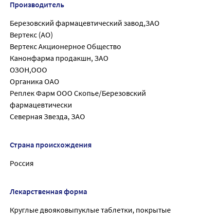
Производитель
Березовский фармацевтический завод,ЗАО
Вертекс (АО)
Вертекс Акционерное Общество
Канонфарма продакшн, ЗАО
ОЗОН,ООО
Органика ОАО
Реплек Фарм ООО Скопье/Березовский
фармацевтически
Северная Звезда, ЗАО
Страна происхождения
Россия
Лекарственная форма
Круглые двояковыпуклые таблетки, покрытые