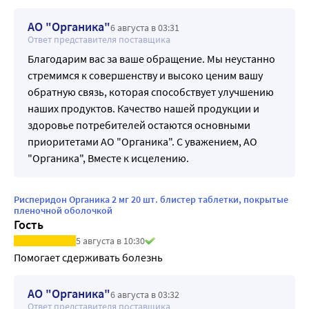
АО "Органика"
6 августа в 03:31
Ответ представителя поставщика
Благодарим вас за ваше обращение. Мы неустанно
стремимся к совершенству и высоко ценим вашу
обратную связь, которая способствует улучшению
наших продуктов. Качество нашей продукции и
здоровье потребителей остаются основными
приоритетами АО "Органика". С уважением, АО
"Органика", Вместе к исцелению.
Рисперидон Органика 2 мг 20 шт. блистер таблетки, покрытые
пленочной оболочкой
Гость
5 августа в 10:30
Помогает сдерживать болезнь
АО "Органика"
6 августа в 03:32
Ответ представителя поставщика