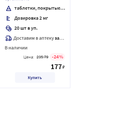
оболочкой
таблетки, покрытые пленочной оболочкой
Дозировка 2 мг
20 шт в уп.
Доставим в аптеку
завтра
В наличии
24
Цена:
235.79
177
₽
Купить