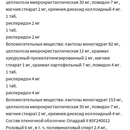
целлюлоза микрокристаллическая 30 мг, повидон 7 мг,
магния стеарат 2 мг, кремния диоксид коллоидный 4 мг.
1 таб.
рисперидон 2 мг
1 таб.
рисперидон 2 мг
Вспомогательные вещества: лактозы моногидрат 82 мг,
целлюлоза микрокристаллическая 12 мг, крахмал
кукурузный прежелатинизированный 2 мг, магния
стеарат 1 мг, крахмал картофельный 7 мг, повидон 4 мг.
1 таб.
рисперидон 4 мг
1 таб.
рисперидон 4 мг
Вспомогательные вещества: лактозы моногидрат 153 мг,
целлюлоза микрокристаллическая 30 мг, повидон 7 мг,
магния стеарат 2 мг, кремния диоксид коллоидный 4 мг.
Состав пленочной оболочки: Опадрай II 85F240012
Розовый 6 мг, в т. ч. поливиниловый спирт 2.4 мг,