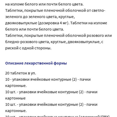
на изломе белого или почти белого цвета.
Таблетки, покрытые пленочной оболочкой от светло-
зеленого до зеленого цвета, круглые,
двояковыпуклые (дозировка 4 мг). Таблетки на изломе
белого или почти белого цвета.
Таблетки, покрытые пленочной оболочкой розового или
бледно-розового цвета, круглые, двояковыпуклые, с
риской с одной стороны.
Описание лекарственной формы
20 таблеток в уп.
10 - упаковки ячейковые контурные (2) - пачки
картонные.
10 шт. - упаковки ячейковые контурные (2) - пачки
картонные
10 шт. - упаковки ячейковые контурные (2) - пачки
картонные.
10 шт. - упаковки ячейковые контурные (алюминий/ПВХ)