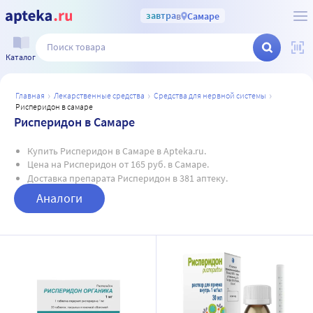
завтра
в
Самаре
Каталог
главная
лекарственные средства
средства для нервной системы
рисперидон в самаре
Рисперидон в Самаре
Купить Рисперидон в Самаре в Apteka.ru.
Цена на Рисперидон от 165 руб. в Самаре.
Доставка препарата Рисперидон в 381 аптеку.
Аналоги