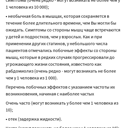
симптомы (очень редко - могут возникать не более чем у 
1 человека из 10 000);
• необычная боль в мышцах, которая сохраняется в 
течение более длительного времени, чем Вы могли бы 
ожидать. Симптомы со стороны мышц чаще встречаются 
у детей и подростков, чем у взрослых. Как и при 
применении других статинов, у небольшого числа 
пациентов отмечались побочные эффекты со стороны 
мышц, которые в редких случаях прогрессировали до 
угрожающего жизни состояния, известного как 
рабдомиолиз (очень редко - могут возникать не более 
чем у 1 человека из 1 000).
Перечень побочных эффектов с указанием частоты их 
возникновения, начиная с наиболее частых
Очень часто (могут возникать у более чем 1 человека из 
10);
• отек (задержка жидкости).