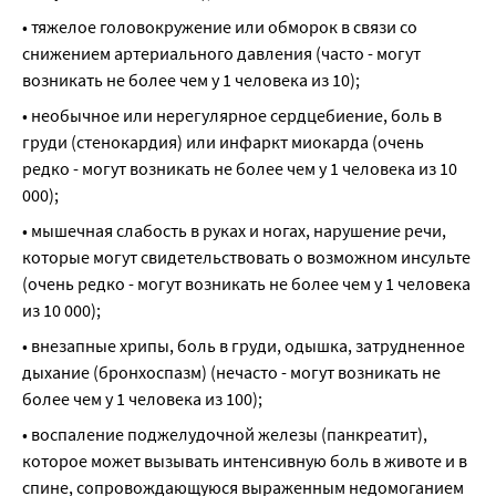
• тяжелое головокружение или обморок в связи со 
снижением артериального давления (часто - могут 
возникать не более чем у 1 человека из 10);
• необычное или нерегулярное сердцебиение, боль в 
груди (стенокардия) или инфаркт миокарда (очень 
редко - могут возникать не более чем у 1 человека из 10 
000);
• мышечная слабость в руках и ногах, нарушение речи, 
которые могут свидетельствовать о возможном инсульте 
(очень редко - могут возникать не более чем у 1 человека 
из 10 000);
• внезапные хрипы, боль в груди, одышка, затрудненное 
дыхание (бронхоспазм) (нечасто - могут возникать не 
более чем у 1 человека из 100);
• воспаление поджелудочной железы (панкреатит), 
которое может вызывать интенсивную боль в животе и в 
спине, сопровождающуюся выраженным недомоганием 