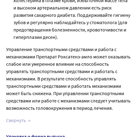
холестерина в плазме крови, избыточной массе тела
и высоком артериальном давлении есть риск
развития сахарного диабета. Поддерживайте гигиену
зубов и регулярно наблюдайтесь у стоматолога (для
предотвращения болезненности, кровоточивости и
гиперплазии десен).
Управление транспортными средствами и работа с
механизмами Препарат Роксатенз-амло может оказывать
слабое или умеренное влияние на способность
управлять транспортными средствами и работать с
механизмами. В результате способность управлять
транспортными средствами и работать механизмами
может быть снижена. При управлении транспортными
средствами или работе с механизмами следует учитывать
возможность головокружения в период лечения.
Свернуть
Упаковка и форма выпуска