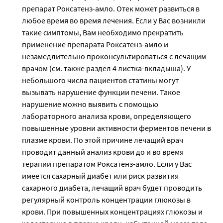
препарат Роксатенз-амло. Отек может развиться в
любое время во время лечения. Если у Вас возникли
такие симптомы, Вам необходимо прекратить
применение препарата Роксатенз-амло и
незамедлительно проконсультироваться с лечащим
врачом (см. также раздел 4 листка-вкладыша). У
небольшого числа пациентов статины могут
вызывать нарушение функции печени. Такое
нарушение можно выявить с помощью
лабораторного анализа крови, определяющего
повышенные уровни активности ферментов печени в
плазме крови. По этой причине лечащий врач
проводит данный анализ крови до и во время
терапии препаратом Роксатенз-амло. Если у Вас
имеется сахарный диабет или риск развития
сахарного диабета, лечащий врач будет проводить
регулярный контроль концентрации глюкозы в
крови. При повышенных концентрациях глюкозы и