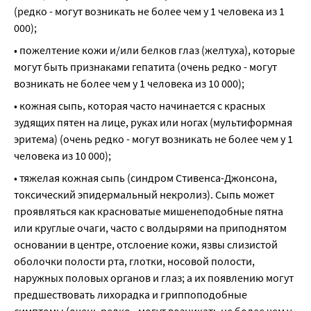
(редко - могут возникать не более чем у 1 человека из 1 
000);
• пожелтение кожи и/или белков глаз (желтуха), которые 
могут быть признаками гепатита (очень редко - могут 
возникать не более чем у 1 человека из 10 000);
• кожная сыпь, которая часто начинается с красных 
зудящих пятен на лице, руках или ногах (мультиформная 
эритема) (очень редко - могут возникать не более чем у 1 
человека из 10 000);
• тяжелая кожная сыпь (синдром Стивенса-Джонсона, 
токсический эпидермальный некролиз). Сыпь может 
проявляться как красноватые мишенеподобные пятна 
или круглые очаги, часто с волдырями на приподнятом 
основании в центре, отслоение кожи, язвы слизистой 
оболочки полости рта, глотки, носовой полости, 
наружных половых органов и глаз; а их появлению могут 
предшествовать лихорадка и гриппоподобные 