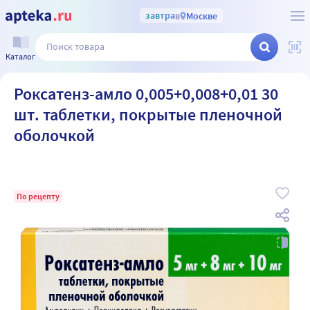
завтра
в
Москве
Каталог
Роксатенз-амло 0,005+0,008+0,01 30
шт. таблетки, покрытые пленочной
оболочкой
По рецепту