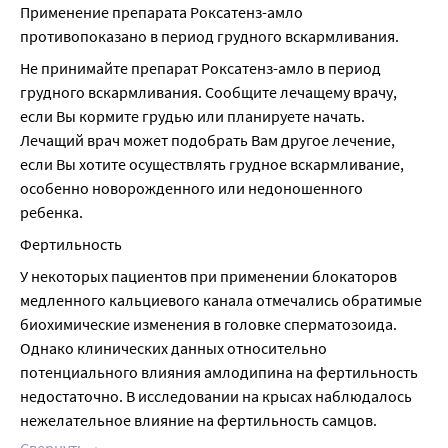
Применение препарата Роксатенз-амло 
противопоказано в период грудного вскармливания.
Не принимайте препарат Роксатенз-амло в период 
грудного вскармливания. Сообщите лечащему врачу, 
если Вы кормите грудью или планируете начать. 
Лечащий врач может подобрать Вам другое лечение, 
если Вы хотите осуществлять грудное вскармливание, 
особенно новорожденного или недоношенного 
ребенка.
Фертильность
У некоторых пациентов при применении блокаторов 
медленного кальциевого канала отмечались обратимые 
биохимические изменения в головке сперматозоида. 
Однако клинических данных относительно 
потенциального влияния амлодипина на фертильность 
недостаточно. В исследовании на крысах наблюдалось 
нежелательное влияние на фертильность самцов.