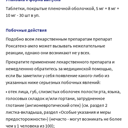
Таблетки, покрытые пленочной оболочкой, 5 мг + 8 мг + 
10 мг - 30 шт в уп.
Побочные действия
Подобно всем лекарственным препаратам препарат 
Роксатенз-амло может вызывать нежелательные 
реакции, однако они возникают не у всех.
Прекратите применение лекарственного препарата и 
немедленнно обратитесь за медицинской помощью, 
если Вы заметили у себя появление какого-либо из 
указанных ниже серьезных побочных явлений:
• отек лица, губ, слизистых оболочек полости рта, языка, 
голосовых складок и/или гортани, затрудненное 
глотание (ангионевротический отек) (см. раздел 2 
листка-вкладыша, раздел «Особые указания и меры 
предосторожности») (нечасто - могут возникать не более 
чем у 1 человека из 100);