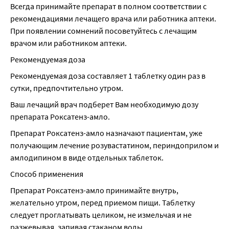
Всегда принимайте препарат в полном соответствии с 
рекомендациями лечащего врача или работника аптеки. 
При появлении сомнений посоветуйтесь с лечащим 
врачом или работником аптеки.
Рекомендуемая доза
Рекомендуемая доза составляет 1 таблетку один раз в 
сутки, предпочтительно утром.
Ваш лечащий врач подберет Вам необходимую дозу 
препарата Роксатенз-амло.
Препарат Роксатенз-амло назначают пациентам, уже 
получающим лечение розувастатином, периндоприлом и 
амлодипином в виде отдельных таблеток.
Способ применения
Препарат Роксатенз-амло принимайте внутрь, 
желательно утром, перед приемом пищи. Таблетку 
следует проглатывать целиком, не измельчая и не 
разжевывая, запивая стаканом воды.