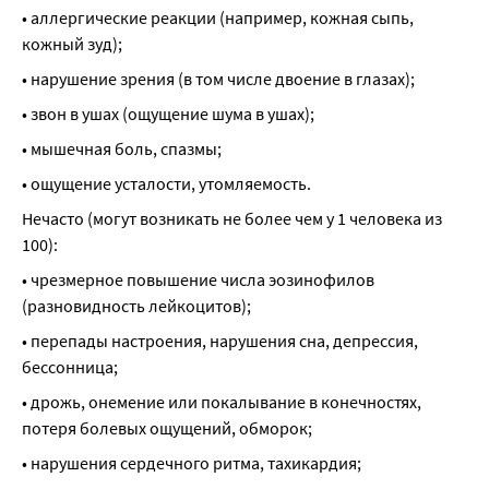
• аллергические реакции (например, кожная сыпь, 
кожный зуд);
• нарушение зрения (в том числе двоение в глазах);
• звон в ушах (ощущение шума в ушах);
• мышечная боль, спазмы;
• ощущение усталости, утомляемость.
Нечасто (могут возникать не более чем у 1 человека из 
100):
• чрезмерное повышение числа эозинофилов 
(разновидность лейкоцитов);
• перепады настроения, нарушения сна, депрессия, 
бессонница;
• дрожь, онемение или покалывание в конечностях, 
потеря болевых ощущений, обморок;
• нарушения сердечного ритма, тахикардия;