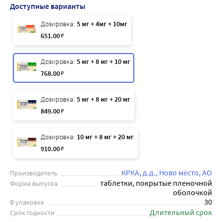
Доступные варианты
Дозировка:
5 мг + 4мг + 10мг
651
.00
₽
Дозировка:
5 мг + 8 мг + 10 мг
768
.00
₽
Дозировка:
5 мг + 8 мг + 20 мг
849
.00
₽
Дозировка:
10 мг + 8 мг + 20 мг
910
.00
₽
КРКА, д.д., Ново место, АО
Производитель
таблетки, покрытые пленочной
Форма выпуска
оболочкой
30
В упаковке
Длительный срок
Срок годности