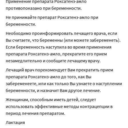
Применение препарата Роксатенз-амло 
противопоказано при беременности.
Не принимайте препарат Роксатенз-амло при 
беременности.
Необходимо проинформировать лечащего врача, если 
Вы считаете, что беременны (или можете забеременеть). 
Если беременность наступила во время применения 
препарата Роксатенз-амло, прекратите его прием 
незамедлительно и сообщите лечащему врачу.
Лечащий врач порекомендует Вам прекратить прием 
препарата Роксатенз-амло до того, как Вы 
забеременеете, или как только Вы узнаете о наступлении 
беременности, и назначит Вам другое лечение.
Женщинам, способным иметь детей, следует 
использовать эффективные методы контрацепции в 
период лечения препаратом.
Лактация