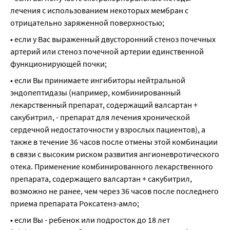
лечения с использованием некоторых мембран с 
отрицательно заряженной поверхностью;
• если у Вас выраженный двусторонний стеноз почечных 
артерий или стеноз почечной артерии единственной 
функционирующей почки;
• если Вы принимаете ингибиторы нейтральной 
эндопептидазы (например, комбинированный 
лекарственный препарат, содержащий валсартан + 
сакубитрил, - препарат для лечения хронической 
сердечной недостаточности у взрослых пациентов), а 
также в течение 36 часов после отмены этой комбинации 
в связи с высоким риском развития ангионевротического 
отека. Применение комбинированного лекарственного 
препарата, содержащего валсартан + сакубитрил, 
возможно не ранее, чем через 36 часов после последнего 
приема препарата Роксатенз-амло;
• если Вы - ребенок или подросток до 18 лет 