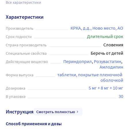
Все характеристики
Характеристики
КРКА, д.д., Ново место, АО
Производитель
Длительный срок
Срок годности
Словения
Страна производитель
Беречь от детей
Специальные свойства
Периндоприл
Розувастатин
Действующее вещество
Амлодипин
таблетки, покрытые пленочной 
Форма выпуска
оболочкой
5 мг + 8 мг + 10 мг
Дозировка
30
В упаковке
Инструкция
Смотреть полностью
Способ применения и дозы