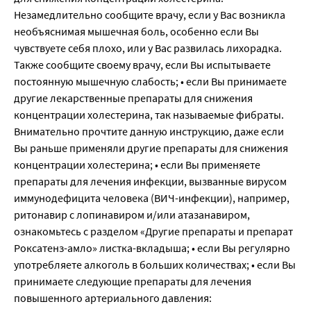
Незамедлительно сообщите врачу, если у Вас возникла
необъяснимая мышечная боль, особенно если Вы
чувствуете себя плохо, или у Вас развилась лихорадка.
Также сообщите своему врачу, если Вы испытываете
постоянную мышечную слабость; • если Вы принимаете
другие лекарственные препараты для снижения
концентрации холестерина, так называемые фибраты.
Внимательно прочтите данную инструкцию, даже если
Вы раньше применяли другие препараты для снижения
концентрации холестерина; • если Вы применяете
препараты для лечения инфекции, вызванные вирусом
иммунодефицита человека (ВИЧ-инфекции), например,
ритонавир с лопинавиром и/или атазанавиром,
ознакомьтесь с разделом «Другие препараты и препарат
Роксатенз-амло» листка-вкладыша; • если Вы регулярно
употребляете алкоголь в больших количествах; • если Вы
принимаете следующие препараты для лечения
повышенного артериального давления: