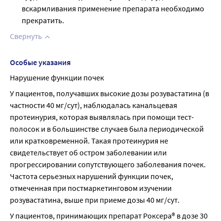
вскармливания применение препарата необходимо
прекратить.
Свернуть
Особые указания
Нарушение функции почек
У пациентов, получавших высокие дозы розувастатина (в 
частности 40 мг/сут), наблюдалась канальцевая 
протеинурия, которая выявлялась при помощи тест-
полосок и в большинстве случаев была периодической 
или кратковременной. Такая протеинурия не 
свидетельствует об остром заболевании или 
прогрессировании сопутствующего заболевания почек. 
Частота серьезных нарушений функции почек, 
отмеченная при постмаркетинговом изучении 
розувастатина, выше при приеме дозы 40 мг/сут.
У пациентов, принимающих препарат Роксера® в дозе 30 