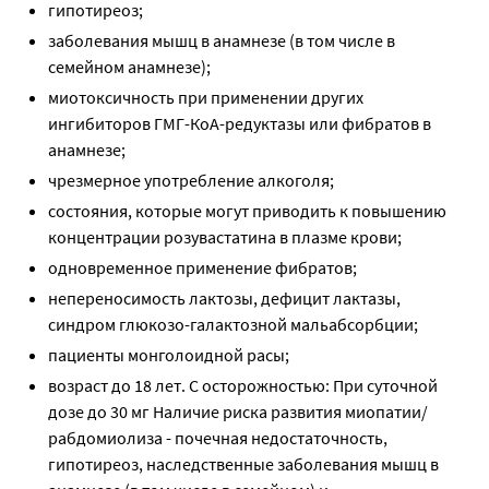
гипотиреоз;
заболевания мышц в анамнезе (в том числе в
семейном анамнезе);
миотоксичность при применении других
ингибиторов ГМГ-КоА-редуктазы или фибратов в
анамнезе;
чрезмерное употребление алкоголя;
состояния, которые могут приводить к повышению
концентрации розувастатина в плазме крови;
одновременное применение фибратов;
непереносимость лактозы, дефицит лактазы,
синдром глюкозо-галактозной мальабсорбции;
пациенты монголоидной расы;
возраст до 18 лет. С осторожностью: При суточной
дозе до 30 мг Наличие риска развития миопатии/
рабдомиолиза - почечная недостаточность,
гипотиреоз, наследственные заболевания мышц в