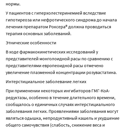
нормы.
У пациентов с гиперхолестеринемией вследствие 
гипотиреоза или нефротического синдрома до начала 
лечения препаратом Роксера® должна проводиться 
терапия основных заболеваний.
Этнические особенности
В ходе фармакокинетических исследований у 
представителей монголоидной расы по сравнению с 
представителями европеоидной расы отмечено 
увеличение плазменной концентрации розувастатина.
Интерстициальное заболевание легких
При применении некоторых ингибиторов ГМГ-КоА-
редуктазы, особенно в течение длительного времени, 
сообщалось о единичных случаях интерстициального 
заболевания легких. Проявлениями заболевания могут 
являться одышка, непродуктивный кашель и ухудшение 
общего самочувствия (слабость, снижение веса и 