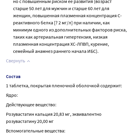
но с повышенным риском ее развития (возраст
старше 50 лет для мужчин и старше 60 лет для
женщин, повышенная плазменная концентрация С-
реактивного белка [? 2 мг/л] при наличии, как
минимум одного из дополнительных факторов риска,
таких как артериальная гипертензия, низкая
плазменная концентрация ХС-ЛПВП, курение,
семейный анамнез раннего начала ИБС).
Свернуть
Состав
1 таблетка, покрытая пленочной оболочкой содержит:
Ядро:
Действующее вещество:
Розувастатин кальция 20,83 мг, эквивалентно 
розувастатину 20,00 мг
Вспомогательные вещества: