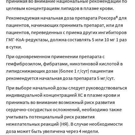
принимая во внимание национальные рекомендации по 
целевым концентрациям липидов в плазме крови.
Рекомендуемая начальная доза препарата Роксера® для 
пациентов, начинающих принимать препарат, или для 
пациентов, переведенных с приема других ингибиторов 
ГМГ-КоА-редуктазы, должна составлять 5 или 10 мг 1 раз 
в сутки.
При одновременном применении препарата с 
гемфиброзилом, фибратами, никотиновой кислотой в 
липидснижающих дозах (более 1 г/сут) пациентам 
рекомендуется начальная доза препарата 5 мг/сут.
При выборе начальной дозы следует руководствоваться 
индивидуальной концентрацией ХС в плазме крови и 
принимать во внимание возможный риск развития 
сердечно-сосудистых осложнений, необходимо также 
учитывать потенциальный риск развития 
нежелательных реакций (НЯ). В случае необходимости 
доза может быть увеличена через 4 недели.