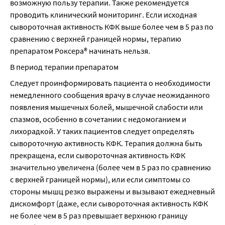
возможную пользу терапии. Также рекомендуется 
проводить клинический мониторинг. Если исходная 
сывороточная активность КФК выше более чем в 5 раз по 
сравнению с верхней границей нормы, терапию 
препаратом Роксера® начинать нельзя.
В период терапии препаратом
Следует проинформировать пациента о необходимости 
немедленного сообщения врачу в случае неожиданного 
появления мышечных болей, мышечной слабости или 
спазмов, особенно в сочетании с недомоганием и 
лихорадкой. У таких пациентов следует определять 
сывороточную активность КФК. Терапия должна быть 
прекращена, если сывороточная активность КФК 
значительно увеличена (более чем в 5 раз по сравнению 
с верхней границей нормы), или если симптомы со 
стороны мышц резко выражены и вызывают ежедневный 
дискомфорт (даже, если сывороточная активность КФК 
не более чем в 5 раз превышает верхнюю границу 