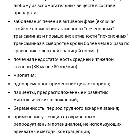
любому из вспомогательных веществ в составе
препарата;
заболевания печени в активной фазе (включая
стойкое повышение активности "печеночных"
трансаминаз и повышение активности "печеночных"
трансаминаз в сыворотке крови более чем в 3 раза по
сравнению с верхней границей нормы);
почечная недостаточность средней и тяжелой
степени (КК менее 60 мл/мин);
миопатия;
одновременное применение циклоспорина;
пациенты, предрасположенные к развитию
миотоксических осложнений;
беременность, период грудного вскармливания;
применение у женщин с сохраненным
репродуктивным потенциалом, не использующих
адекватные методы контрацепции;