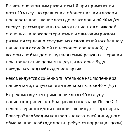
В связи с возможным развитием НЯ при применении 
дозы 40 мг/сут по сравнению с более низкими дозами 
препарата повышение дозы до максимальной 40 мг/сут 
следует рассматривать только у пациентов с тяжелой 
степенью гиперхолестеринемии и с высоким риском 
развития сердечно-сосудистых осложнений (особенно у 
пациентов с семейной гиперхолестеринемией), у 
которых не был достигнут желаемый результат терапии 
при применении дозы 20 мг/сут, и которые будут 
находиться под наблюдением врача.
Рекомендуется особенно тщательное наблюдение за 
пациентами, получающими препарат в дозе 40 мг/сут.
Не рекомендуется применение дозы 40 мг/сут у 
пациентов, ранее не обращавшихся к врачу. После 2-4 
недель терапии и/или при повышении дозы препарата 
Роксера® необходим контроль показателей липидного 
обмена (при необходимости требуется коррекция дозы).