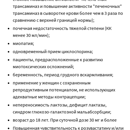
трансаминаз и повышение активности "печеночных"
трансаминаз в сыворотке крови более чем в 3 раза по
сравнению с верхней границей нормы);
почечная недостаточность тяжелой степени (КК
менее 30 мл/мин);
миопатия;
одновременный прием циклоспорина;
пациенты, предрасположенные к развитию
миотоксических осложнений;
беременность, период грудного вскармливания;
применение у женщин с сохраненным
репродуктивным потенциалом, не использующих
адекватные методы контрацепции;
непереносимость лактозы, дефицит лактазы,
синдром глюкозо-галактозной мальабсорбции;
возраст до 18 лет. При суточной дозе 30 мг и более
Повышенная чувствительность к розувастатину и/или