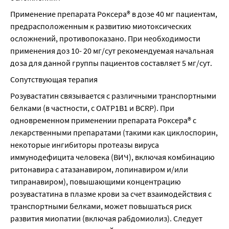
Применение препарата Роксера® в дозе 40 мг пациентам, 
предрасположенным к развитию миотоксических 
осложнений, противопоказано. При необходимости 
применения доз 10- 20 мг/сут рекомендуемая начальная 
доза для данной группы пациентов составляет 5 мг/сут.
Сопутствующая терапия
Розувастатин связывается с различными транспортными 
белками (в частности, с ОАТР1В1 и BCRP). При 
одновременном применении препарата Роксера® с 
лекарственными препаратами (такими как циклоспорин, 
некоторые ингибиторы протеазы вируса 
иммунодефицита человека (ВИЧ), включая комбинацию 
ритонавира с атазанавиром, лопинавиром и/или 
типранавиром), повышающими концентрацию 
розувастатина в плазме крови за счет взаимодействия с 
транспортными белками, может повышаться риск 
развития миопатии (включая рабдомиолиз). Следует 