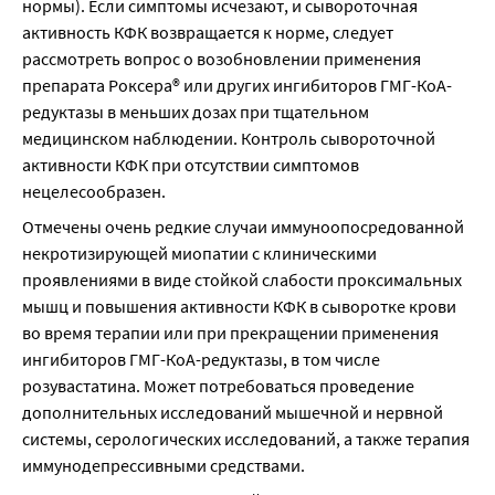
нормы). Если симптомы исчезают, и сывороточная 
активность КФК возвращается к норме, следует 
рассмотреть вопрос о возобновлении применения 
препарата Роксера® или других ингибиторов ГМГ-КоА- 
редуктазы в меньших дозах при тщательном 
медицинском наблюдении. Контроль сывороточной 
активности КФК при отсутствии симптомов 
нецелесообразен.
Отмечены очень редкие случаи иммуноопосредованной 
некротизирующей миопатии с клиническими 
проявлениями в виде стойкой слабости проксимальных 
мышц и повышения активности КФК в сыворотке крови 
во время терапии или при прекращении применения 
ингибиторов ГМГ-КоА-редуктазы, в том числе 
розувастатина. Может потребоваться проведение 
дополнительных исследований мышечной и нервной 
системы, серологических исследований, а также терапия 
иммунодепрессивными средствами.