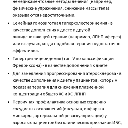
немедикаментозные методы лечения (например,
физические упражнения, снижение массы тела)
оказываются недостаточными.
Семейная гомозиготная гиперхолестеринемия - в
качестве дополнения к диете и другой
липидснижающей терапии (например, ЛПНП-аферез)
или в случаях, когда подобная терапия недостаточно
эффективна.
Гипертриглицеридемия (тип IV по классификации
Фредриксона) - в качестве дополнения к диете.
Для замедления прогрессирования атеросклероза - в
качестве дополнения к диете у пациентов, которым
показана терапия для снижения плазменной
концентрации общего ХС и ХС-ЛПНП
Первичная профилактика основных сердечно-
сосудистых осложнений (инсульта, инфаркта
миокарда, артериальной реваскуляризации) у
взрослых пациентов без клинических признаков ИБС,