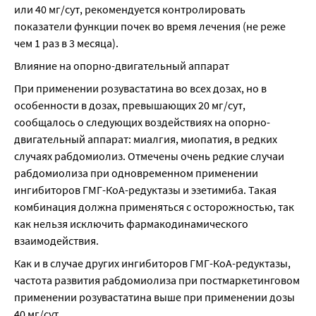
или 40 мг/сут, рекомендуется контролировать 
показатели функции почек во время лечения (не реже 
чем 1 раз в 3 месяца).
Влияние на опорно-двигательный аппарат
При применении розувастатина во всех дозах, но в 
особенности в дозах, превышающих 20 мг/сут, 
сообщалось о следующих воздействиях на опорно-
двигательный аппарат: миалгия, миопатия, в редких 
случаях рабдомиолиз. Отмечены очень редкие случаи 
рабдомиолиза при одновременном применении 
ингибиторов ГМГ-КоА-редуктазы и эзетимиба. Такая 
комбинация должна применяться с осторожностью, так 
как нельзя исключить фармакодинамического 
взаимодействия.
Как и в случае других ингибиторов ГМГ-КоА-редуктазы, 
частота развития рабдомиолиза при постмаркетинговом 
применении розувастатина выше при применении дозы 
40 мг/сут.