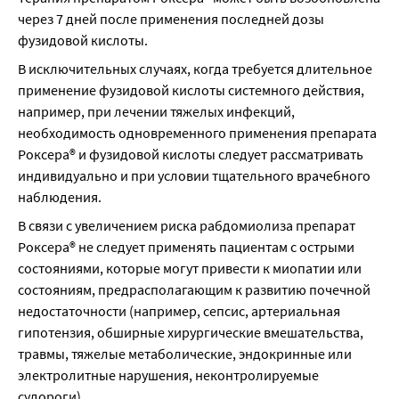
через 7 дней после применения последней дозы 
фузидовой кислоты.
В исключительных случаях, когда требуется длительное 
применение фузидовой кислоты системного действия, 
например, при лечении тяжелых инфекций, 
необходимость одновременного применения препарата 
Роксера® и фузидовой кислоты следует рассматривать 
индивидуально и при условии тщательного врачебного 
наблюдения.
В связи с увеличением риска рабдомиолиза препарат 
Роксера® не следует применять пациентам с острыми 
состояниями, которые могут привести к миопатии или 
состояниям, предрасполагающим к развитию почечной 
недостаточности (например, сепсис, артериальная 
гипотензия, обширные хирургические вмешательства, 
травмы, тяжелые метаболические, эндокринные или 
электролитные нарушения, неконтролируемые 
судороги).