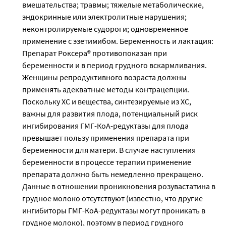
вмешательства; травмы; тяжелые метаболические,
эндокринные или электролитные нарушения;
неконтролируемые судороги; одновременное
применение с эзетимибом. Беременность и лактация:
Препарат Роксера® противопоказан при
беременности и в период грудного вскармливания.
Женщины репродуктивного возраста должны
применять адекватные методы контрацепции.
Поскольку ХС и вещества, синтезируемые из ХС,
важны для развития плода, потенциальный риск
ингибирования ГМГ-КоА-редуктазы для плода
превышает пользу применения препарата при
беременности для матери. В случае наступления
беременности в процессе терапии применение
препарата должно быть немедленно прекращено.
Данные в отношении проникновения розувастатина в
грудное молоко отсутствуют (известно, что другие
ингибиторы ГМГ-КоА-редуктазы могут проникать в
грудное молоко), поэтому в период грудного