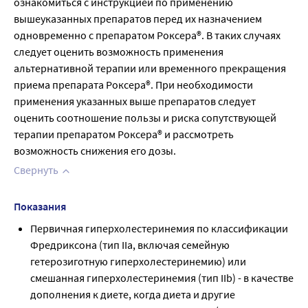
ознакомиться с инструкцией по применению 
вышеуказанных препаратов перед их назначением 
одновременно с препаратом Роксера®. В таких случаях 
следует оценить возможность применения 
альтернативной терапии или временного прекращения 
приема препарата Роксера®. При необходимости 
применения указанных выше препаратов следует 
оценить соотношение пользы и риска сопутствующей 
терапии препаратом Роксера® и рассмотреть 
возможность снижения его дозы.
Свернуть
Показания
Первичная гиперхолестеринемия по классификации
Фредриксона (тип IIа, включая семейную
гетерозиготную гиперхолестеринемию) или
смешанная гиперхолестеринемия (тип IIb) - в качестве
дополнения к диете, когда диета и другие