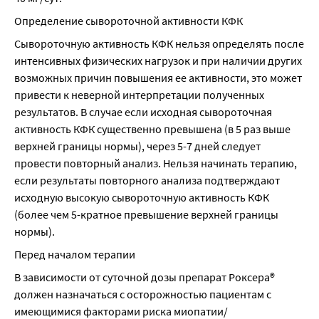
Определение сывороточной активности КФК
Сывороточную активность КФК нельзя определять после 
интенсивных физических нагрузок и при наличии других 
возможных причин повышения ее активности, это может 
привести к неверной интерпретации полученных 
результатов. В случае если исходная сывороточная 
активность КФК существенно превышена (в 5 раз выше 
верхней границы нормы), через 5-7 дней следует 
провести повторный анализ. Нельзя начинать терапию, 
если результаты повторного анализа подтверждают 
исходную высокую сывороточную активность КФК 
(более чем 5-кратное превышение верхней границы 
нормы).
Перед началом терапии
В зависимости от суточной дозы препарат Роксера® 
должен назначаться с осторожностью пациентам с 
имеющимися факторами риска миопатии/