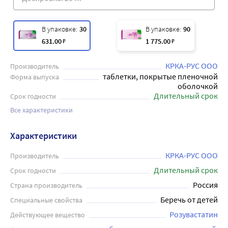
В упаковке:
30
В упаковке:
90
631
.00
₽
1 775
.00
₽
КРКА-РУС ООО
Производитель
таблетки, покрытые пленочной
Форма выпуска
оболочкой
Длительный срок
Срок годности
Все характеристики
Характеристики
КРКА-РУС ООО
Производитель
Длительный срок
Срок годности
Россия
Страна производитель
Беречь от детей
Специальные свойства
Розувастатин
Действующее вещество