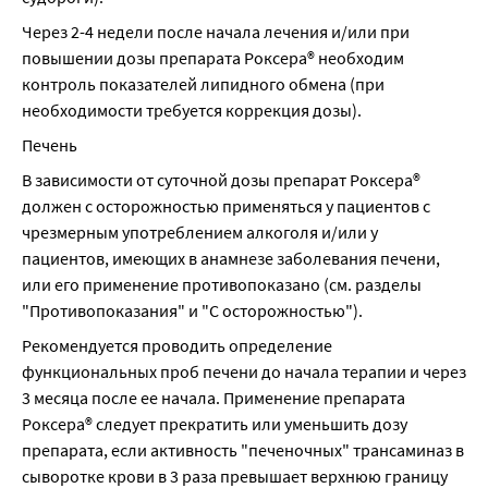
Через 2-4 недели после начала лечения и/или при 
повышении дозы препарата Роксера® необходим 
контроль показателей липидного обмена (при 
необходимости требуется коррекция дозы).
Печень
В зависимости от суточной дозы препарат Роксера® 
должен с осторожностью применяться у пациентов с 
чрезмерным употреблением алкоголя и/или у 
пациентов, имеющих в анамнезе заболевания печени, 
или его применение противопоказано (см. разделы 
"Противопоказания" и "С осторожностью").
Рекомендуется проводить определение 
функциональных проб печени до начала терапии и через 
3 месяца после ее начала. Применение препарата 
Роксера® следует прекратить или уменьшить дозу 
препарата, если активность "печеночных" трансаминаз в 
сыворотке крови в 3 раза превышает верхнюю границу 