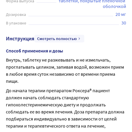
таблетки, покрытые пленочной 
Форма выпуска
оболочкой
20 мг
Дозировка
30
В упаковке
Инструкция
Смотреть полностью
Способ применения и дозы
Внутрь, таблетку не разжевывать и не измельчать, 
проглатывать целиком, запивая водой, возможен прием 
в любое время суток независимо от времени приема 
пищи.
До начала терапии препаратом Роксера® пациент 
должен начать соблюдать стандартную 
гипохолестеринемическую диету и продолжать 
соблюдать ее во время лечения. Доза препарата должна 
подбираться индивидуально в зависимости от целей 
терапии и терапевтического ответа на лечение, 