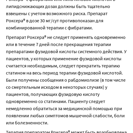
липидснижающих дозах должны быть тщательно 
взвешены с учетом возможного риска. Препарат 
Роксера® в дозе 30 мг/сут противопоказан для 
комбинированной терапии с фибратами.
Препарат Роксера® не следует применять одновременно 
или в течение 7 дней после прекращения терапии 
препаратами фузидовой кислоты системного действия. У 
пациентов, у которых применение фузидовой кислоты 
считается необходимым, следует прекратить терапию 
статином на весь период терапии фузидовой кислотой. 
Были получены сообщения о рабдомиолизе (в том числе 
со смертельным исходом в некоторых случаях) у 
пациентов, получающих фузидовую кислоту 
одновременно со статинами. Пациенту следует 
немедленно обратиться за медицинской помощью при 
появлении любых симптомов мышечной слабости, боли 
или болезненности.
Терапия препаратом Роксера® может быть возобновлена 