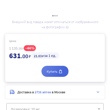
Внешний вид товара может отличаться от изображённого
на фотографии
Цена:
44
1 135
.16
₽
631
.00
за 1 ед.
₽
21
.03
₽
Купить
Доставка в
2716 аптек
в Москве