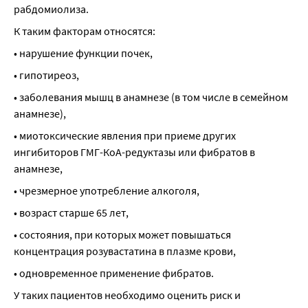
рабдомиолиза.
К таким факторам относятся:
• нарушение функции почек,
• гипотиреоз,
• заболевания мышц в анамнезе (в том числе в семейном 
анамнезе),
• миотоксические явления при приеме других 
ингибиторов ГМГ-КоА-редуктазы или фибратов в 
анамнезе,
• чрезмерное употребление алкоголя,
• возраст старше 65 лет,
• состояния, при которых может повышаться 
концентрация розувастатина в плазме крови,
• одновременное применение фибратов.
У таких пациентов необходимо оценить риск и 