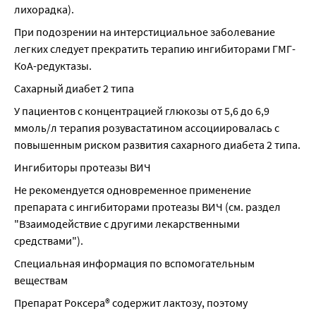
лихорадка).
При подозрении на интерстициальное заболевание 
легких следует прекратить терапию ингибиторами ГМГ-
КоА-редуктазы.
Сахарный диабет 2 типа
У пациентов с концентрацией глюкозы от 5,6 до 6,9 
ммоль/л терапия розувастатином ассоциировалась с 
повышенным риском развития сахарного диабета 2 типа.
Ингибиторы протеазы ВИЧ
Не рекомендуется одновременное применение 
препарата с ингибиторами протеазы ВИЧ (см. раздел 
"Взаимодействие с другими лекарственными 
средствами").
Специальная информация по вспомогательным 
веществам
Препарат Роксера® содержит лактозу, поэтому 