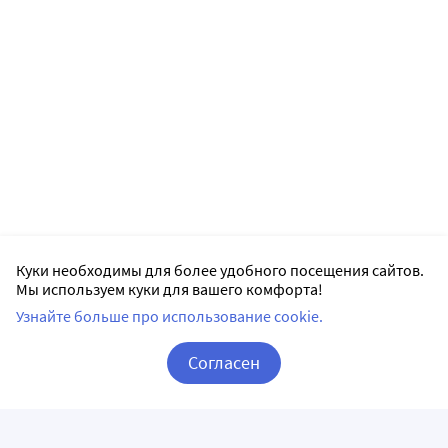
Куки необходимы для более удобного посещения сайтов.
Мы используем куки для вашего комфорта!
Узнайте больше про использование cookie.
Согласен
Корзина
Вход / Регистрация