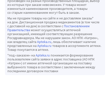
произведен на разных производственных площадках, выбор
из которых при заказе невозможен. У товара может
измениться наименование производителя, а товары
со старым наименованием могут быть в заказе.
Мы не продаем товары на сайте и не доставляем заказы*
на дом. Дистанционная продажа медикаментов (в том числе
с доставкой на дом) в соответствии с
Постановлением
Правительства
может осуществляться аптечной
организацией, имеющей соответствующее разрешение
Росздравнадзора. Мы не нарушаем закон. АО НПК «Катрен»,
как владелец сайта
Apteka.ru
, лишь обеспечивает наличие
представленных на
Apteka.ru
товаров в ассортименте аптеки.
Товар покупается в аптеке.
*под «заказом» на
Apteka.ru
понимается формирование
пользователем сайта заявки в адрес поставщика (АО НПК
«Катрен») от имени аптечной организации на поставку
выбранного товара в соответствии с заключенным между
последними договором поставки