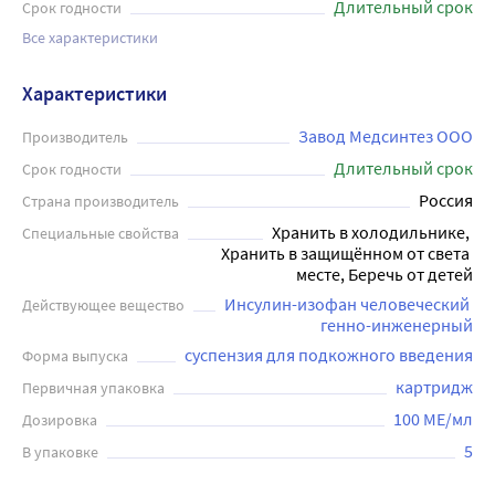
Длительный срок
Срок годности
Все характеристики
Характеристики
Завод Медсинтез ООО
Производитель
Длительный срок
Срок годности
Россия
Страна производитель
Хранить в холодильнике, 
Специальные свойства
Хранить в защищённом от света 
месте, Беречь от детей
Инсулин-изофан человеческий 
Действующее вещество
генно-инженерный
суспензия для подкожного введения
Форма выпуска
картридж
Первичная упаковка
100 МЕ/мл
Дозировка
5
В упаковке