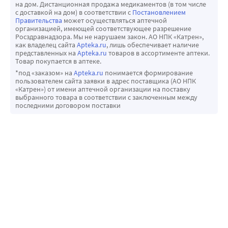
на дом. Дистанционная продажа медикаментов (в том числе
с доставкой на дом) в соответствии с
Постановлением
Правительства
может осуществляться аптечной
организацией, имеющей соответствующее разрешение
Росздравнадзора. Мы не нарушаем закон. АО НПК «Катрен»,
как владелец сайта
Apteka.ru
, лишь обеспечивает наличие
представленных на
Apteka.ru
товаров в ассортименте аптеки.
Товар покупается в аптеке.
*под «заказом» на
Apteka.ru
понимается формирование
пользователем сайта заявки в адрес поставщика (АО НПК
«Катрен») от имени аптечной организации на поставку
выбранного товара в соответствии с заключенным между
последними договором поставки