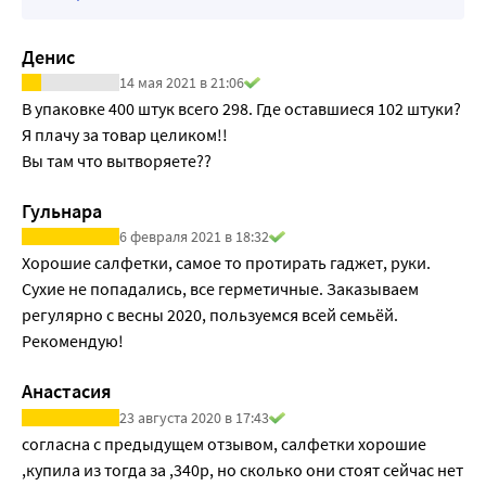
Денис
14 мая 2021 в 21:06
В упаковке 400 штук всего 298. Где оставшиеся 102 штуки? 
Я плачу за товар целиком!!

Вы там что вытворяете??
Гульнара
6 февраля 2021 в 18:32
Хорошие салфетки, самое то протирать гаджет, руки. 
Сухие не попадались, все герметичные. Заказываем 
регулярно с весны 2020, пользуемся всей семьёй. 
Рекомендую! 
Анастасия
23 августа 2020 в 17:43
согласна с предыдущем отзывом, салфетки хорошие 
,купила из тогда за ,340р, но сколько они стоят сейчас нет 