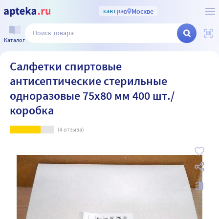
завтра
в
Москве
Каталог
Салфетки спиртовые
антисептические стерильные
одноразовые 75х80 мм 400 шт./
коробка
(
4
отзыва)