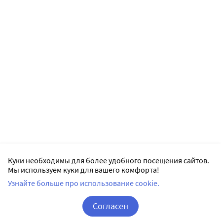
Куки необходимы для более удобного посещения сайтов.
Мы используем куки для вашего комфорта!
Узнайте больше про использование cookie.
Согласен
Корзина
Вход / Регистрация