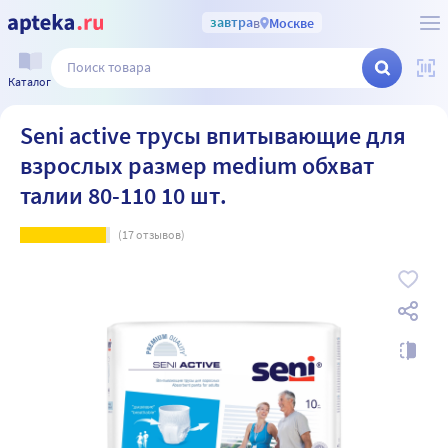
завтра
в
Москве
Каталог
Seni active трусы впитывающие для
взрослых размер medium обхват
талии 80-110 10 шт.
(
17
отзывов)