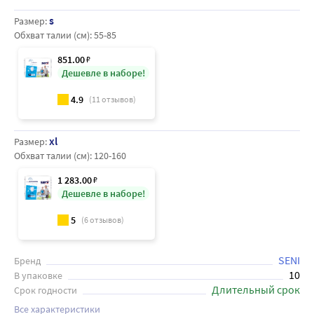
s
Размер:
Обхват талии (см):
55-85
851
.00
₽
Дешевле в наборе!
4.9
(
11
отзывов)
xl
Размер:
Обхват талии (см):
120-160
1 283
.00
₽
Дешевле в наборе!
5
(
6
отзывов)
SENI
Бренд
10
В упаковке
Длительный срок
Срок годности
Все характеристики