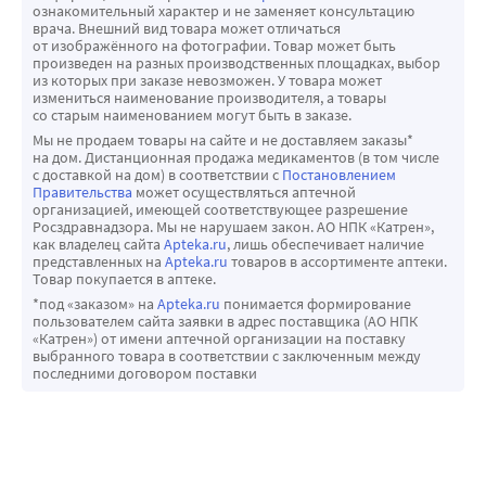
ознакомительный характер и не заменяет консультацию
врача. Внешний вид товара может отличаться
от изображённого на фотографии. Товар может быть
произведен на разных производственных площадках, выбор
из которых при заказе невозможен. У товара может
измениться наименование производителя, а товары
со старым наименованием могут быть в заказе.
Мы не продаем товары на сайте и не доставляем заказы*
на дом. Дистанционная продажа медикаментов (в том числе
с доставкой на дом) в соответствии с
Постановлением
Правительства
может осуществляться аптечной
организацией, имеющей соответствующее разрешение
Росздравнадзора. Мы не нарушаем закон. АО НПК «Катрен»,
как владелец сайта
Apteka.ru
, лишь обеспечивает наличие
представленных на
Apteka.ru
товаров в ассортименте аптеки.
Товар покупается в аптеке.
*под «заказом» на
Apteka.ru
понимается формирование
пользователем сайта заявки в адрес поставщика (АО НПК
«Катрен») от имени аптечной организации на поставку
выбранного товара в соответствии с заключенным между
последними договором поставки