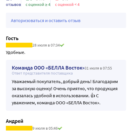
отзывов
с оценкой ≥ 4
с оценкой < 4
Авторизоваться и оставить отзыв
Гость
28 июля в 07:34
Удобные.
Команда ООО «БЕЛЛА Восток»
31 июля в 07:55
Ответ представителя поставщика
Уважаемый покупатель, добрый день! Благодарим
за высокую оценку! Очень приятно, что продукция
оказалась удобной в использовании. 👍 С
уважением, команда ООО «БЕЛЛА Восток».
Андрей
9 июля в 05:46