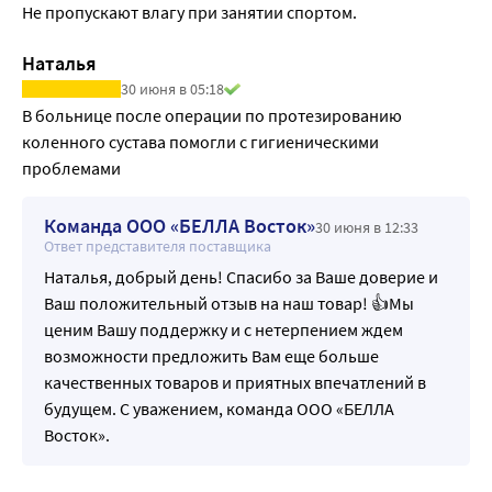
Не пропускают влагу при занятии спортом.
Наталья
30 июня в 05:18
В больнице после операции по протезированию 
коленного сустава помогли с гигиеническими 
проблемами
Команда ООО «БЕЛЛА Восток»
30 июня в 12:33
Ответ представителя поставщика
Наталья, добрый день! Спасибо за Ваше доверие и
Ваш положительный отзыв на наш товар! 👍Мы
ценим Вашу поддержку и с нетерпением ждем
возможности предложить Вам еще больше
качественных товаров и приятных впечатлений в
будущем. С уважением, команда ООО «БЕЛЛА
Восток».