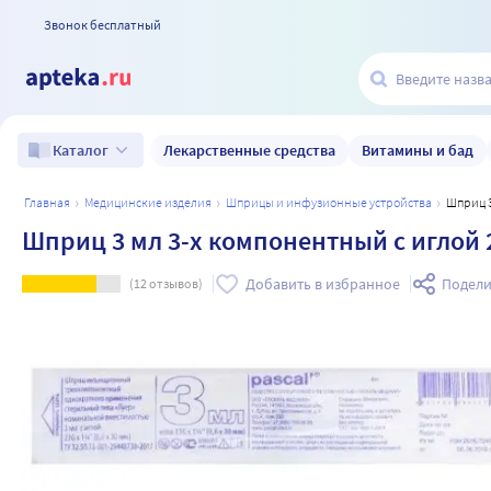
Звонок бесплатный
Лекарственные средства
Витамины и бад
Каталог
главная
медицинские изделия
шприцы и инфузионные устройства
Шприц
Шприц 3 мл 3-х компонентный c иглой 2
Добавить в избранное
Подели
(
12
отзывов)