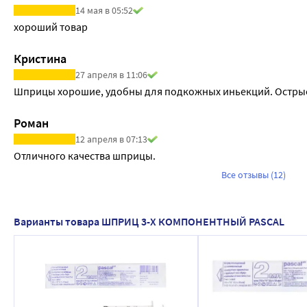
14 мая в 05:52
хороший товар
Кристина
27 апреля в 11:06
Шприцы хорошие, удобны для подкожных иньекций. Острые.
Роман
12 апреля в 07:13
Отличного качества шприцы.
Все отзывы (12)
Варианты товара ШПРИЦ 3-Х КОМПОНЕНТНЫЙ PASCAL