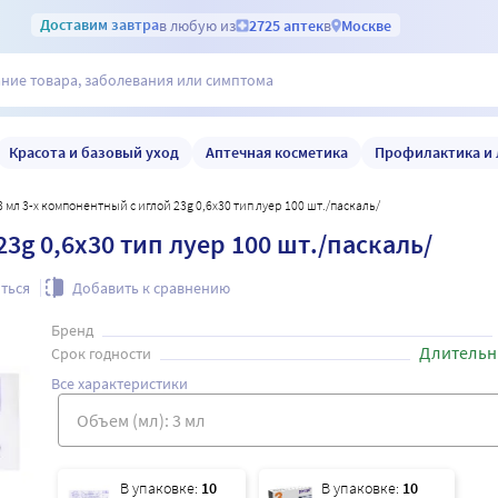
Доставим
завтра
в любую из
2725 аптек
в
Москве
Красота и базовый уход
Аптечная косметика
Профилактика и 
 3 мл 3-х компонентный c иглой 23g 0,6x30 тип луер 100 шт./паскаль/
3g 0,6x30 тип луер 100 шт./паскаль/
ться
Добавить к сравнению
Бренд
Длительн
Срок годности
Все характеристики
В упаковке:
10
В упаковке:
10