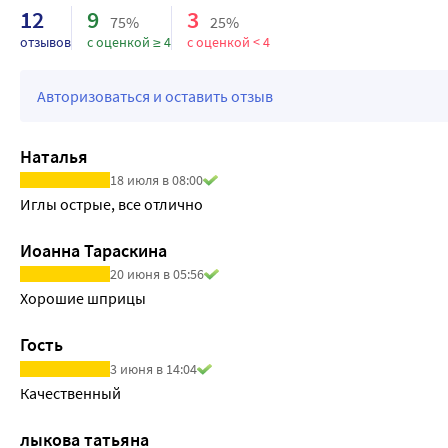
12
9
3
75%
25%
отзывов
с оценкой ≥ 4
с оценкой < 4
Авторизоваться и оставить отзыв
Наталья
18 июля в 08:00
Иглы острые, все отлично
Иоанна Тараскина
20 июня в 05:56
Хорошие шприцы
Гость
3 июня в 14:04
Качественный
лыкова татьяна