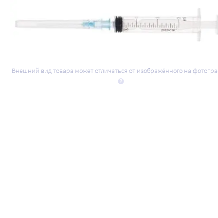
Внешний вид товара может отличаться от изображённого на фотогр