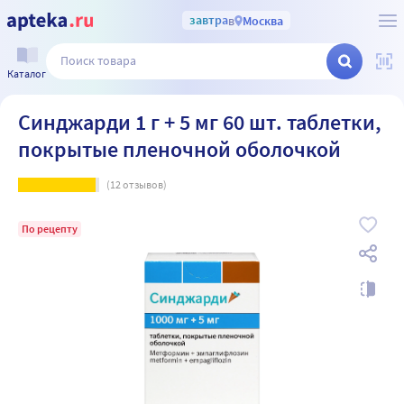
завтра
в
Москва
Каталог
Синджарди 1 г + 5 мг 60 шт. таблетки,
покрытые пленочной оболочкой
(
12
отзывов)
По рецепту