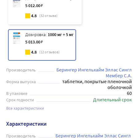
5 012
.00
₽
4.8
(
32
отзыва)
Дозировка:
1000 мг + 5 мг
5 013
.00
₽
4.8
(
12
отзывов)
Берингер Ингельхайм Эллас Сингл
Производитель
Мембер С.А.
таблетки, покрытые пленочной
Форма выпуска
оболочкой
60
В упаковке
Длительный срок
Срок годности
Все характеристики
Характеристики
Берингер Ингельхайм Эллас Сингл 
Производитель