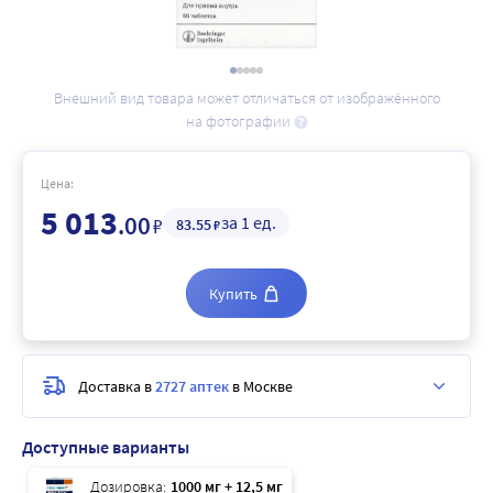
Внешний вид товара может отличаться от изображённого
на фотографии
Цена:
5 013
.00
за 1 ед.
₽
83
.55
₽
Купить
Доставка в
2727 аптек
в Москве
Доступные варианты
Дозировка:
1000 мг + 12,5 мг