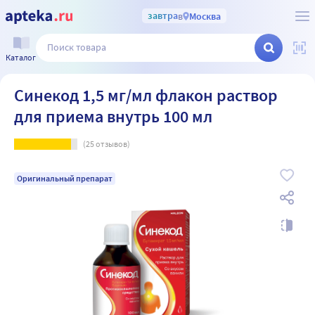
завтра
в
Москва
Каталог
Синекод 1,5 мг/мл флакон раствор
для приема внутрь 100 мл
(
25
отзывов)
Оригинальный препарат