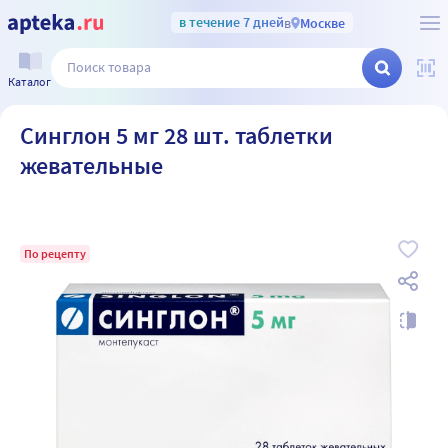
в течение 7 дней
в
Москве
Каталог
Синглон 5 мг 28 шт. таблетки
жевательные
По рецепту