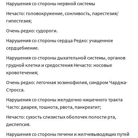
Нарушения со стороны нервной системы
Нечасто: головокружение, сонливость, парестезия/
гипестезия;
Очень редко: судороги.
Нарушения со стороны сердца Редко: учащенное 
сердцебиение.
Нарушения со стороны дыхательной системы, органов 
грудной клетки и средостения Нечасто: носовые 
кровотечения;
Очень редко: легочная эозинофилия, синдром Чарджа-
Стросса.
Нарушения со стороны желудочно-кишечного тракта 
Часто: диарея, тошнота, рвота, панкреатит;
Нечасто: сухость слизистых оболочек полости рта, 
диспепсия.
Нарушения со стороны печени и желчевыводящих путей