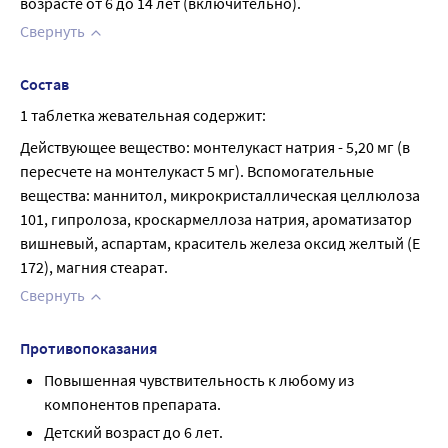
возрасте от 6 до 14 лет (включительно).
Свернуть
Состав
1 таблетка жевательная содержит:
Действующее вещество: монтелукаст натрия - 5,20 мг (в 
пересчете на монтелукаст 5 мг). Вспомогательные 
вещества: маннитол, микрокристаллическая целлюлоза 
101, гипролоза, кроскармеллоза натрия, ароматизатор 
вишневый, аспартам, краситель железа оксид желтый (Е 
172), магния стеарат.
Свернуть
Противопоказания
Повышенная чувствительность к любому из
компонентов препарата.
Детский возраст до 6 лет.