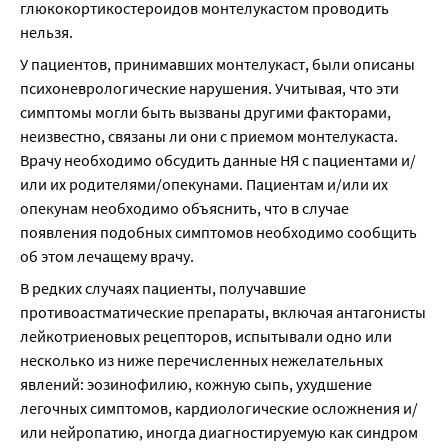
глюкокортикостероидов монтелукастом проводить 
нельзя.
У пациентов, принимавших монтелукаст, были описаны 
психоневрологические нарушения. Учитывая, что эти 
симптомы могли быть вызваны другими факторами, 
неизвестно, связаны ли они с приемом монтелукаста. 
Врачу необходимо обсудить данные НЯ с пациентами и/
или их родителями/опекунами. Пациентам и/или их 
опекунам необходимо объяснить, что в случае 
появления подобных симптомов необходимо сообщить 
об этом лечащему врачу.
В редких случаях пациенты, получавшие 
противоастматические препараты, включая антагонисты 
лейкотриеновых рецепторов, испытывали одно или 
несколько из ниже перечисленных нежелательных 
явлений: эозинофилию, кожную сыпь, ухудшение 
легочных симптомов, кардиологические осложнения и/
или нейропатию, иногда диагностируемую как синдром 