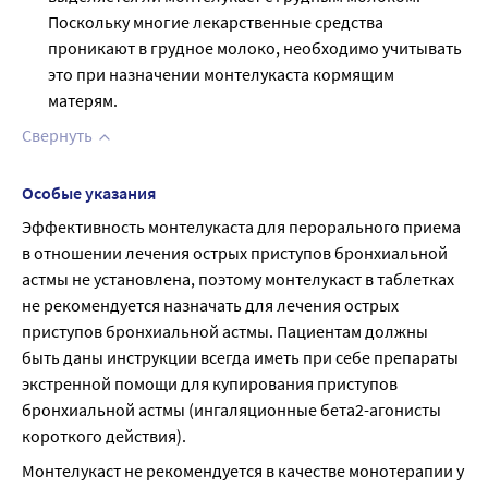
Поскольку многие лекарственные средства
проникают в грудное молоко, необходимо учитывать
это при назначении монтелукаста кормящим
матерям.
Свернуть
Особые указания
Эффективность монтелукаста для перорального приема 
в отношении лечения острых приступов бронхиальной 
астмы не установлена, поэтому монтелукаст в таблетках 
не рекомендуется назначать для лечения острых 
приступов бронхиальной астмы. Пациентам должны 
быть даны инструкции всегда иметь при себе препараты 
экстренной помощи для купирования приступов 
бронхиальной астмы (ингаляционные бета2-агонисты 
короткого действия).
Монтелукаст не рекомендуется в качестве монотерапии у 