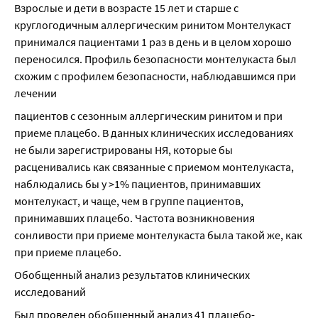
Взрослые и дети в возрасте 15 лет и старше с 
круглогодичным аллергическим ринитом Монтелукаст 
принимался пациентами 1 раз в день и в целом хорошо 
переносился. Профиль безопасности монтелукаста был 
схожим с профилем безопасности, наблюдавшимся при 
лечении
пациентов с сезонным аллергическим ринитом и при 
приеме плацебо. В данных клинических исследованиях 
не были зарегистрированы НЯ, которые бы 
расценивались как связанные с приемом монтелукаста, 
наблюдались бы у >1% пациентов, принимавших 
монтелукаст, и чаще, чем в группе пациентов, 
принимавших плацебо. Частота возникновения 
сонливости при приеме монтелукаста была такой же, как 
при приеме плацебо.
Обобщенный анализ результатов клинических 
исследований
Был проведен обобщенный анализ 41 плацебо-