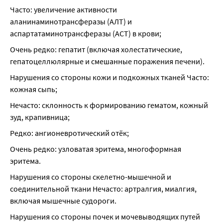
Часто: увеличение активности 
аланинаминотрансферазы (АЛТ) и 
аспартатаминотрансферазы (ACT) в крови;
Очень редко: гепатит (включая холестатические, 
гепатоцеллюлярные и смешанные поражения печени).
Нарушения со стороны кожи и подкожных тканей Часто: 
кожная сыпь;
Нечасто: склонность к формированию гематом, кожный 
зуд, крапивница;
Редко: ангионевротический отёк;
Очень редко: узловатая эритема, многоформная 
эритема.
Нарушения со стороны скелетно-мышечной и 
соединительной ткани Нечасто: артралгия, миалгия, 
включая мышечные судороги.
Нарушения со стороны почек и мочевыводящих путей 