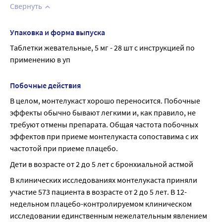
Свернуть
Упаковка и форма выпуска
Таблетки жевательные, 5 мг - 28 шт с инструкцией по 
применению в уп
Побочные действия
В целом, монтелукаст хорошо переносится. Побочные 
эффекты обычно бывают легкими и, как правило, не 
требуют отмены препарата. Общая частота побочных 
эффектов при приеме монтелукаста сопоставима с их 
частотой при приеме плацебо.
Дети в возрасте от 2 до 5 лет с бронхиальной астмой
В клинических исследованиях монтелукаста приняли 
участие 573 пациента в возрасте от 2 до 5 лет. В 12-
недельном плацебо-контролируемом клиническом 
исследовании единственным нежелательным явлением 