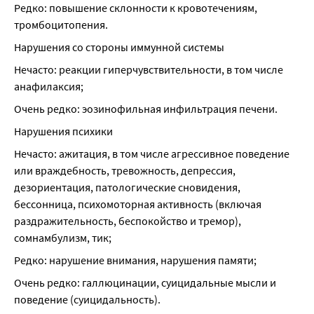
Редко: повышение склонности к кровотечениям, 
тромбоцитопения.
Нарушения со стороны иммунной системы
Нечасто: реакции гиперчувствительности, в том числе 
анафилаксия;
Очень редко: эозинофильная инфильтрация печени.
Нарушения психики
Нечасто: ажитация, в том числе агрессивное поведение 
или враждебность, тревожность, депрессия, 
дезориентация, патологические сновидения, 
бессонница, психомоторная активность (включая 
раздражительность, беспокойство и тремор), 
сомнамбулизм, тик;
Редко: нарушение внимания, нарушения памяти;
Очень редко: галлюцинации, суицидальные мысли и 
поведение (суицидальность).