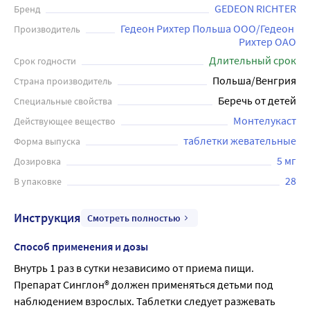
GEDEON RICHTER
Бренд
Гедеон Рихтер Польша ООО/Гедеон 
Производитель
Рихтер ОАО
Длительный срок
Срок годности
Польша/Венгрия
Страна производитель
Беречь от детей
Специальные свойства
Монтелукаст
Действующее вещество
таблетки жевательные
Форма выпуска
5 мг
Дозировка
28
В упаковке
Инструкция
Смотреть полностью
Способ применения и дозы
Внутрь 1 раз в сутки независимо от приема пищи. 
Препарат Синглон® должен применяться детьми под 
наблюдением взрослых. Таблетки следует разжевать 