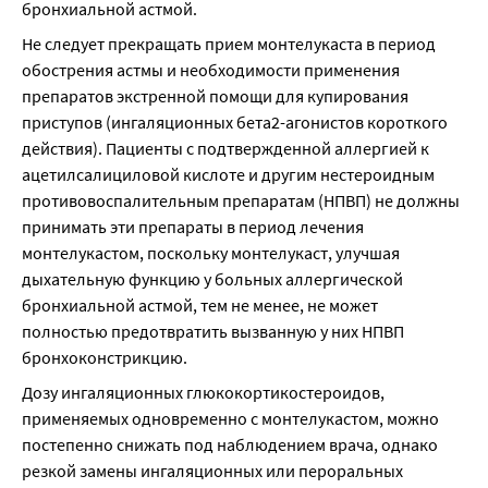
бронхиальной астмой.
Не следует прекращать прием монтелукаста в период 
обострения астмы и необходимости применения 
препаратов экстренной помощи для купирования 
приступов (ингаляционных бета2-агонистов короткого 
действия). Пациенты с подтвержденной аллергией к 
ацетилсалициловой кислоте и другим нестероидным 
противовоспалительным препаратам (НПВП) не должны 
принимать эти препараты в период лечения 
монтелукастом, поскольку монтелукаст, улучшая 
дыхательную функцию у больных аллергической 
бронхиальной астмой, тем не менее, не может 
полностью предотвратить вызванную у них НПВП 
бронхоконстрикцию.
Дозу ингаляционных глюкокортикостероидов, 
применяемых одновременно с монтелукастом, можно 
постепенно снижать под наблюдением врача, однако 
резкой замены ингаляционных или пероральных 