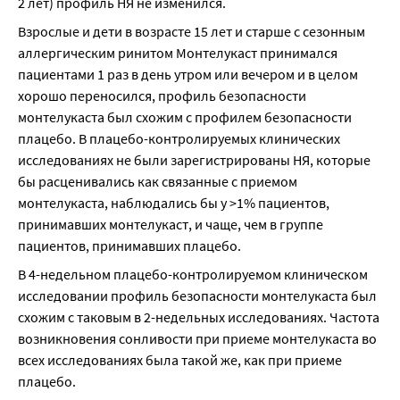
2 лет) профиль НЯ не изменился.
Взрослые и дети в возрасте 15 лет и старше с сезонным 
аллергическим ринитом Монтелукаст принимался 
пациентами 1 раз в день утром или вечером и в целом 
хорошо переносился, профиль безопасности 
монтелукаста был схожим с профилем безопасности 
плацебо. В плацебо-контролируемых клинических 
исследованиях не были зарегистрированы НЯ, которые 
бы расценивались как связанные с приемом 
монтелукаста, наблюдались бы у >1% пациентов, 
принимавших монтелукаст, и чаще, чем в группе 
пациентов, принимавших плацебо.
В 4-недельном плацебо-контролируемом клиническом 
исследовании профиль безопасности монтелукаста был 
схожим с таковым в 2-недельных исследованиях. Частота 
возникновения сонливости при приеме монтелукаста во 
всех исследованиях была такой же, как при приеме 
плацебо.