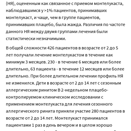
(НЯ), оцененным как связанное с приемом монтелукаста, 
наблюдавшимся у >1% пациентов, принимавших 
монтелукаст, и чаще, чем в группе пациентов, 
принимавших плацебо, была жажда. Различия по частоте 
данного НЯ между двумя группами лечения были 
статистически незначимыми.
В общей сложности 426 пациентов в возрасте от 2 до 5 
лет получали лечение монтелукастом в течение как 
минимум 3 месяцев. 230 - в течение 6 месяцев или более 
длительно, 63 пациента - в течение 12 месяцев или более 
длительно. При более длительном лечении профиль НЯ 
не изменился. Дети в возрасте от 2 до 14 лет с сезонным 
аллергическим ринитом В 2-недельном плацебо-
контролируемом клиническом исследовании с 
применением монтелукаста для лечения сезонного 
аллергического ринита приняли участие 280 пациентов в 
возрасте от 2 до 14 лет. Монтелукаст принимался 
пациентами 1 раз в день вечером и в целом хорошо 