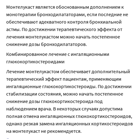
Монтелукаст является обоснованным дополнением к 
монотерапии бронходилататорами, если последние не 
обеспечивают адекватного контроля бронхиальной 
астмы. По достижении терапевтического эффекта от 
лечения монтелукастом можно начать постепенное 
снижение дозы бронходилататоров.
Комбинированное лечение с ингаляционными 
глюкокортикостероидами
Лечение монтелукастом обеспечивает дополнительный 
терапевтический эффект пациентам, применяющим 
ингаляционные глюкокортикостероиды. По достижении 
стабилизации состояния, можно начать постепенное 
снижение дозы глюкокортикостероида под 
наблюдением врача. В некоторых случаях допустима 
полная отмена ингаляционных глюкокортикостероидов, 
однако резкая замена ингаляционных кортикостероидов 
на монтелукаст не рекомендуется.