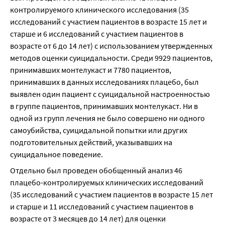
контролируемого клинического исследования (35 
исследований с участием пациентов в возрасте 15 лет и 
старше и 6 исследований с участием пациентов в 
возрасте от 6 до 14 лет) с использованием утвержденных 
методов оценки суицидальности. Среди 9929 пациентов, 
принимавших монтелукаст и 7780 пациентов, 
принимавших в данных исследованиях плацебо, был 
выявлен один пациент с суицидальной настроенностью 
в группе пациентов, принимавших монтелукаст. Ни в 
одной из групп лечения не было совершено ни одного 
самоубийства, суицидальной попытки или других 
подготовительных действий, указывавших на 
суицидальное поведение.
Отдельно был проведен обобщенный анализ 46 
плацебо-контролируемых клинических исследований 
(35 исследований с участием пациентов в возрасте 15 лет 
и старше и 11 исследований с участием пациентов в 
возрасте от 3 месяцев до 14 лет) для оценки 