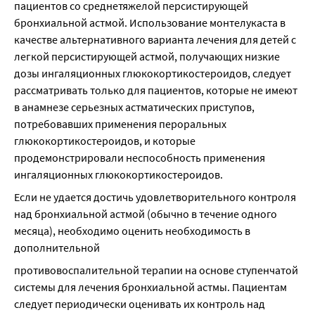
пациентов со среднетяжелой персистирующей 
бронхиальной астмой. Использование монтелукаста в 
качестве альтернативного варианта лечения для детей с 
легкой персистирующей астмой, получающих низкие 
дозы ингаляционных глюкокортикостероидов, следует 
рассматривать только для пациентов, которые не имеют 
в анамнезе серьезных астматических приступов, 
потребовавших применения пероральных 
глюкокортикостероидов, и которые 
продемонстрировали неспособность применения 
ингаляционных глюкокортикостероидов.
Если не удается достичь удовлетворительного контроля 
над бронхиальной астмой (обычно в течение одного 
месяца), необходимо оценить необходимость в 
дополнительной
противовоспалительной терапии на основе ступенчатой 
системы для лечения бронхиальной астмы. Пациентам 
следует периодически оценивать их контроль над 