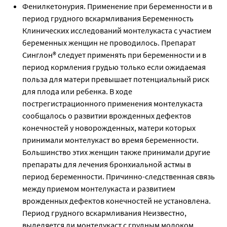
Фенилкетонурия. Применение при беременности и в
период грудного вскармливания Беременность
Клинических исследований монтелукаста с участием
беременных женщин не проводилось. Препарат
Синглон® следует применять при беременности и в
период кормления грудью только если ожидаемая
польза для матери превышает потенциальный риск
для плода или ребенка. В ходе
пострегистрационного применения монтелукаста
сообщалось о развитии врожденных дефектов
конечностей у новорожденных, матери которых
принимали монтелукаст во время беременности.
Большинство этих женщин также принимали другие
препараты для лечения бронхиальной астмы в
период беременности. Причинно-следственная связь
между приемом монтелукаста и развитием
врожденных дефектов конечностей не установлена.
Период грудного вскармливания Неизвестно,
выделяется ли монтелукаст с грудным молоком.