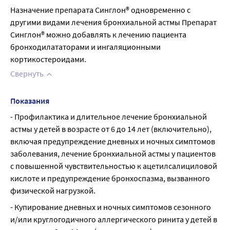
Назначение препарата Синглон® одновременно с 
другими видами лечения бронхиальной астмы Препарат 
Синглон® можно добавлять к лечению пациента 
бронходилататорами и ингаляционными 
кортикостероидами.
Свернуть
Показания
- Профилактика и длительное лечение бронхиальной 
астмы у детей в возрасте от 6 до 14 лет (включительно), 
включая предупреждение дневных и ночных симптомов 
заболевания, лечение бронхиальной астмы у пациентов 
с повышенной чувствительностью к ацетилсалициловой 
кислоте и предупреждение бронхоспазма, вызванного 
физической нагрузкой.
- Купирование дневных и ночных симптомов сезонного 
и/или круглогодичного аллергического ринита у детей в 