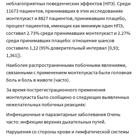
неблагоприятных поведенческих эффектов (НПЭ). Среди 
11673 пациентов, принимавших в этих исследованиях 
монтелукаст и 8827 пациентов, принимавших плацебо, 
процент пациентов, имеющих как минимум один НПЭ, 
составил 2.73% среди принимавших монтелукаст и 2.27% 
среди принимавших плацебо: отношение шансов 
составило 1,12 (95% доверительный интервал [0,93; 
1,361]).
Наиболее распространенными побочными явлениями, 
связанными с применением монтелукаста были головная 
боль и боль в животе (часто).
За время пострегистрационного применения 
монтелукаста было сообщено о следующих выявленных 
нежелательных побочных реакциях:
Инфекционные и паразитарные заболевания Очень 
часто: инфекции верхних дыхательных путей.
Нарушения со стороны крови и лимфатической системы