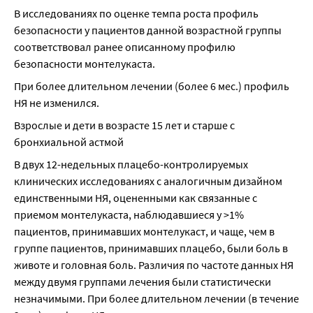
В исследованиях по оценке темпа роста профиль 
безопасности у пациентов данной возрастной группы 
соответствовал ранее описанному профилю 
безопасности монтелукаста.
При более длительном лечении (более 6 мес.) профиль 
НЯ не изменился.
Взрослые и дети в возрасте 15 лет и старше с 
бронхиальной астмой
В двух 12-недельных плацебо-контролируемых 
клинических исследованиях с аналогичным дизайном 
единственными НЯ, оцененными как связанные с 
приемом монтелукаста, наблюдавшиеся у >1% 
пациентов, принимавших монтелукаст, и чаще, чем в 
группе пациентов, принимавших плацебо, были боль в 
животе и головная боль. Различия по частоте данных НЯ 
между двумя группами лечения были статистически 
незначимыми. При более длительном лечении (в течение 