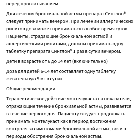
перед проглатыванием.
Для лечения бронхиальной астмы препарат Синглон® 
следует принимать вечером. При лечении аллергических 
ринитов доза может приниматься в любое время суток. 
Пациенты, страдающие бронхиальной астмой и 
аллергическими ринитами, должны принимать одну 
таблетку препарата Синглон® 1 раз в сутки вечером.
Дети в возрасте от 6 до 14 лет (включительно)
Доза для детей 6-14 лет составляет одну таблетку 
жевательную 5 мг в сутки.
Общие рекомендации
Терапевтическое действие монтелукаста на показатели, 
отражающие течение бронхиальной астмы, развивается 
в течение первого дня. Пациенту следует продолжать 
принимать монтелукаст как в период достижения 
контроля за симптомами бронхиальной астмы, так и в 
периоды обострения бронхиальной астмы.