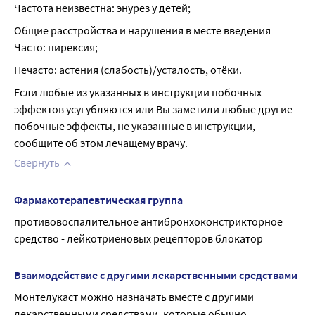
Частота неизвестна: энурез у детей;
Общие расстройства и нарушения в месте введения 
Часто: пирексия;
Нечасто: астения (слабость)/усталость, отёки.
Если любые из указанных в инструкции побочных 
эффектов усугубляются или Вы заметили любые другие 
побочные эффекты, не указанные в инструкции, 
сообщите об этом лечащему врачу.
Свернуть
Фармакотерапевтическая группа
противовоспалительное антибронхоконстрикторное 
средство - лейкотриеновых рецепторов блокатор
Взаимодействие с другими лекарственными средствами
Монтелукаст можно назначать вместе с другими 
лекарственными средствами, которые обычно 