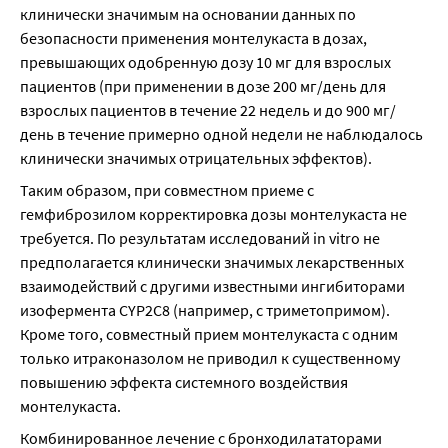
клинически значимым на основании данных по 
безопасности применения монтелукаста в дозах, 
превышающих одобренную дозу 10 мг для взрослых 
пациентов (при применении в дозе 200 мг/день для 
взрослых пациентов в течение 22 недель и до 900 мг/
день в течение примерно одной недели не наблюдалось 
клинически значимых отрицательных эффектов).
Таким образом, при совместном приеме с 
гемфиброзилом корректировка дозы монтелукаста не 
требуется. По результатам исследований in vitro не 
предполагается клинически значимых лекарственных 
взаимодействий с другими известными ингибиторами 
изофермента CYP2C8 (например, с триметопримом). 
Кроме того, совместный прием монтелукаста с одним 
только итраконазолом не приводил к существенному 
повышению эффекта системного воздействия 
монтелукаста.
Комбинированное лечение с бронходилататорами