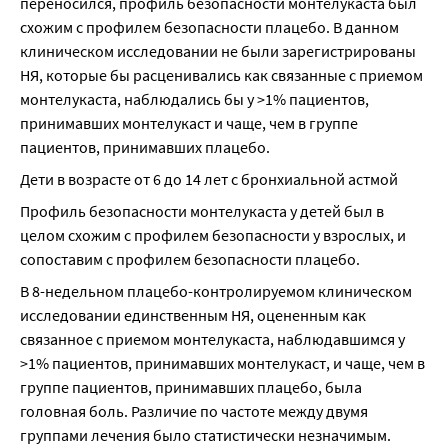
переносился, профиль безопасности монтелукаста был 
схожим с профилем безопасности плацебо. В данном 
клиническом исследовании не были зарегистрированы 
НЯ, которые бы расценивались как связанные с приемом 
монтелукаста, наблюдались бы у >1% пациентов, 
принимавших монтелукаст и чаще, чем в группе 
пациентов, принимавших плацебо.
Дети в возрасте от 6 до 14 лет с бронхиальной астмой
Профиль безопасности монтелукаста у детей был в 
целом схожим с профилем безопасности у взрослых, и 
сопоставим с профилем безопасности плацебо.
В 8-недельном плацебо-контролируемом клиническом 
исследовании единственным НЯ, оцененным как 
связанное с приемом монтелукаста, наблюдавшимся у 
>1% пациентов, принимавших монтелукаст, и чаще, чем в 
группе пациентов, принимавших плацебо, была 
головная боль. Различие по частоте между двумя 
группами лечения было статистически незначимым.