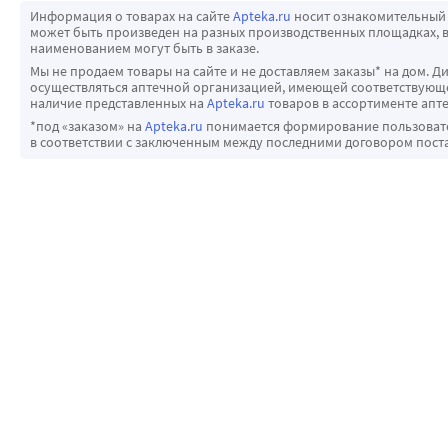
Информация о товарах на сайте
Apteka.ru
носит ознакомительный 
может быть произведен на разных производственных площадках, в
наименованием могут быть в заказе.
Мы не продаем товары на сайте и не доставляем заказы* на дом. Д
осуществляться аптечной организацией, имеющей соответствующее
наличие представленных на
Apteka.ru
товаров в ассортименте апте
*под «заказом» на
Apteka.ru
понимается формирование пользовател
в соответствии с заключенным между последними договором пост