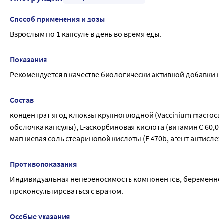
Способ применения и дозы
Взрослым по 1 капсуле в день во время еды.
Показания
Рекомендуется в качестве биологически активной добавки
Состав
концентрат ягод клюквы крупноплодной (Vaccinium macroca
оболочка капсулы), L-аскорбиновая кислота (витамин С 60,0
магниевая соль стеариновой кислоты (Е 470b, агент антис
Противопоказания
Индивидуальная непереносимость компонентов, беременно
проконсультироваться с врачом.
Особые указания