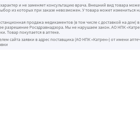
характер и не заменяет консультацию врача. Внешний вид товара може
ыбор из которых при заказе невозможен. У товара может измениться н
истанционная продажа медикаментов (в том числе с доставкой на дом) в
 разрешение Росздравнадзора. Мы не нарушаем закон. АО НПК «Катрен
ки. Товар покупается в аптеке.
ем сайта заявки в адрес поставщика (АО НПК «Катрен») от имени апте
авки