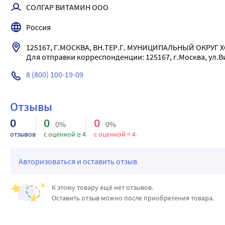
СОЛГАР ВИТАМИН ООО
Россия
125167, Г.МОСКВА, ВН.ТЕР.Г. МУНИЦИПАЛЬНЫЙ ОКРУГ ХО
Для отправки корреспонденции: 125167, г.Москва, ул.Ви
8 (800) 100-19-09
Отзывы
0
0
0
0%
0%
отзывов
с оценкой ≥ 4
с оценкой < 4
Авторизоваться и оставить отзыв
К этому товару ещё нет отзывов.
Оставить отзыв можно после приобретения товара.