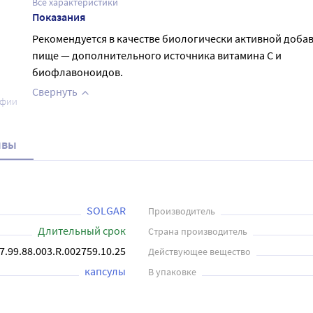
Все характеристики
Показания
Рекомендуется в качестве биологически активной добав
пище — дополнительного источника витамина С и
биофлавоноидов.
Свернуть
афии
ывы
SOLGAR
Производитель
Длительный срок
Страна производитель
7.99.88.003.R.002759.10.25
Действующее вещество
капсулы
В упаковке