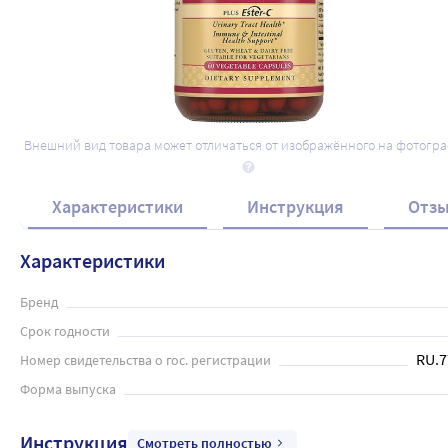
Внешний вид товара может отличаться от изображённого на фотогр
Характеристики
Инструкция
Отз
Характеристики
Бренд
Срок годности
RU.7
Номер свидетельства о гос. регистрации
Форма выпуска
Инструкция
Смотреть полностью