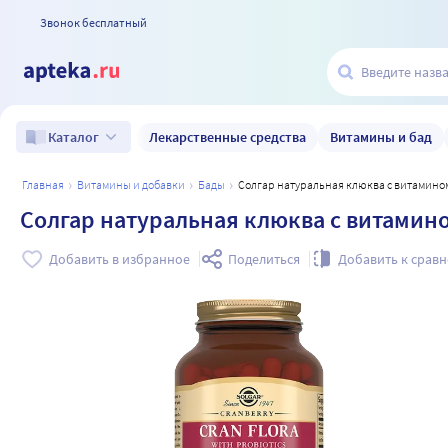
Звонок бесплатный
Лекарственные средства
Витамины и бад
Каталог
главная
витамины и добавки
бады
Солгар натуральная клюква с витамином 
Солгар натуральная клюква с витамином
Добавить в избранное
Поделиться
Добавить к срав