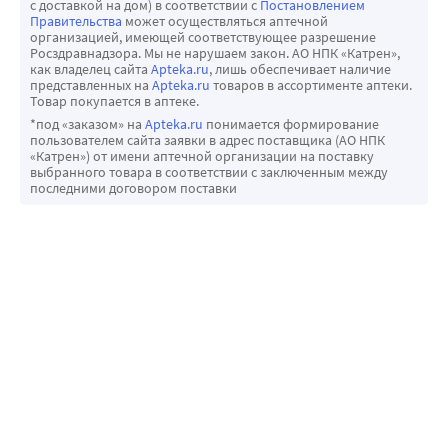
с доставкой на дом) в соответствии с
Постановлением
Правительства
может осуществляться аптечной
организацией, имеющей соответствующее разрешение
Росздравнадзора. Мы не нарушаем закон. АО НПК «Катрен»,
как владелец сайта
Apteka.ru
, лишь обеспечивает наличие
представленных на
Apteka.ru
товаров в ассортименте аптеки.
Товар покупается в аптеке.
*под «заказом» на
Apteka.ru
понимается формирование
пользователем сайта заявки в адрес поставщика (АО НПК
«Катрен») от имени аптечной организации на поставку
выбранного товара в соответствии с заключенным между
последними договором поставки