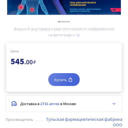
Внешний вид товара может отличаться от изображённого
на фотографии
Цена:
545
.00
₽
Купить
Доставка в
2716 аптек
в Москве
Тульская фармацевтическая фабрика
Производитель
ООО