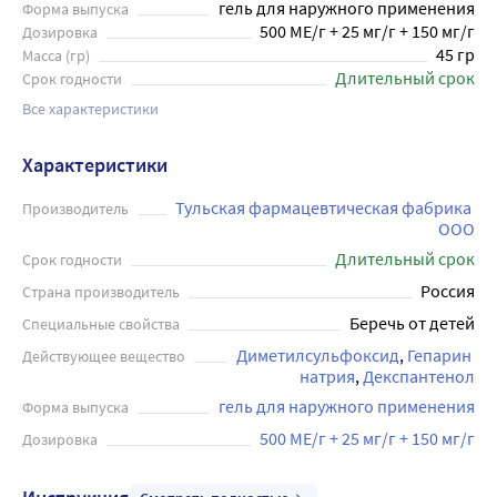
гель для наружного применения
Форма выпуска
500 МЕ/г + 25 мг/г + 150 мг/г
Дозировка
45 гр
Масса (гр)
Длительный срок
Срок годности
Все характеристики
Характеристики
Тульская фармацевтическая фабрика 
Производитель
ООО
Длительный срок
Срок годности
Россия
Страна производитель
Беречь от детей
Специальные свойства
Диметилсульфоксид
Гепарин 
Действующее вещество
натрия
Декспантенол
гель для наружного применения
Форма выпуска
500 МЕ/г + 25 мг/г + 150 мг/г
Дозировка