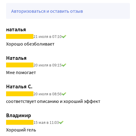
Хорошая абсорбция декспантенола подтверждена 
поврежденных участков кожи.
экспериментально.
Авторизоваться и оставить отзыв
наталья
21 июля в 07:10
Хорошо обезболивает
Наталья
20 июля в 09:15
Мне помогает
Наталья С.
20 июля в 08:56
соответствует описанию и хороший эффект
Владимир
15 мая в 11:03
Хороший гель