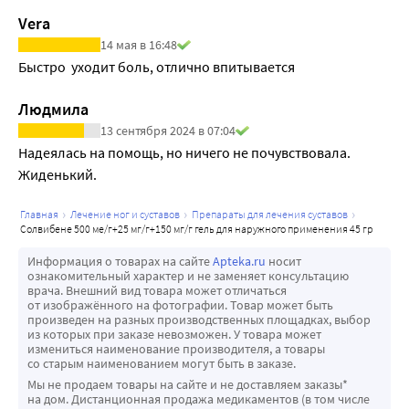
Vera
14 мая в 16:48
Быстро  уходит боль, отлично впитывается
Людмила
13 сентября 2024 в 07:04
Надеялась на помощь, но ничего не почувствовала. 
Жиденький.
главная
лечение ног и суставов
препараты для лечения суставов
солвибене 500 ме/г+25 мг/г+150 мг/г гель для наружного применения 45 гр
Информация о товарах на сайте
Apteka.ru
носит
ознакомительный характер и не заменяет консультацию
врача. Внешний вид товара может отличаться
от изображённого на фотографии. Товар может быть
произведен на разных производственных площадках, выбор
из которых при заказе невозможен. У товара может
измениться наименование производителя, а товары
со старым наименованием могут быть в заказе.
Мы не продаем товары на сайте и не доставляем заказы*
на дом. Дистанционная продажа медикаментов (в том числе