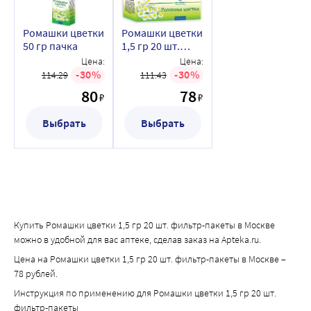
Ромашки цветки
Ромашки цветки
50 гр пачка
1,5 гр 20 шт.
фильтр-пакеты
Цена:
Цена:
30
30
114.29
111.43
80
78
₽
₽
Выбрать
Выбрать
Купить Ромашки цветки 1,5 гр 20 шт. фильтр-пакеты в Москве
можно в удобной для вас аптеке, сделав заказ на Apteka.ru.
Цена на Ромашки цветки 1,5 гр 20 шт. фильтр-пакеты в Москве –
78 рублей.
Инструкция по применению для Ромашки цветки 1,5 гр 20 шт.
фильтр-пакеты