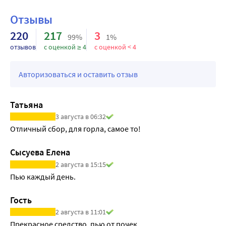
Отзывы
220
217
3
99%
1%
отзывов
с оценкой ≥ 4
с оценкой < 4
Авторизоваться и оставить отзыв
Татьяна
3 августа в 06:32
Отличный сбор, для горла, самое то!
Сысуева Елена
2 августа в 15:15
Пью каждый день.
Гость
2 августа в 11:01
Прекрасное средство, пью от почек