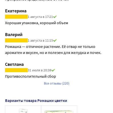
Екатерина
1 августа в 17:21
Хорошая упаковка, хороший объем
Валерий
1 августа в 11:15
Ромашка — отличное растение. Её отвар не только 
ароматен и вкусен, но и полезен для желудка и почек.
Светлана
31 июля в 20:38
Противосполительный сбор 
Все отзывы (220)
Варианты товара Ромашки цветки