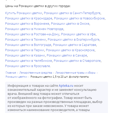
Цены на Ромашки цветки в других городах
Купить Ромашки цветки
Ромашки цветки в Санкт-Петербурге
Ромашки цветки в Краснодаре
Ромашки цветки в Новосибирске
Ромашки цветки в Воронеже
Ромашки цветки в Омске
Ромашки цветки в Нижнем Новгороде
Ромашки цветки в Ростове-на-Дону
Ромашки цветки в Уфе
Ромашки цветки в Тюмени
Ромашки цветки в Екатеринбурге
Ромашки цветки в Волгограде
Ромашки цветки в Саратове
Ромашки цветки в Перми
Ромашки цветки в Красноярске
Ромашки цветки в Казани
Ромашки цветки в Самаре
Ромашки цветки в Челябинске
Ромашки цветки в Ставрополе
Ромашки цветки в Ярославле
главная
лекарственные средства
лекарственные травы и сборы
ромашки цветки
ромашки цветки 1,5 гр 20 шт. фильтр-пакеты
Информация о товарах на сайте
Apteka.ru
носит
ознакомительный характер и не заменяет консультацию
врача. Внешний вид товара может отличаться
от изображённого на фотографии. Товар может быть
произведен на разных производственных площадках, выбор
из которых при заказе невозможен. У товара может
измениться наименование производителя, а товары