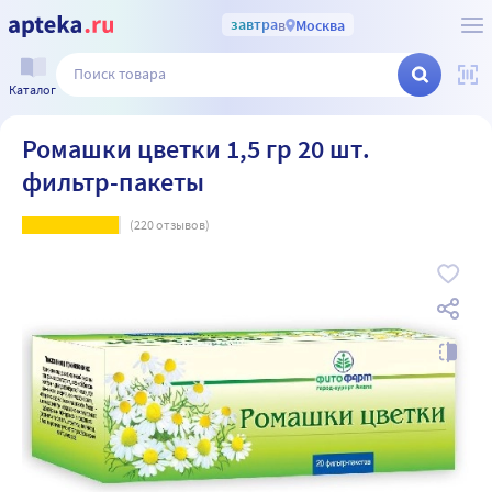
завтра
в
Москва
Каталог
Ромашки цветки 1,5 гр 20 шт.
фильтр-пакеты
(
220
отзывов)