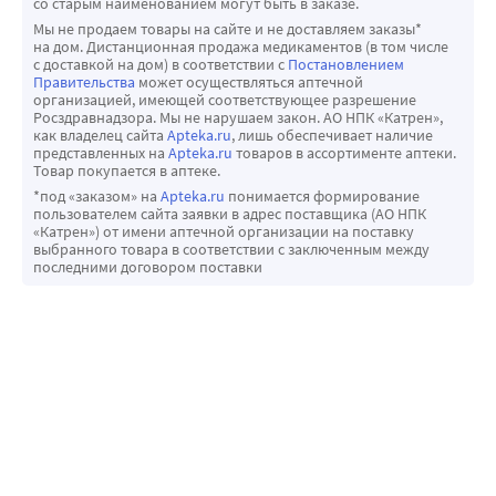
со старым наименованием могут быть в заказе.
Мы не продаем товары на сайте и не доставляем заказы*
на дом. Дистанционная продажа медикаментов (в том числе
с доставкой на дом) в соответствии с
Постановлением
Правительства
может осуществляться аптечной
организацией, имеющей соответствующее разрешение
Росздравнадзора. Мы не нарушаем закон. АО НПК «Катрен»,
как владелец сайта
Apteka.ru
, лишь обеспечивает наличие
представленных на
Apteka.ru
товаров в ассортименте аптеки.
Товар покупается в аптеке.
*под «заказом» на
Apteka.ru
понимается формирование
пользователем сайта заявки в адрес поставщика (АО НПК
«Катрен») от имени аптечной организации на поставку
выбранного товара в соответствии с заключенным между
последними договором поставки