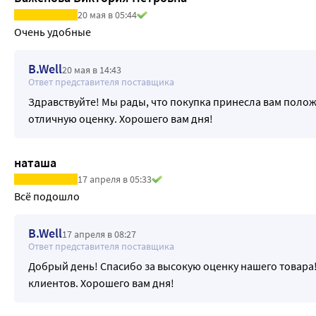
20 мая в 05:44
Очень удобные
B.Well
20 мая в 14:43
Ответ представителя поставщика
Здравствуйте! Мы рады, что покупка принесла вам поло
отличную оценку. Хорошего вам дня!
наташа
17 апреля в 05:33
Всё подошло
B.Well
17 апреля в 08:27
Ответ представителя поставщика
Добрый день! Спасибо за высокую оценку нашего товара!
клиентов. Хорошего вам дня!