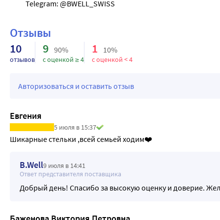
Отзывы
10
9
1
90%
10%
отзывов
с оценкой ≥ 4
с оценкой < 4
Авторизоваться и оставить отзыв
Евгения
5 июля в 15:37
Шикарные стельки ,всей семьей ходим❤️
B.Well
9 июля в 14:41
Ответ представителя поставщика
Добрый день! Спасибо за высокую оценку и доверие. Жел
Баженова Виктория Петровна