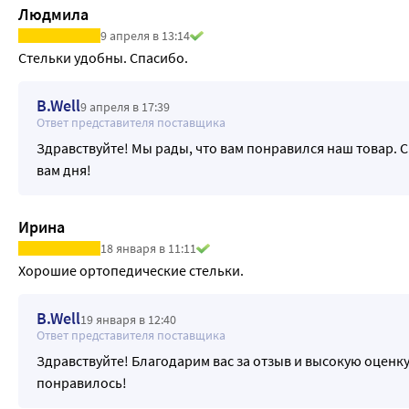
Людмила
9 апреля в 13:14
Стельки удобны. Спасибо.
B.Well
9 апреля в 17:39
Ответ представителя поставщика
Здравствуйте! Мы рады, что вам понравился наш товар. 
вам дня!
Ирина
18 января в 11:11
Хорошие ортопедические стельки.
B.Well
19 января в 12:40
Ответ представителя поставщика
Здравствуйте! Благодарим вас за отзыв и высокую оценку
понравилось!