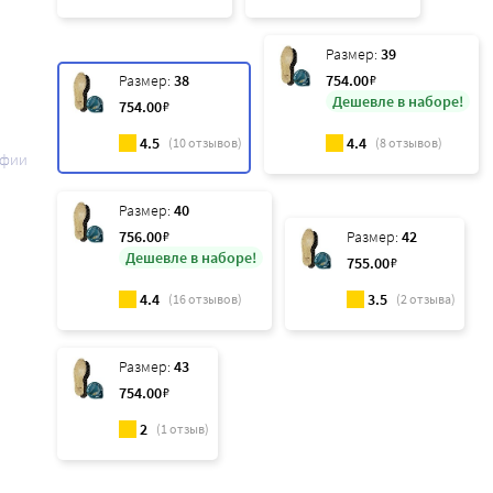
Размер:
39
Размер:
38
754
.00
₽
Дешевле в наборе!
754
.00
₽
4.5
4.4
(
10
отзывов)
(
8
отзывов)
афии
Размер:
40
756
.00
₽
Размер:
42
Дешевле в наборе!
755
.00
₽
4.4
3.5
(
16
отзывов)
(
2
отзыва)
Размер:
43
754
.00
₽
2
(
1
отзыв)