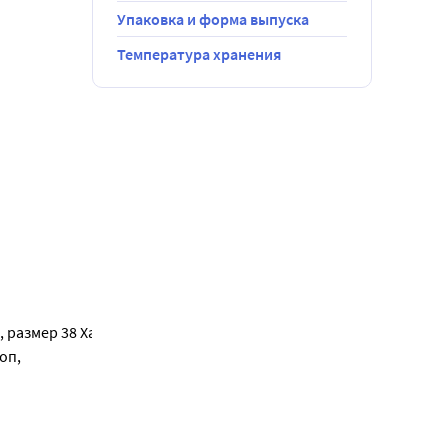
Упаковка и форма выпуска
Температура хранения
ая болезнь
, размер 38 Характеристики:
оп,
 здоровой