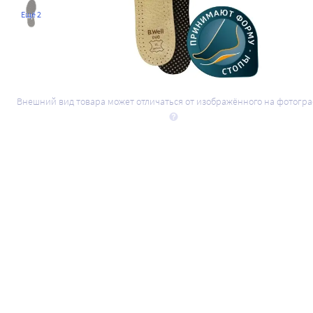
Ещё 2
Внешний вид товара может отличаться от изображённого на фотогр