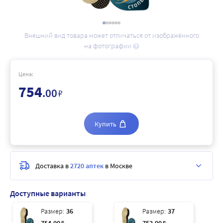
Внешний вид товара может отличаться от изображённого
на фотографии
Цена:
754
.00
₽
Купить
Доставка в
2720 аптек
в Москве
Доступные варианты
Размер:
36
Размер:
37
₽
₽