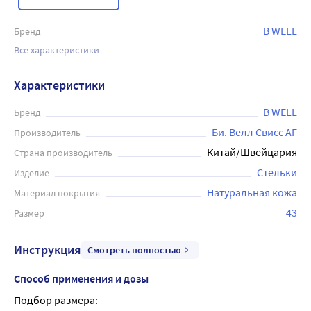
B WELL
Бренд
Все характеристики
Характеристики
B WELL
Бренд
Би. Велл Свисс АГ
Производитель
Китай/Швейцария
Страна производитель
Стельки
Изделие
Натуральная кожа
Материал покрытия
43
Размер
Инструкция
Смотреть полностью
Способ применения и дозы
Подбор размера: