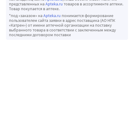
представленных на
Apteka.ru
товаров в ассортименте аптеки.
Товар покупается в аптеке.
*под «заказом» на
Apteka.ru
понимается формирование
пользователем сайта заявки в адрес поставщика (АО НПК
«Катрен») от имени аптечной организации на поставку
выбранного товара в соответствии с заключенным между
последними договором поставки