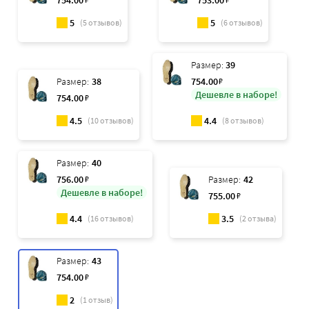
754
.00
753
.00
5
5
(
5
отзывов)
(
6
отзывов)
Размер:
39
Размер:
38
754
.00
₽
Дешевле в наборе!
754
.00
₽
4.5
4.4
(
10
отзывов)
(
8
отзывов)
Размер:
40
756
.00
₽
Размер:
42
Дешевле в наборе!
755
.00
₽
4.4
3.5
(
16
отзывов)
(
2
отзыва)
Размер:
43
754
.00
₽
2
(
1
отзыв)