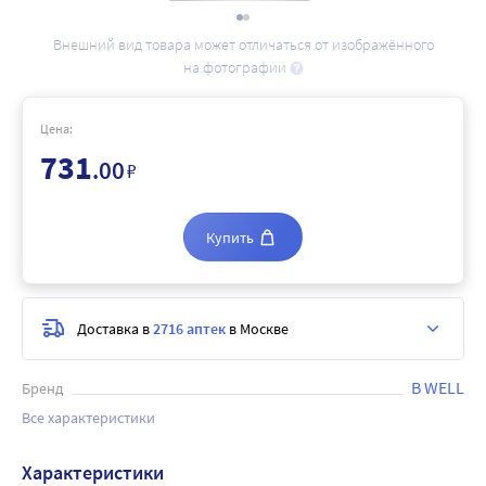
Внешний вид товара может отличаться от изображённого
на фотографии
Цена:
731
.00
₽
Купить
Доставка в
2716 аптек
в Москве
B WELL
Бренд
Все характеристики
Характеристики