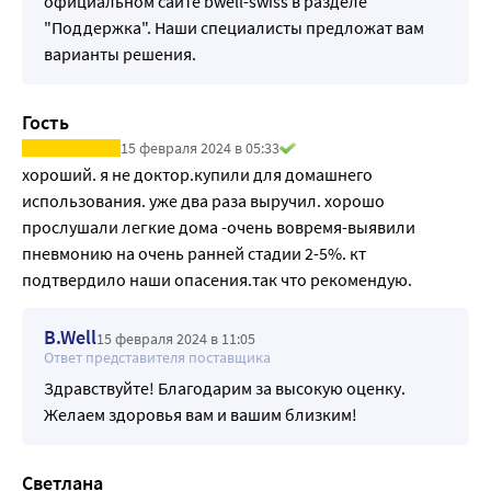
официальном сайте bwell-swiss в разделе
"Поддержка". Наши специалисты предложат вам
варианты решения.
Гость
15 февраля 2024 в 05:33
хороший. я не доктор.купили для домашнего 
использования. уже два раза выручил. хорошо 
прослушали легкие дома -очень вовремя-выявили 
пневмонию на очень ранней стадии 2-5%. кт 
подтвердило наши опасения.так что рекомендую.
B.Well
15 февраля 2024 в 11:05
Ответ представителя поставщика
Здравствуйте! Благодарим за высокую оценку.
Желаем здоровья вам и вашим близким!
Светлана