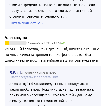
чтобы определить, является ли она активной. Если
постукивания не слышно, то для смены активной
стороны поверните головку сте
…
Читать полностью
Александра
24 сентября 2024 в 17:48
УЖАСНЫЙ ❗ пластик, как игрушечный, ничего не слышно. 
по мимо качества пришел только фонендоскоп без 
дополнительных олив, мембран и т.д. которые указаны
B.Well
26 сентября 2024 в 06:45
Ответ представителя поставщика
Здравствуйте! Сожалеем, что вы столкнулись с
такой проблемой. Пожалуйста, напишите нам на эл.
почту или в мессенджеры со отсылкой к данному
отзыву. Все контакты можно найти на