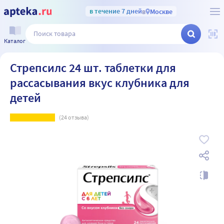
в течение 7 дней
в
Москве
Каталог
Стрепсилс 24 шт. таблетки для
рассасывания вкус клубника для
детей
(
24
отзыва)