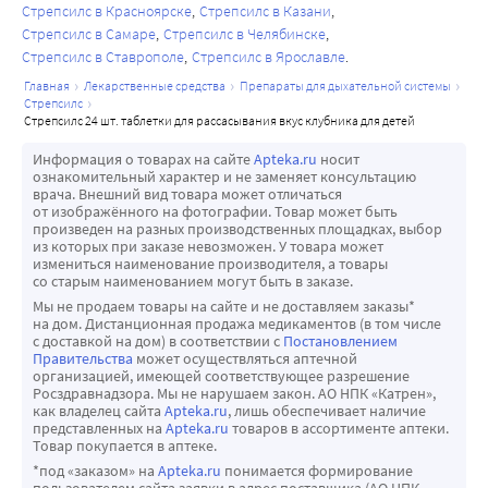
Стрепсилс в Красноярске
Стрепсилс в Казани
Стрепсилс в Самаре
Стрепсилс в Челябинске
Стрепсилс в Ставрополе
Стрепсилс в Ярославле
главная
лекарственные средства
препараты для дыхательной системы
стрепсилс
стрепсилс 24 шт. таблетки для рассасывания вкус клубника для детей
Информация о товарах на сайте
Apteka.ru
носит
ознакомительный характер и не заменяет консультацию
врача. Внешний вид товара может отличаться
от изображённого на фотографии. Товар может быть
произведен на разных производственных площадках, выбор
из которых при заказе невозможен. У товара может
измениться наименование производителя, а товары
со старым наименованием могут быть в заказе.
Мы не продаем товары на сайте и не доставляем заказы*
на дом. Дистанционная продажа медикаментов (в том числе
с доставкой на дом) в соответствии с
Постановлением
Правительства
может осуществляться аптечной
организацией, имеющей соответствующее разрешение
Росздравнадзора. Мы не нарушаем закон. АО НПК «Катрен»,
как владелец сайта
Apteka.ru
, лишь обеспечивает наличие
представленных на
Apteka.ru
товаров в ассортименте аптеки.
Товар покупается в аптеке.
*под «заказом» на
Apteka.ru
понимается формирование