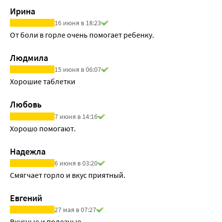
Ирина
16 июня в 18:23
От боли в горле очень помогает ребенку.
Людмила
15 июня в 06:07
Хорошие таблетки
Любовь
7 июня в 14:16
Хорошо помогают.
Надежла
6 июня в 03:20
Смягчает горло и вкус приятный.
Евгений
27 мая в 07:27
Вкусные и полезные