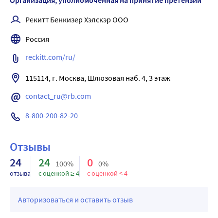
Организация, уполномоченная на принятие претензий
Рекитт Бенкизер Хэлскэр ООО
Россия
reckitt.com/ru/
115114, г. Москва, Шлюзовая наб. 4, 3 этаж
contact_ru@rb.com
8-800-200-82-20
Отзывы
24
24
0
100%
0%
отзыва
с оценкой ≥ 4
с оценкой < 4
Авторизоваться и оставить отзыв