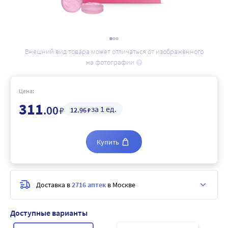
Внешний вид товара может отличаться от изображённого
на фотографии
Цена:
311
.00
за 1 ед.
₽
12
.96
₽
Купить
Доставка в
2716 аптек
в Москве
Доступные варианты