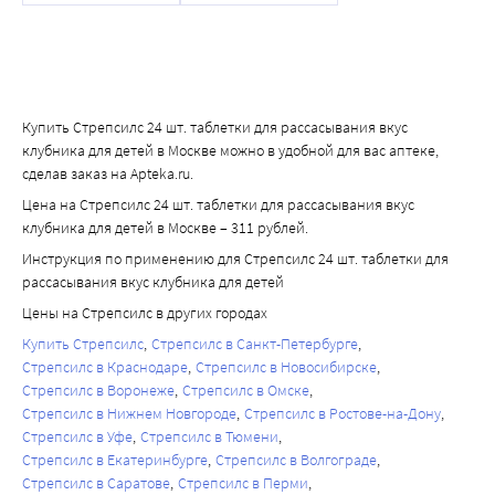
Купить Стрепсилс 24 шт. таблетки для рассасывания вкус
клубника для детей в Москве можно в удобной для вас аптеке,
сделав заказ на Apteka.ru.
Цена на Стрепсилс 24 шт. таблетки для рассасывания вкус
клубника для детей в Москве – 311 рублей.
Инструкция по применению для Стрепсилс 24 шт. таблетки для
рассасывания вкус клубника для детей
Цены на Стрепсилс в других городах
Купить Стрепсилс
Стрепсилс в Санкт-Петербурге
Стрепсилс в Краснодаре
Стрепсилс в Новосибирске
Стрепсилс в Воронеже
Стрепсилс в Омске
Стрепсилс в Нижнем Новгороде
Стрепсилс в Ростове-на-Дону
Стрепсилс в Уфе
Стрепсилс в Тюмени
Стрепсилс в Екатеринбурге
Стрепсилс в Волгограде
Стрепсилс в Саратове
Стрепсилс в Перми