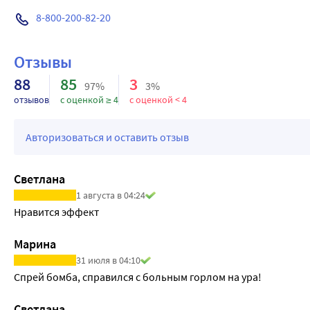
8-800-200-82-20
Отзывы
88
85
3
97%
3%
отзывов
с оценкой ≥ 4
с оценкой < 4
Авторизоваться и оставить отзыв
Светлана
1 августа в 04:24
Нравится эффект
Марина
31 июля в 04:10
Спрей бомба, справился с больным горлом на ура!
Светлана