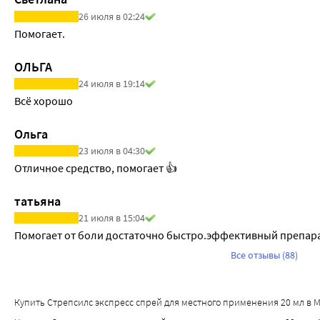
26 июля в 02:24
Помогает. 
ОЛЬГА
24 июля в 19:14
Всё хорошо
Ольга
23 июля в 04:30
Отличное средство, помогает 👍
татьяна
21 июля в 15:04
Помогает от боли достаточно быстро.эффективный препара
Все отзывы (88)
Купить Стрепсилс экспресс спрей для местного применения 20 мл в Мос