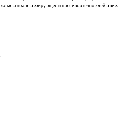
акже местноанестезирующее и противоотечное действие.
.