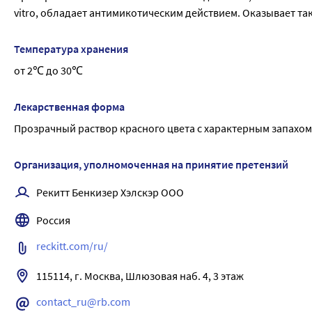
vitro, обладает антимикотическим действием. Оказывает т
Температура хранения
от 2℃ до 30℃
Лекарственная форма
Прозрачный раствор красного цвета с характерным запахом
Организация, уполномоченная на принятие претензий
Рекитт Бенкизер Хэлскэр ООО
Россия
reckitt.com/ru/
115114, г. Москва, Шлюзовая наб. 4, 3 этаж
contact_ru@rb.com