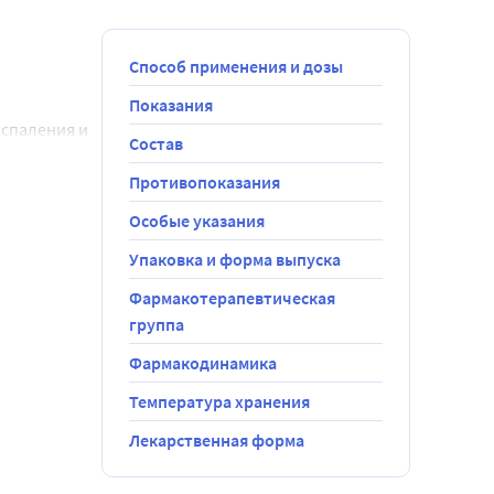
Способ применения и дозы
Показания
спаления и 
Состав
Противопоказания
Особые указания
Упаковка и форма выпуска
Фармакотерапевтическая
группа
Фармакодинамика
масло 0,065 
Температура хранения
Лекарственная форма