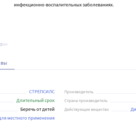
инфекционно-воспалительных заболеваниях.
афии
ывы
СТРЕПСИЛС
Производитель
Длительный срок
Страна производитель
Беречь от детей
Ди
Действующее вещество
для местного применения