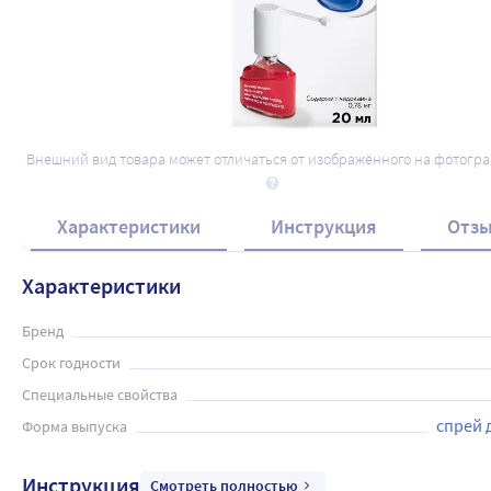
Внешний вид товара может отличаться от изображённого на фотогр
Характеристики
Инструкция
Отз
Характеристики
Бренд
Срок годности
Специальные свойства
спрей 
Форма выпуска
Инструкция
Смотреть полностью