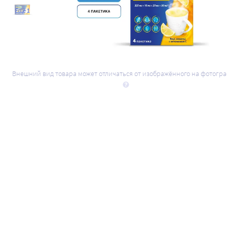
Ещё 1
Внешний вид товара может отличаться от изображённого на фотогр