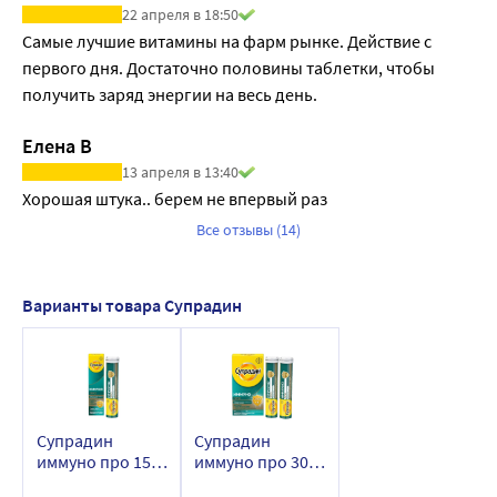
22 апреля в 18:50
Самые лучшие витамины на фарм рынке. Действие с 
первого дня. Достаточно половины таблетки, чтобы 
получить заряд энергии на весь день. 
Елена В
13 апреля в 13:40
Хорошая штука.. берем не впервый раз
Все отзывы (14)
Варианты товара Супрадин
Супрадин
Супрадин
иммуно про 15
иммуно про 30
шт. таблетки
шт. таблетки