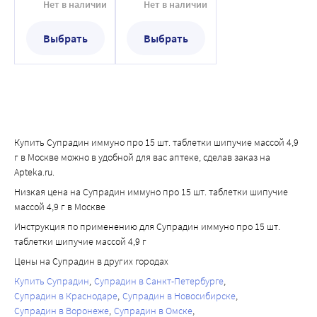
шипучие массой
шипучие массой
Нет в наличии
Нет в наличии
4,9 г
4,9 г
Выбрать
Выбрать
Купить Супрадин иммуно про 15 шт. таблетки шипучие массой 4,9
г в Москве можно в удобной для вас аптеке, сделав заказ на
Apteka.ru.
Низкая цена на Супрадин иммуно про 15 шт. таблетки шипучие
массой 4,9 г в Москве
Инструкция по применению для Супрадин иммуно про 15 шт.
таблетки шипучие массой 4,9 г
Цены на Супрадин в других городах
Купить Супрадин
Супрадин в Санкт-Петербурге
Супрадин в Краснодаре
Супрадин в Новосибирске
Супрадин в Воронеже
Супрадин в Омске