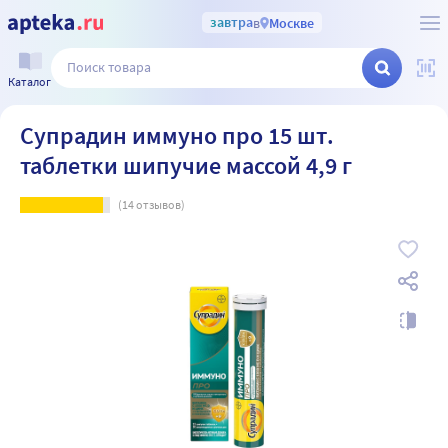
завтра
в
Москве
Каталог
Супрадин иммуно про 15 шт.
таблетки шипучие массой 4,9 г
(
14
отзывов)