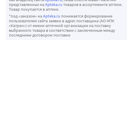
представленных на
Apteka.ru
товаров в ассортименте аптеки.
Товар покупается в аптеке.
*под «заказом» на
Apteka.ru
понимается формирование
пользователем сайта заявки в адрес поставщика (АО НПК
«Катрен») от имени аптечной организации на поставку
выбранного товара в соответствии с заключенным между
последними договором поставки