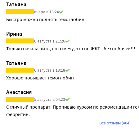
Татьяна
вчера в 13:24
Быстро можно поднять гемоглобин
Ирина
6 августа в 21:26
Только начала пить, но отмечу, что по ЖКТ - без побочек!!!
Татьяна
6 августа в 13:18
Хорошо повышает гемоглобин
Анастасия
5 августа в 04:23
Отличный препарат! Пропиваю курсом по рекомендации гем
ферритин.
Все отзывы (404)