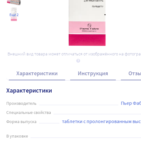
Ещё 2
Внешний вид товара может отличаться от изображённого на фотогр
Характеристики
Инструкция
Отз
Характеристики
Пьер Фа
Производитель
Специальные свойства
таблетки с пролонгированным выс
Форма выпуска
В упаковке