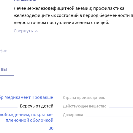
Лечение железодефицитной анемии; профилактика
железодефицитных состояний в период беременности 
недостаточном поступлении железа с пищей.
Свернуть
афии
ывы
бр Медикамент Продакшн
Страна производитель
Беречь от детей
Действующее вещество
вобождением, покрытые 
Дозировка
пленочной оболочкой
30