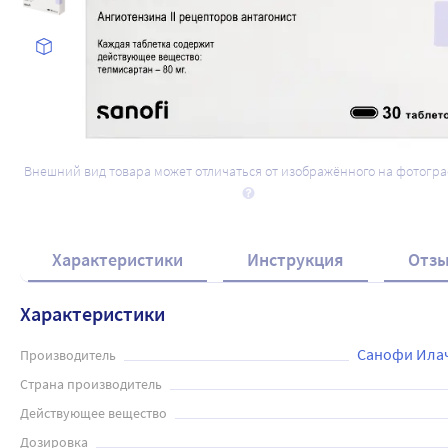
Внешний вид товара может отличаться от изображённого на фотогр
Характеристики
Инструкция
Отз
Характеристики
Санофи Илач
Производитель
Страна производитель
Действующее вещество
Дозировка