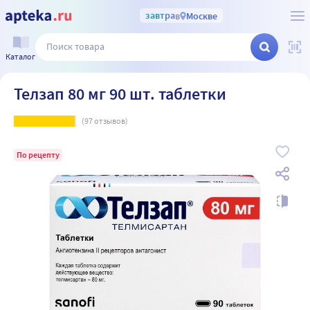
завтра
в
Москве
Каталог
Телзап 80 мг 90 шт. таблетки
(
97
отзывов)
По рецепту