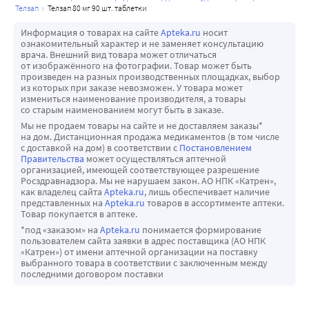
телзап
телзап 80 мг 90 шт. таблетки
Информация о товарах на сайте
Apteka.ru
носит
ознакомительный характер и не заменяет консультацию
врача. Внешний вид товара может отличаться
от изображённого на фотографии. Товар может быть
произведен на разных производственных площадках, выбор
из которых при заказе невозможен. У товара может
измениться наименование производителя, а товары
со старым наименованием могут быть в заказе.
Мы не продаем товары на сайте и не доставляем заказы*
на дом. Дистанционная продажа медикаментов (в том числе
с доставкой на дом) в соответствии с
Постановлением
Правительства
может осуществляться аптечной
организацией, имеющей соответствующее разрешение
Росздравнадзора. Мы не нарушаем закон. АО НПК «Катрен»,
как владелец сайта
Apteka.ru
, лишь обеспечивает наличие
представленных на
Apteka.ru
товаров в ассортименте аптеки.
Товар покупается в аптеке.
*под «заказом» на
Apteka.ru
понимается формирование
пользователем сайта заявки в адрес поставщика (АО НПК
«Катрен») от имени аптечной организации на поставку
выбранного товара в соответствии с заключенным между
последними договором поставки