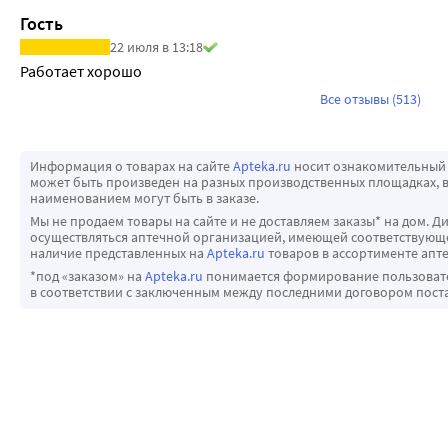
Гость
22 июля в 13:18
Работает хорошо
Все отзывы (513)
Информация о товарах на сайте
Apteka.ru
носит ознакомительный 
может быть произведен на разных производственных площадках, в
наименованием могут быть в заказе.
Мы не продаем товары на сайте и не доставляем заказы* на дом. Д
осуществляться аптечной организацией, имеющей соответствующее
наличие представленных на
Apteka.ru
товаров в ассортименте апте
*под «заказом» на
Apteka.ru
понимается формирование пользовател
в соответствии с заключенным между последними договором пост