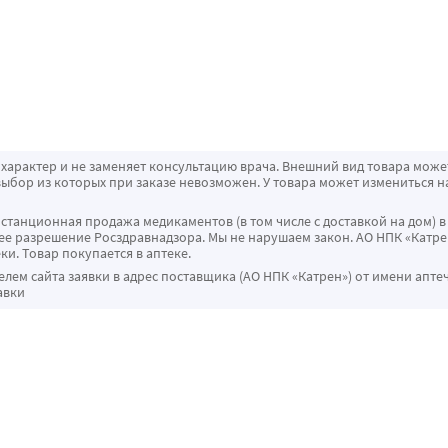
характер и не заменяет консультацию врача. Внешний вид товара може
ыбор из которых при заказе невозможен. У товара может измениться н
истанционная продажа медикаментов (в том числе с доставкой на дом) в
 разрешение Росздравнадзора. Мы не нарушаем закон. АО НПК «Катрен
ки. Товар покупается в аптеке.
ем сайта заявки в адрес поставщика (АО НПК «Катрен») от имени апте
авки