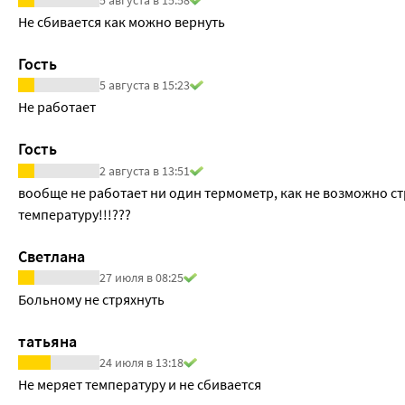
5 августа в 15:58
Не сбивается как можно вернуть
Гость
5 августа в 15:23
Не работает
Гость
2 августа в 13:51
вообще не работает ни один термометр, как не возможно стр
температуру!!!???
Светлана
27 июля в 08:25
Больному не стряхнуть
татьяна
24 июля в 13:18
Не меряет температуру и не сбивается