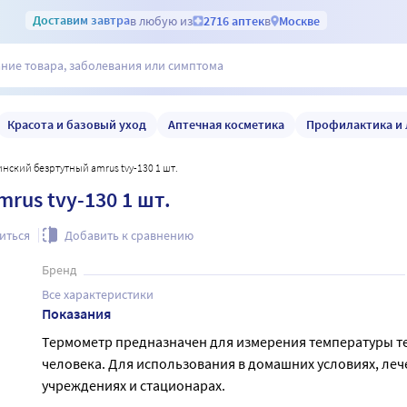
Доставим
завтра
в любую из
2716 аптек
в
Москве
Красота и базовый уход
Аптечная косметика
Профилактика и 
нский безртутный amrus tvy-130 1 шт.
us tvy-130 1 шт.
иться
Добавить к сравнению
Бренд
Все характеристики
Показания
Термометр предназначен для измерения температуры т
человека. Для использования в домашних условиях, ле
учреждениях и стационарах.