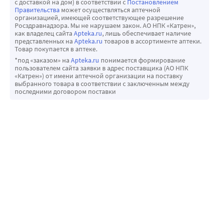
с доставкой на дом) в соответствии с
Постановлением
Правительства
может осуществляться аптечной
организацией, имеющей соответствующее разрешение
Росздравнадзора. Мы не нарушаем закон. АО НПК «Катрен»,
как владелец сайта
Apteka.ru
, лишь обеспечивает наличие
представленных на
Apteka.ru
товаров в ассортименте аптеки.
Товар покупается в аптеке.
*под «заказом» на
Apteka.ru
понимается формирование
пользователем сайта заявки в адрес поставщика (АО НПК
«Катрен») от имени аптечной организации на поставку
выбранного товара в соответствии с заключенным между
последними договором поставки