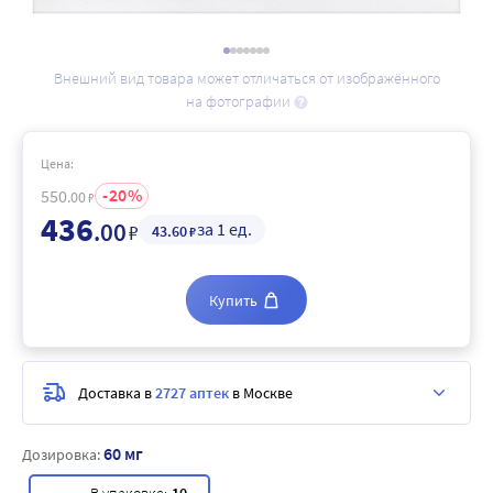
Внешний вид товара может отличаться от изображённого
на фотографии
Цена:
20
550
.00
₽
436
.00
за 1 ед.
₽
43
.60
₽
Купить
Доставка в
2727 аптек
в Москве
60 мг
Дозировка: