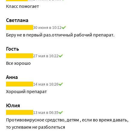
Класс помогает
Светлана
30 июня в 10:12
Беру не в первый раз.отличный рабочий препарат.
Гость
27 мая в 16:22
Все хорошо
Анна
14 мая в 16:26
Хороший препарат
Юлия
13 мая в 06:35
Противовирусное средство, детям , если во время давать, 
то успеваем не разболеться