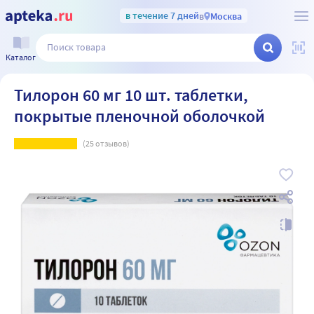
в течение 7 дней
в
Москва
Каталог
Тилорон 60 мг 10 шт. таблетки,
покрытые пленочной оболочкой
(
25
отзывов)