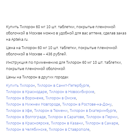
Купить Тилорон 60 мг 10 шт. таблетки, покрытые пленочной
оболочкой в Москве можно в удобной для вас аптеке, сделав заказ
на Apteka.ru.
Цена на Тилорон 60 мг 10 шт. таблетки, покрытые пленочной
оболочкой в Москве – 436 рублей.
Инструкция по применению для Тилорон 60 мг 10 шт. таблетки,
покрытые пленочной оболочкой
Цены на Тилорон в других городах
Купить Тилорон
Тилорон в Санкт-Петербурге
Тилорон в Краснодаре
Тилорон в Новосибирске
Тилорон в Воронеже
Тилорон в Омске
Тилорон в Нижнем Новгороде
Тилорон в Ростове-на-Дону
Тилорон в Уфе
Тилорон в Тюмени
Тилорон в Екатеринбурге
Тилорон в Волгограде
Тилорон в Саратове
Тилорон в Перми
Тилорон в Красноярске
Тилорон в Казани
Тилорон в Самаре
Тилорон в Челябинске
Тилорон в Ставрополе