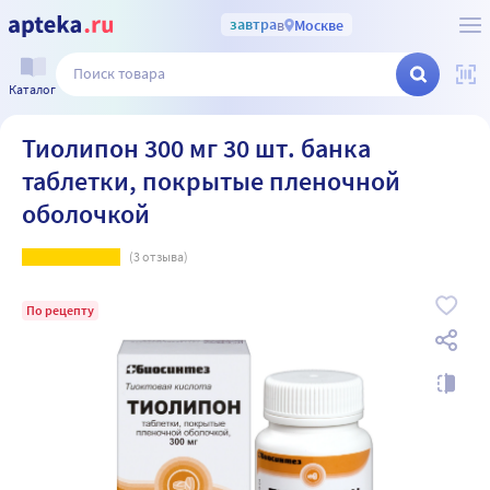
завтра
в
Москве
Каталог
Тиолипон 300 мг 30 шт. банка
таблетки, покрытые пленочной
оболочкой
(
3
отзыва)
По рецепту