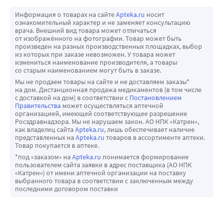
Информация о товарах на сайте
Apteka.ru
носит
ознакомительный характер и не заменяет консультацию
врача. Внешний вид товара может отличаться
от изображённого на фотографии. Товар может быть
произведен на разных производственных площадках, выбор
из которых при заказе невозможен. У товара может
измениться наименование производителя, а товары
со старым наименованием могут быть в заказе.
Мы не продаем товары на сайте и не доставляем заказы*
на дом. Дистанционная продажа медикаментов (в том числе
с доставкой на дом) в соответствии с
Постановлением
Правительства
может осуществляться аптечной
организацией, имеющей соответствующее разрешение
Росздравнадзора. Мы не нарушаем закон. АО НПК «Катрен»,
как владелец сайта
Apteka.ru
, лишь обеспечивает наличие
представленных на
Apteka.ru
товаров в ассортименте аптеки.
Товар покупается в аптеке.
*под «заказом» на
Apteka.ru
понимается формирование
пользователем сайта заявки в адрес поставщика (АО НПК
«Катрен») от имени аптечной организации на поставку
выбранного товара в соответствии с заключенным между
последними договором поставки