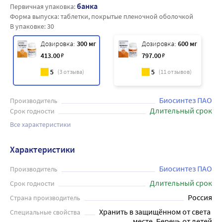
банка
Первичная упаковка:
Форма выпуска:
таблетки, покрытые пленочной оболочкой
В упаковке:
30
Дозировка:
300 мг
Дозировка:
600 мг
413
.00
₽
797
.00
₽
5
5
(
3
отзыва)
(
11
отзывов)
Биосинтез ПАО
Производитель
Длительный срок
Срок годности
Все характеристики
Характеристики
Биосинтез ПАО
Производитель
Длительный срок
Срок годности
Россия
Страна производитель
Хранить в защищённом от света 
Специальные свойства
месте, Беречь от детей