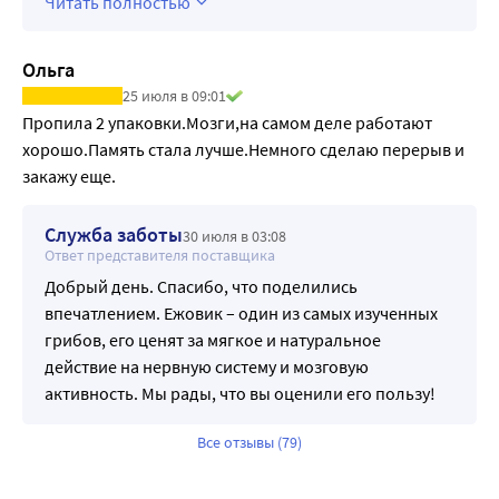
Читать полностью
Ольга
25 июля в 09:01
Пропила 2 упаковки.Мозги,на самом деле работают 
хорошо.Память стала лучше.Немного сделаю перерыв и 
закажу еще.
Служба заботы
30 июля в 03:08
Ответ представителя поставщика
Добрый день. Спасибо, что поделились
впечатлением. Ежовик – один из самых изученных
грибов, его ценят за мягкое и натуральное
действие на нервную систему и мозговую
активность. Мы рады, что вы оценили его пользу!
Все отзывы (79)