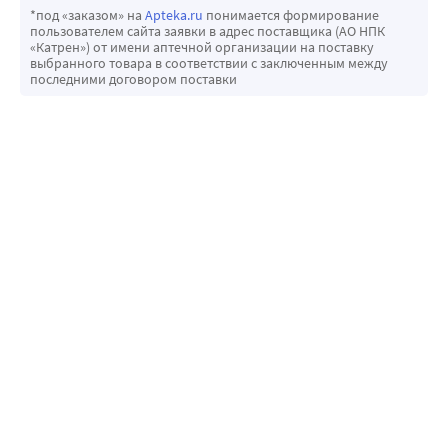
*под «заказом» на
Apteka.ru
понимается формирование
пользователем сайта заявки в адрес поставщика (АО НПК
«Катрен») от имени аптечной организации на поставку
выбранного товара в соответствии с заключенным между
последними договором поставки