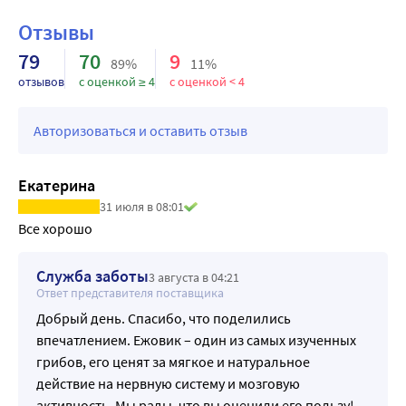
Отзывы
79
70
9
89%
11%
отзывов
с оценкой ≥ 4
с оценкой < 4
Авторизоваться и оставить отзыв
Екатерина
31 июля в 08:01
Все хорошо
Служба заботы
3 августа в 04:21
Ответ представителя поставщика
Добрый день. Спасибо, что поделились
впечатлением. Ежовик – один из самых изученных
грибов, его ценят за мягкое и натуральное
действие на нервную систему и мозговую
активность. Мы рады, что вы оценили его пользу!