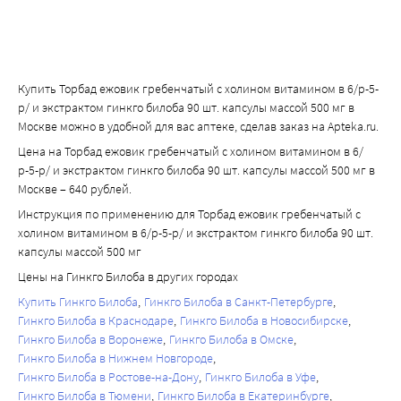
Купить Торбад ежовик гребенчатый с холином витамином в 6/р-5-
р/ и экстрактом гинкго билоба 90 шт. капсулы массой 500 мг в
Москве можно в удобной для вас аптеке, сделав заказ на Apteka.ru.
Цена на Торбад ежовик гребенчатый с холином витамином в 6/
р-5-р/ и экстрактом гинкго билоба 90 шт. капсулы массой 500 мг в
Москве – 640 рублей.
Инструкция по применению для Торбад ежовик гребенчатый с
холином витамином в 6/р-5-р/ и экстрактом гинкго билоба 90 шт.
капсулы массой 500 мг
Цены на Гинкго Билоба в других городах
Купить Гинкго Билоба
Гинкго Билоба в Санкт-Петербурге
Гинкго Билоба в Краснодаре
Гинкго Билоба в Новосибирске
Гинкго Билоба в Воронеже
Гинкго Билоба в Омске
Гинкго Билоба в Нижнем Новгороде
Гинкго Билоба в Ростове-на-Дону
Гинкго Билоба в Уфе
Гинкго Билоба в Тюмени
Гинкго Билоба в Екатеринбурге