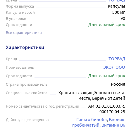
Бренд
капсулы
Форма выпуска
500 мг
Капсулы массой
90
В упаковке
Длительный срок
Срок годности
Все характеристики
Характеристики
ТОРБАД
Бренд
ЭКОЛ ООО
Производитель
Длительный срок
Срок годности
Россия
Страна производитель
Хранить в защищённом от света 
Специальные свойства
месте, Беречь от детей
AM.01.01.01.003.R.
Номер свидетельства о гос. регистрации
000170.04.25
Гинкго билоба
Ежовик 
Действующее вещество
гребенчатый
Витамин B6