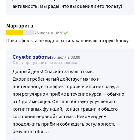
активность. Мы рады, что вы оценили его пользу!
Маргарита
26 июля в 10:30
Пока эффекта не видно, хотя заканчиваю вторую банку
Служба заботы
30 июля в 03:09
Ответ представителя поставщика
Добрый день! Спасибо за ваш отзыв.
Ежовик гребенчатый действует мягко и
постепенно, его эффект проявляется не сразу, а
при регулярном приёме в течение курса — обычно
от 1 до 2 месяцев. Он способствует улучшению
когнитивных функций, концентрации и общего
состояния нервной системы. Рекомендуем
продолжить приём и соблюдать регулярность —
результат обя
…