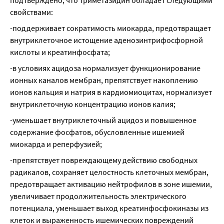
подтверждено, что триметазидин обладает следующими 
свойствами:
-поддерживает сократимость миокарда, предотвращает 
внутриклеточное истощение аденозинтрифосфорной 
кислоты и креатинфосфата;
-в условиях ацидоза нормализует функционирование 
ионных каналов мембран, препятствует накоплению 
ионов кальция и натрия в кардиомиоцитах, нормализует 
внутриклеточную концентрацию ионов калия;
-уменьшает внутриклеточный ацидоз и повышенное 
содержание фосфатов, обусловленные ишемией 
миокарда и реперфузией;
-препятствует повреждающему действию свободных 
радикалов, сохраняет целостность клеточных мембран, 
предотвращает активацию нейтрофилов в зоне ишемии, 
увеличивает продолжительность электрического 
потенциала, уменьшает выход креатинфосфокиназы из 
клеток и выраженность ишемических повреждений 