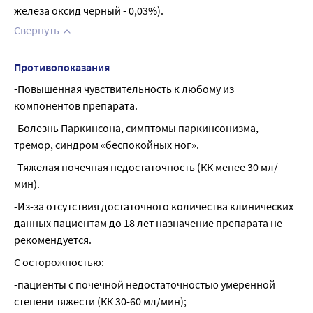
железа оксид черный - 0,03%).
Свернуть
Противопоказания
-Повышенная чувствительность к любому из 
компонентов препарата.
-Болезнь Паркинсона, симптомы паркинсонизма, 
тремор, синдром «беспокойных ног».
-Тяжелая почечная недостаточность (КК менее 30 мл/
мин).
-Из-за отсутствия достаточного количества клинических 
данных пациентам до 18 лет назначение препарата не 
рекомендуется.
С осторожностью:
-пациенты с почечной недостаточностью умеренной 
степени тяжести (КК 30-60 мл/мин);