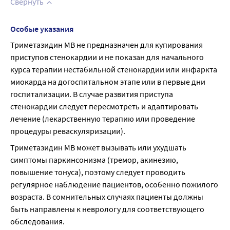
Свернуть
Особые указания
Триметазидин МВ не предназначен для купирования 
приступов стенокардии и не показан для начального 
курса терапии нестабильной стенокардии или инфаркта 
миокарда на догоспитальном этапе или в первые дни 
госпитализации. В случае развития приступа 
стенокардии следует пересмотреть и адаптировать 
лечение (лекарственную терапию или проведение 
процедуры реваскуляризации).
Триметазидин МВ может вызывать или ухудшать 
симптомы паркинсонизма (тремор, акинезию, 
повышение тонуса), поэтому следует проводить 
регулярное наблюдение пациентов, особенно пожилого 
возраста. В сомнительных случаях пациенты должны 
быть направлены к неврологу для соответствующего 
обследования.