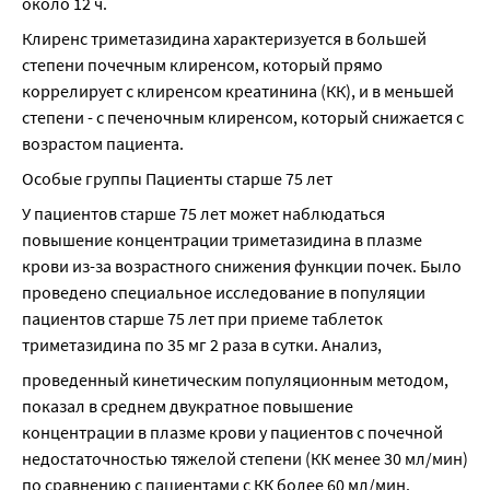
около 12 ч.
Клиренс триметазидина характеризуется в большей 
степени почечным клиренсом, который прямо 
коррелирует с клиренсом креатинина (КК), и в меньшей 
степени - с печеночным клиренсом, который снижается с 
возрастом пациента.
Особые группы Пациенты старше 75 лет
У пациентов старше 75 лет может наблюдаться 
повышение концентрации триметазидина в плазме 
крови из-за возрастного снижения функции почек. Было 
проведено специальное исследование в популяции 
пациентов старше 75 лет при приеме таблеток 
триметазидина по 35 мг 2 раза в сутки. Анализ,
проведенный кинетическим популяционным методом, 
показал в среднем двукратное повышение 
концентрации в плазме крови у пациентов с почечной 
недостаточностью тяжелой степени (КК менее 30 мл/мин) 
по сравнению с пациентами с КК более 60 мл/мин.