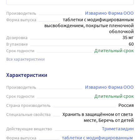
Изварино Фарма ООО
Производитель
таблетки с модифицированным
Форма выпуска
высвобождением, покрытые пленочной
оболочкой
35 мг
Дозировка
60
В упаковке
Длительный срок
Срок годности
Все характеристики
Характеристики
Изварино Фарма ООО
Производитель
Длительный срок
Срок годности
Россия
Страна производитель
Хранить в защищённом от света 
Специальные свойства
месте, Беречь от детей
Триметазидин
Действующее вещество
таблетки с модифицированным 
Форма выпуска