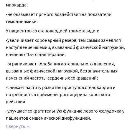
миокарда;
-не оказывает прямого воздействия на показатели 
гемодинамики.
У пациентов со стенокардией триметазидин:
-увеличивает коронарный резерв, тем самым замедляя 
наступление ишемии, вызванной физической нагрузкой, 
начиная с 15-го дня терапии;
-ограничивает колебания артериального давления, 
вызванные физической нагрузкой, без значительных 
изменений частоты сердечных сокращений;
-снижает частоту развития приступов стенокардии и 
потребность в приеменитроглицерина короткого 
действия
-улучшает сократительную функцию левого желудочка у 
пациентов с ишемической дисфункцией.
Свернуть