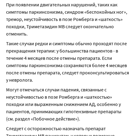
При появлении двигательных нарушений, таких как 
симптомы паркинсонизма, синдром «беспокойных ног», 
тремор, неустойчивость в позе Ромберга и «шаткость» 
походки, Триметазидин МВ следует окончательно 
отменить.
Такие случаи редки и симптомы обычно проходят после 
прекращения терапии: у большинства пациентов - в 
течение 4 месяцев после отмены препарата. Если 
симптомы паркинсонизма сохраняются более 4 месяцев 
после отмены препарата, следует проконсультироваться 
у невролога.
Могут отмечаться случаи падения, связанные с 
неустойчивостью в позе Ромберга и «шаткостью» 
походки или выраженным снижением АД, особенно у 
пациентов, принимающих гипотензивные препараты 
(см. раздел «Побочное действие»).
Следует с осторожностью назначать препарат 
Триметазидин МВ пациентам, у которых возможно 