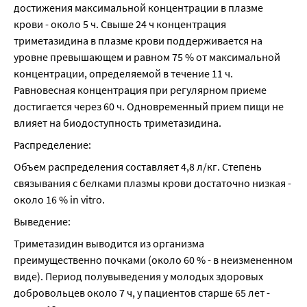
достижения максимальной концентрации в плазме 
крови - около 5 ч. Свыше 24 ч концентрация 
триметазидина в плазме крови поддерживается на 
уровне превышающем и равном 75 % от максимальной 
концентрации, определяемой в течение 11 ч. 
Равновесная концентрация при регулярном приеме 
достигается через 60 ч. Одновременный прием пищи не 
влияет на биодоступность триметазидина.
Распределение:
Объем распределения составляет 4,8 л/кг. Степень 
связывания с белками плазмы крови достаточно низкая - 
около 16 % in vitro.
Выведение:
Триметазидин выводится из организма 
преимущественно почками (около 60 % - в неизмененном 
виде). Период полувыведения у молодых здоровых 
добровольцев около 7 ч, у пациентов старше 65 лет - 