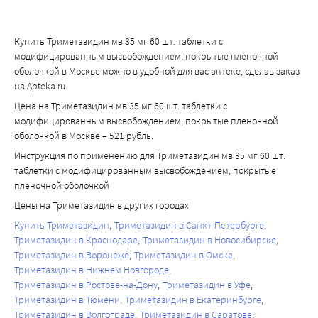
Купить Триметазидин мв 35 мг 60 шт. таблетки с
модифицированным высвобождением, покрытые пленочной
оболочкой в Москве можно в удобной для вас аптеке, сделав заказ
на Apteka.ru.
Цена на Триметазидин мв 35 мг 60 шт. таблетки с
модифицированным высвобождением, покрытые пленочной
оболочкой в Москве – 521 рубль.
Инструкция по применению для Триметазидин мв 35 мг 60 шт.
таблетки с модифицированным высвобождением, покрытые
пленочной оболочкой
Цены на Триметазидин в других городах
Купить Триметазидин
Триметазидин в Санкт-Петербурге
Триметазидин в Краснодаре
Триметазидин в Новосибирске
Триметазидин в Воронеже
Триметазидин в Омске
Триметазидин в Нижнем Новгороде
Триметазидин в Ростове-на-Дону
Триметазидин в Уфе
Триметазидин в Тюмени
Триметазидин в Екатеринбурге
Триметазидин в Волгограде
Триметазидин в Саратове