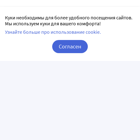
Куки необходимы для более удобного посещения сайтов.
Мы используем куки для вашего комфорта!
Узнайте больше про использование cookie.
Согласен
Корзина
Вход / Регистрация
ПРИЛОЖЕНИЯ
СЛЕДИТЕ ЗА НАМИ
ГОРЯЧАЯ ЛИНИЯ