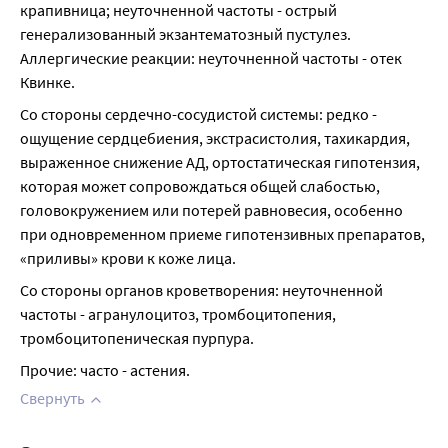
крапивница; неуточненной частоты - острый 
генерализованный экзантематозный пустулез. 
Аллергические реакции: неуточненной частоты - отек 
Квинке.
Со стороны сердечно-сосудистой системы: редко - 
ощущение сердцебиения, экстрасистолия, тахикардия, 
выраженное снижение АД, ортостатическая гипотензия, 
которая может сопровождаться общей слабостью, 
головокружением или потерей равновесия, особенно 
при одновременном приеме гипотензивных препаратов, 
«приливы» крови к коже лица.
Со стороны органов кроветворения: неуточненной 
частоты - агранулоцитоз, тромбоцитопения, 
тромбоцитопеническая пурпура.
Прочие: часто - астения.
Свернуть