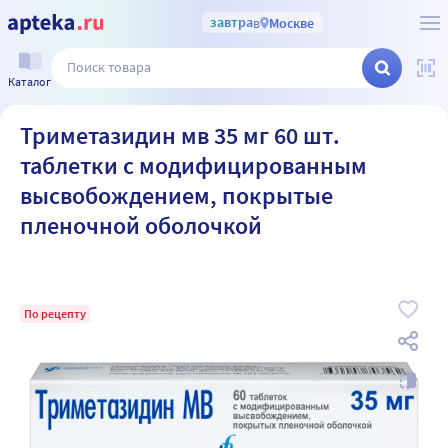
завтра
в
Москве
Каталог
Триметазидин мв 35 мг 60 шт.
таблетки с модифицированным
высвобождением, покрытые
пленочной оболочкой
По рецепту