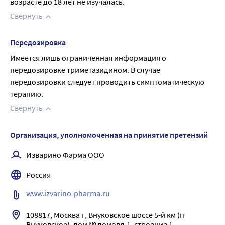
возрасте до 18 лет не изучалась.
Свернуть
Передозировка
Имеется лишь ограниченная информация о 
передозировке триметазидином. В случае 
передозировки следует проводить симптоматическую 
терапию.
Свернуть
Организация, уполномоченная на принятие претензий
Изварино Фарма ООО
Россия
www.izvarino-pharma.ru
108817, Москва г, Внуковское шоссе 5-й км (п 
Внуковское), дом № домовл.1, строение 1
