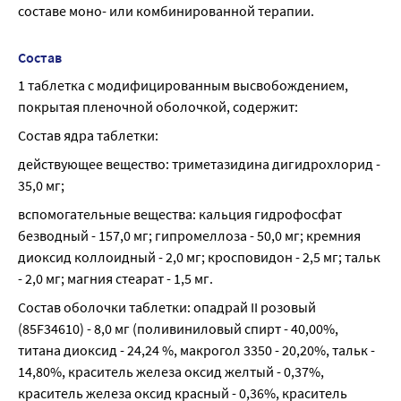
составе моно- или комбинированной терапии.
Состав
1 таблетка с модифицированным высвобождением, 
покрытая пленочной оболочкой, содержит:
Состав ядра таблетки:
действующее вещество: триметазидина дигидрохлорид - 
35,0 мг;
вспомогательные вещества: кальция гидрофосфат 
безводный - 157,0 мг; гипромеллоза - 50,0 мг; кремния 
диоксид коллоидный - 2,0 мг; кросповидон - 2,5 мг; тальк 
- 2,0 мг; магния стеарат - 1,5 мг.
Состав оболочки таблетки: опадрай II розовый 
(85F34610) - 8,0 мг (поливиниловый спирт - 40,00%, 
титана диоксид - 24,24 %, макрогол 3350 - 20,20%, тальк - 
14,80%, краситель железа оксид желтый - 0,37%, 
краситель железа оксид красный - 0,36%, краситель 