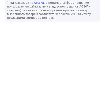
*под «заказом» на
Apteka.ru
понимается формирование
пользователем сайта заявки в адрес поставщика (АО НПК
«Катрен») от имени аптечной организации на поставку
выбранного товара в соответствии с заключенным между
последними договором поставки