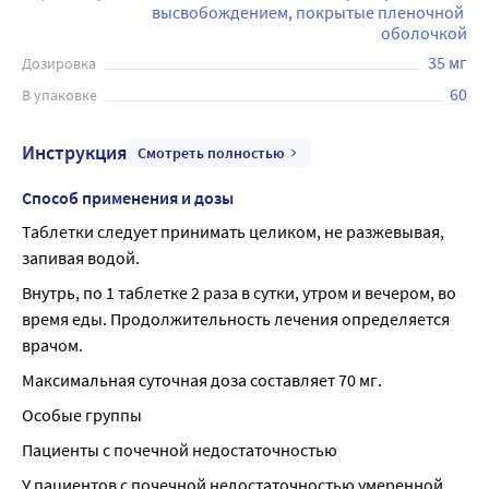
высвобождением, покрытые пленочной 
оболочкой
35 мг
Дозировка
60
В упаковке
Инструкция
Смотреть полностью
Способ применения и дозы
Таблетки следует принимать целиком, не разжевывая, 
запивая водой.
Внутрь, по 1 таблетке 2 раза в сутки, утром и вечером, во 
время еды. Продолжительность лечения определяется 
врачом.
Максимальная суточная доза составляет 70 мг.
Особые группы
Пациенты с почечной недостаточностью
У пациентов с почечной недостаточностью умеренной 