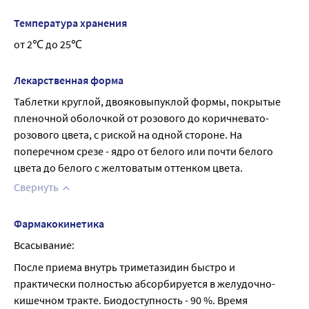
Температура хранения
от 2℃ до 25℃
Лекарственная форма
Таблетки круглой, двояковыпуклой формы, покрытые 
пленочной оболочкой от розового до коричневато-
розового цвета, с риской на одной стороне. На 
поперечном срезе - ядро от белого или почти белого 
цвета до белого с желтоватым оттенком цвета.
Свернуть
Фармакокинетика
Всасывание:
После приема внутрь триметазидин быстро и 
практически полностью абсорбируется в желудочно-
кишечном тракте. Биодоступность - 90 %. Время 