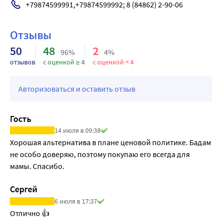
степени почками.
+79874599991,+79874599992; 8 (84862) 2-90-06
Отзывы
50
48
2
96%
4%
отзывов
с оценкой ≥ 4
с оценкой < 4
Авторизоваться и оставить отзыв
Гость
14 июля в 09:38
Хорошая альтернатива в плане ценовой политике. Бадам 
не особо доверяю, поэтому покупаю его всегда для 
мамы. Спасибо.
Сергей
6 июля в 17:37
Отлично 👍