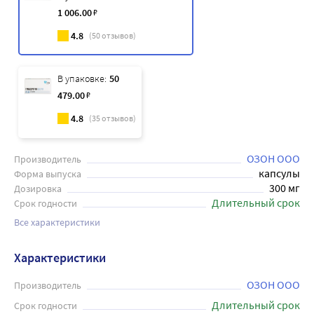
1 006
.00
₽
4.8
(
50
отзывов)
В упаковке:
50
479
.00
₽
4.8
(
35
отзывов)
ОЗОН ООО
Производитель
капсулы
Форма выпуска
300 мг
Дозировка
Длительный срок
Срок годности
Все характеристики
Характеристики
ОЗОН ООО
Производитель
Длительный срок
Срок годности