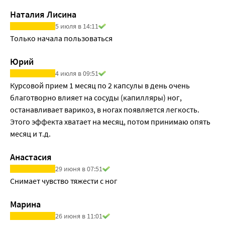
Наталия Лисина
5 июля в 14:11
Только начала пользоваться 
Юрий
4 июля в 09:51
Курсовой прием 1 месяц по 2 капсулы в день очень 
благотворно влияет на сосуды (капилляры) ног, 
останавливает варикоз, в ногах появляется легкость. 
Этого эффекта хватает на месяц, потом принимаю опять 
месяц и т.д.
Анастасия
29 июня в 07:51
Снимает чувство тяжести с ног
Марина
26 июня в 11:01