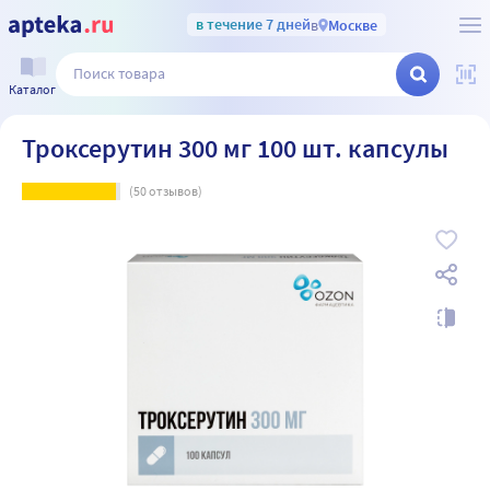
в течение 7 дней
в
Москве
Каталог
Троксерутин 300 мг 100 шт. капсулы
(
50
отзывов)