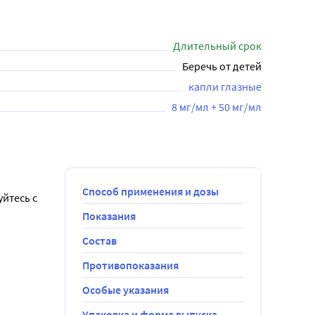
Длительный срок
Беречь от детей
капли глазные
8 мг/мл + 50 мг/мл
Способ применения и дозы
тесь с 
Показания
Состав
Противопоказания
Особые указания
 режима 
Упаковка и форма выпуска