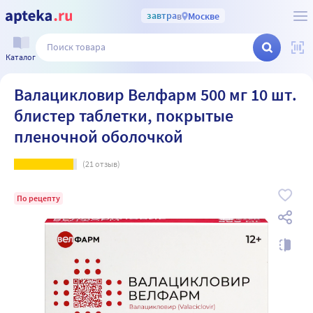
завтра
в
Москве
Каталог
Валацикловир Велфарм 500 мг 10 шт.
блистер таблетки, покрытые
пленочной оболочкой
(
21
отзыв)
По рецепту