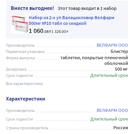
Вместе выгоднее!
Этот товар входит в 1 набор
Набор из 2-х уп Валацикловир Велфарм
500мг №10 табл со скидкой
1 060
.08
₽
1 328
.00
₽
ВЕЛФАРМ ООО
Производитель
блистер
Первичная упаковка
таблетки, покрытые пленочной
Форма выпуска
оболочкой
500 мг
Дозировка
Длительный срок
Срок годности
Все характеристики
Характеристики
ВЕЛФАРМ ООО
Производитель
Длительный срок
Срок годности
Россия
Страна производитель