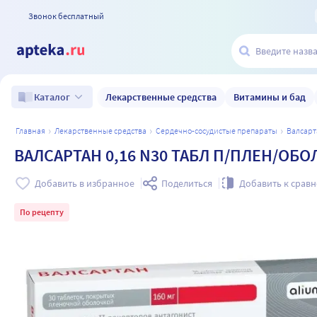
Звонок бесплатный
Лекарственные средства
Витамины и бад
Каталог
главная
лекарственные средства
сердечно-сосудистые препараты
валсар
ВАЛСАРТАН 0,16 N30 ТАБЛ П/ПЛЕН/ОБ
Добавить в избранное
Поделиться
Добавить к срав
По рецепту