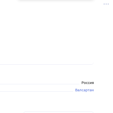
Россия
Валсартан