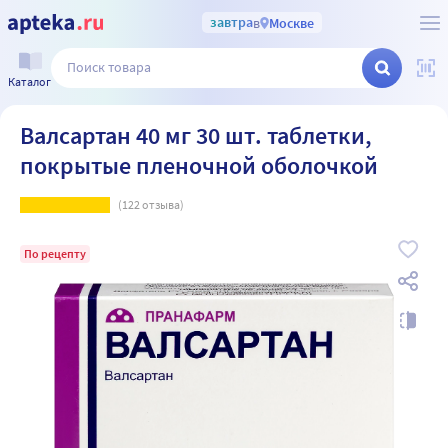
завтра
в
Москве
Каталог
Валсартан 40 мг 30 шт. таблетки,
покрытые пленочной оболочкой
(
122
отзыва)
По рецепту