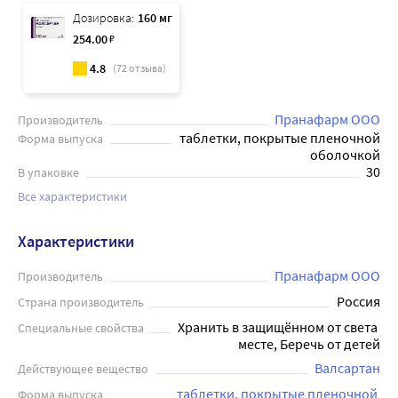
Дозировка:
160 мг
254
.00
₽
4.8
(
72
отзыва)
Пранафарм ООО
Производитель
таблетки, покрытые пленочной
Форма выпуска
оболочкой
30
В упаковке
Все характеристики
Характеристики
Пранафарм ООО
Производитель
Россия
Страна производитель
Хранить в защищённом от света 
Специальные свойства
месте, Беречь от детей
Валсартан
Действующее вещество
таблетки, покрытые пленочной 
Форма выпуска