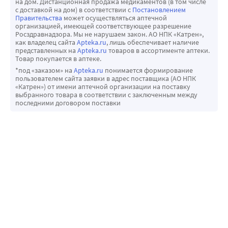
на дом. Дистанционная продажа медикаментов (в том числе
с доставкой на дом) в соответствии с
Постановлением
Правительства
может осуществляться аптечной
организацией, имеющей соответствующее разрешение
Росздравнадзора. Мы не нарушаем закон. АО НПК «Катрен»,
как владелец сайта
Apteka.ru
, лишь обеспечивает наличие
представленных на
Apteka.ru
товаров в ассортименте аптеки.
Товар покупается в аптеке.
*под «заказом» на
Apteka.ru
понимается формирование
пользователем сайта заявки в адрес поставщика (АО НПК
«Катрен») от имени аптечной организации на поставку
выбранного товара в соответствии с заключенным между
последними договором поставки