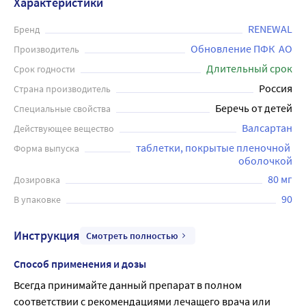
Характеристики
RENEWAL
Бренд
Обновление ПФК  АО
Производитель
Длительный срок
Срок годности
Россия
Страна производитель
Беречь от детей
Специальные свойства
Валсартан
Действующее вещество
таблетки, покрытые пленочной 
Форма выпуска
оболочкой
80 мг
Дозировка
90
В упаковке
Инструкция
Смотреть полностью
Способ применения и дозы
Всегда принимайте данный препарат в полном 
соответствии с рекомендациями лечащего врача или 