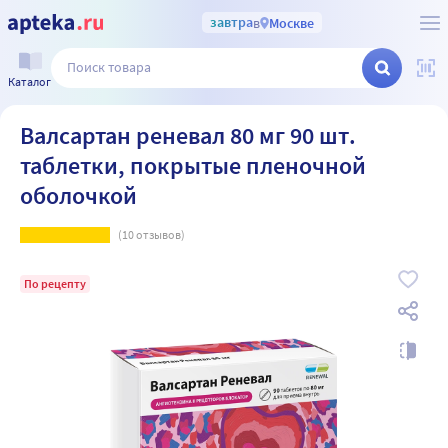
завтра
в
Москве
Каталог
Валсартан реневал 80 мг 90 шт.
таблетки, покрытые пленочной
оболочкой
(
10
отзывов)
По рецепту