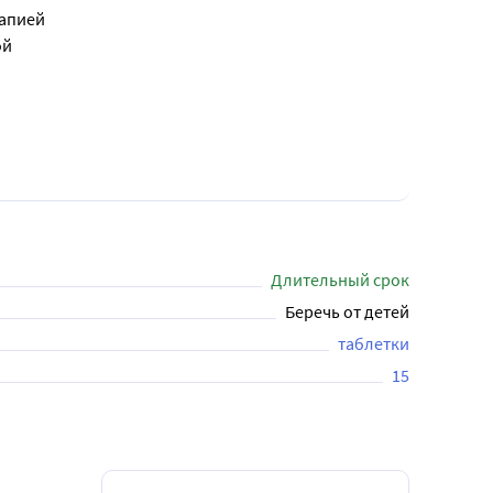
рапией
ой
Длительный срок
Беречь от детей
таблетки
15