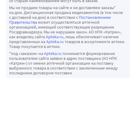
со старым наименованием могут быть в заказе.
Мы не продаем товары на сайте и не доставляем заказы*
на дом. Дистанционная продажа медикаментов (в том числе
с доставкой на дом) в соответствии с
Постановлением
Правительства
может осуществляться аптечной
организацией, имеющей соответствующее разрешение
Росздравнадзора. Мы не нарушаем закон. АО НПК «Катрен»,
как владелец сайта
Apteka.ru
, лишь обеспечивает наличие
представленных на
Apteka.ru
товаров в ассортименте аптеки.
Товар покупается в аптеке.
*под «заказом» на
Apteka.ru
понимается формирование
пользователем сайта заявки в адрес поставщика (АО НПК
«Катрен») от имени аптечной организации на поставку
выбранного товара в соответствии с заключенным между
последними договором поставки