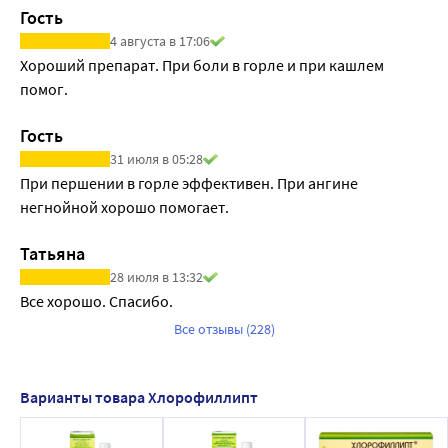
Гость
4 августа в 17:06
Хороший препарат. При боли в горле и при кашлем 
помог.
Гость
31 июля в 05:28
При першении в горле эффективен. При ангине 
негнойной хорошо помогает.
Татьяна
28 июля в 13:32
Все хорошо. Спасибо.
Все отзывы (228)
Варианты товара Хлорофиллипт