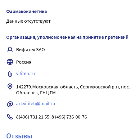
риской и характерным запахом.
Фармакокинетика
Данные отсутствуют
Организация, уполномоченная на принятие претензий
Вифитех ЗАО
Россия
vifiteh.ru
142279,Московская  область, Серпуховской р-н, пос. 
art.vifiteh@mail.ru
8(496) 731 21 55; 8 (496) 736-00-76
Отзывы