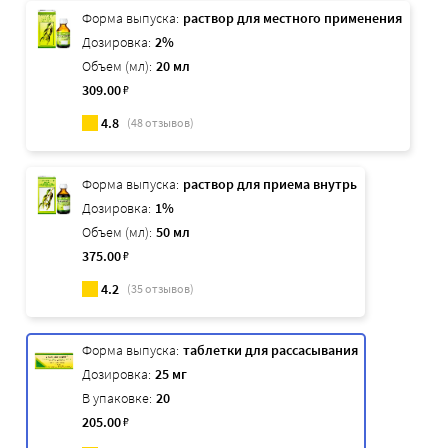
Форма выпуска:
раствор для местного применения
Дозировка:
2%
Объем (мл):
20 мл
309
.00
₽
4.8
(
48
отзывов)
Форма выпуска:
раствор для приема внутрь
Дозировка:
1%
Объем (мл):
50 мл
375
.00
₽
4.2
(
35
отзывов)
Форма выпуска:
таблетки для рассасывания
Дозировка:
25 мг
В упаковке:
20
205
.00
₽