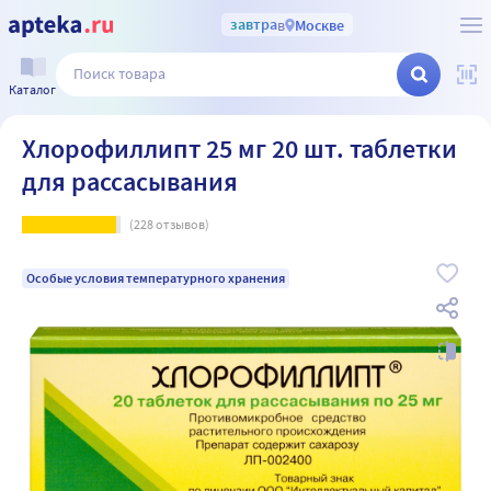
завтра
в
Москве
Каталог
Хлорофиллипт 25 мг 20 шт. таблетки
для рассасывания
(
228
отзывов)
Особые условия температурного хранения