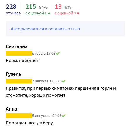
228
215
13
94%
6%
отзывов
с оценкой ≥ 4
с оценкой < 4
Авторизоваться и оставить отзыв
Светлана
вчера в 17:08
Норм. помогает
Гузель
7 августа в 05:25
Нравится, при первых симптомах першения в горле и 
стомотите, хорошо помогает.
Анна
5 августа в 04:06
Помогают, всегда беру.