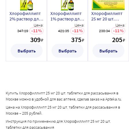
Хлорофиллипт
Хлорофиллипт
Хлорофиллипт
2% раствор для
1% раствор для
25 мг 20 шт.
местного
приема внутрь
таблетки для
Цена:
Цена:
Цена:
применения
50 мл
рассасывания
11
11
11
347.19
421.35
230.34
масляный 20 мл
309
375
205
₽
₽
₽
Выбрать
Выбрать
Выбрать
Купить Хлорофиллипт 25 мг 20 шт. таблетки для рассасывания в
Москве можно в удобной для вас аптеке, сделав заказ на Apteka.ru.
Цена на Хлорофиллипт 25 мг 20 шт. таблетки для рассасывания в
Москве – 205 рублей.
Инструкция по применению для Хлорофиллипт 25 мг 20 шт.
таблетки для рассасывания