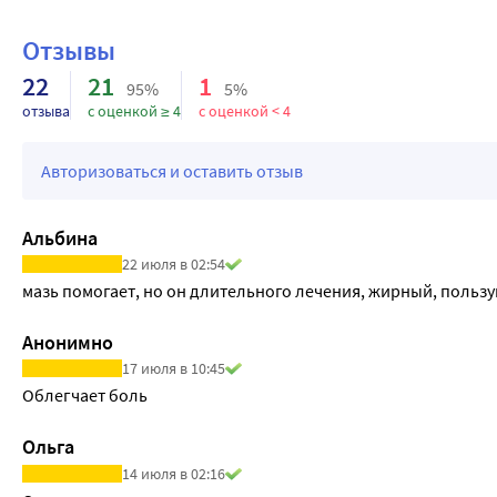
Отзывы
22
21
1
95%
5%
отзыва
с оценкой ≥ 4
с оценкой < 4
Авторизоваться и оставить отзыв
Альбина
22 июля в 02:54
мазь помогает, но он длительного лечения, жирный, пользу
Анонимно
17 июля в 10:45
Облегчает боль
Ольга
14 июля в 02:16