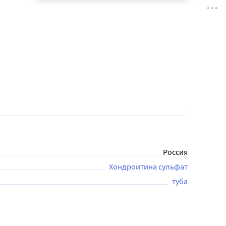
Россия
Хондроитина сульфат
туба