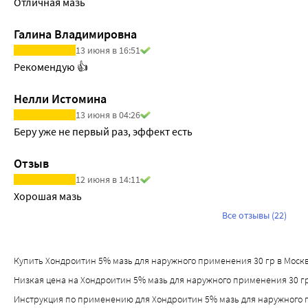
Отличная мазь
Галина Владимировна
13 июня в 16:51
Рекомендую 👍
Нелли Истомина
13 июня в 04:26
Беру уже не первый раз, эффект есть
Отзыв
12 июня в 14:11
Хорошая мазь
Все отзывы (22)
Купить Хондроитин 5% мазь для наружного применения 30 гр в Москве 
Низкая цена на Хондроитин 5% мазь для наружного применения 30 гр
Инструкция по применению для Хондроитин 5% мазь для наружного 