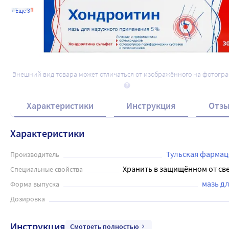
Ещё 3
Внешний вид товара может отличаться от изображённого на фотогр
Характеристики
Инструкция
Отз
Характеристики
Тульская фармац
Производитель
Хранить в защищённом от све
Специальные свойства
мазь д
Форма выпуска
Дозировка
Инструкция
Смотреть полностью