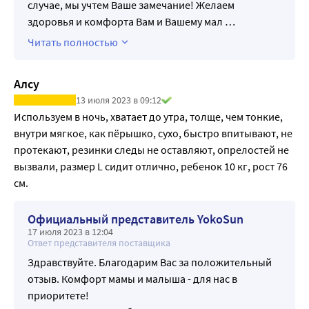
случае, мы учтем Ваше замечание! Желаем
здоровья и комфорта Вам и Вашему мал
…
Читать полностью
Алсу
13 июля 2023 в 09:12
Используем в ночь, хватает до утра, толще, чем тонкие, 
внутри мягкое, как пёрышко, сухо, быстро впитывают, не 
протекают, резинки следы не оставляют, опрелостей не 
вызвали, размер L сидит отлично, ребенок 10 кг, рост 76 
см.
Официальный представитель YokoSun
17 июля 2023 в 12:04
Ответ представителя поставщика
Здравствуйте. Благодарим Вас за положительный
отзыв. Комфорт мамы и малыша - для нас в
приоритете!