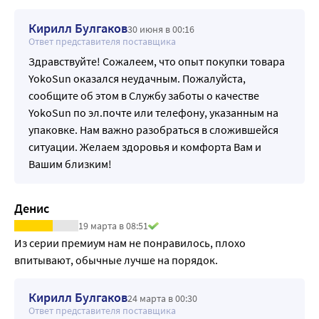
• Индикатор влаги подскажет, когда пора сменить 
подгузник.
Кирилл Булгаков
30 июня в 00:16
Ответ представителя поставщика
Здравствуйте! Сожалеем, что опыт покупки товара
YokoSun оказался неудачным. Пожалуйста,
сообщите об этом в Службу заботы о качестве
YokoSun по эл.почте или телефону, указанным на
упаковке. Нам важно разобраться в сложившейся
ситуации. Желаем здоровья и комфорта Вам и
Вашим близким!
Денис
19 марта в 08:51
Из серии премиум нам не понравилось, плохо 
впитывают, обычные лучше на порядок.
Кирилл Булгаков
24 марта в 00:30
Ответ представителя поставщика