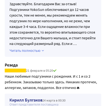
Здравствуйте. Благодарим Вас за отзыв!
Подгузники YokoSun обеспечивают до 12 часов
сухости, тем не менее, мы рекомендуем менять
подгузник по мере наполнения, но не реже, чем
каждые 3-4 часа. Если ощущение влажности при
этом сохраняется, то вероятно впитывающего слоя
недостаточно для Вашего малыша, и стоит перейти
на следующий размерный ряд. Если и
…
Читать полностью
Резеда
21 февраля в 05:20
Наши любимые подгузники с рождения. И с 1 и со 2 
ребенком. Заказываю только здесь. Никаких протечек, 
аллергии, запахов, подделок. Все отлично🔥
Кирилл Булгаков
24 марта в 00:30
Ответ представителя поставщика