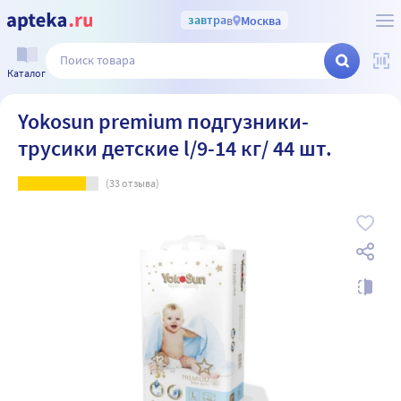
завтра
в
Москва
Каталог
Yokosun premium подгузники-
трусики детские l/9-14 кг/ 44 шт.
(
33
отзыва)