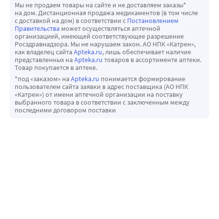
Мы не продаем товары на сайте и не доставляем заказы*
на дом. Дистанционная продажа медикаментов (в том числе
с доставкой на дом) в соответствии с
Постановлением
Правительства
может осуществляться аптечной
организацией, имеющей соответствующее разрешение
Росздравнадзора. Мы не нарушаем закон. АО НПК «Катрен»,
как владелец сайта
Apteka.ru
, лишь обеспечивает наличие
представленных на
Apteka.ru
товаров в ассортименте аптеки.
Товар покупается в аптеке.
*под «заказом» на
Apteka.ru
понимается формирование
пользователем сайта заявки в адрес поставщика (АО НПК
«Катрен») от имени аптечной организации на поставку
выбранного товара в соответствии с заключенным между
последними договором поставки