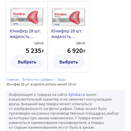
Юнифер 28 шт.
Юнифер 28 шт.
жидкость
жидкость
ампулы по 5 мл
ампулы массой
Цена:
Цена:
10 мл
5 235
6 920
₽
₽
Выбрать
Выбрать
главная
витамины и добавки
бады
юнифер 28 шт. жидкость ампулы массой 10 мл
Информация о товарах на сайте
Apteka.ru
носит
ознакомительный характер и не заменяет консультацию
врача. Внешний вид товара может отличаться
от изображённого на фотографии. Товар может быть
произведен на разных производственных площадках, выбор
из которых при заказе невозможен. У товара может
измениться наименование производителя, а товары
со старым наименованием могут быть в заказе.