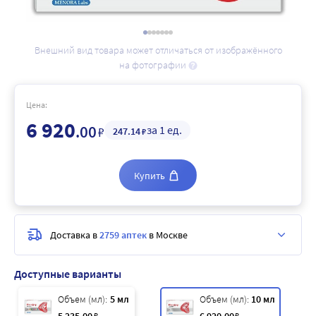
Внешний вид товара может отличаться от изображённого
на фотографии
Цена:
6 920
.00
за 1 ед.
₽
247
.14
₽
Купить
Доставка в
2759 аптек
в Москве
Доступные варианты
Объем (мл):
5 мл
Объем (мл):
10 мл
₽
₽