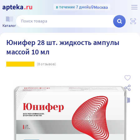
в течение 7 дней
в
Москва
Каталог
Юнифер 28 шт. жидкость ампулы
массой 10 мл
(
8
отзывов)