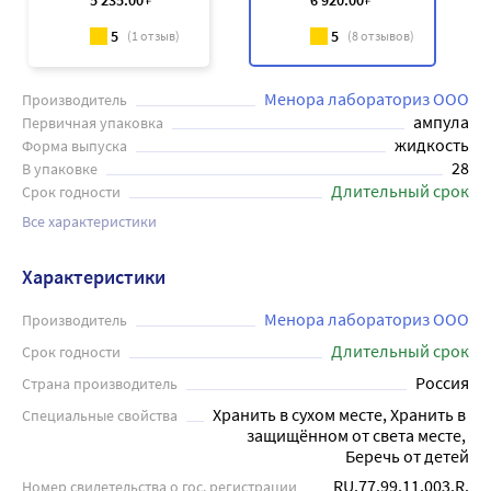
5 235
.00
6 920
.00
5
5
(
1
отзыв)
(
8
отзывов)
Менора лабораториз ООО
Производитель
ампула
Первичная упаковка
жидкость
Форма выпуска
28
В упаковке
Длительный срок
Срок годности
Все характеристики
Характеристики
Менора лабораториз ООО
Производитель
Длительный срок
Срок годности
Россия
Страна производитель
Хранить в сухом месте, Хранить в 
Специальные свойства
защищённом от света месте, 
Беречь от детей
RU.77.99.11.003.R.
Номер свидетельства о гос. регистрации