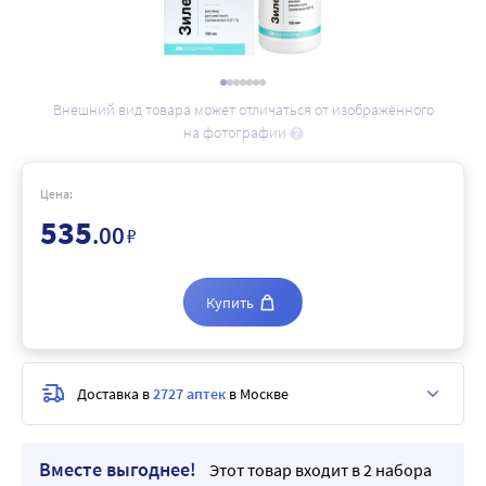
Внешний вид товара может отличаться от изображённого
на фотографии
Цена:
535
.00
₽
Купить
Доставка в
2727 аптек
в Москве
Вместе выгоднее!
Этот товар входит в 2 набора