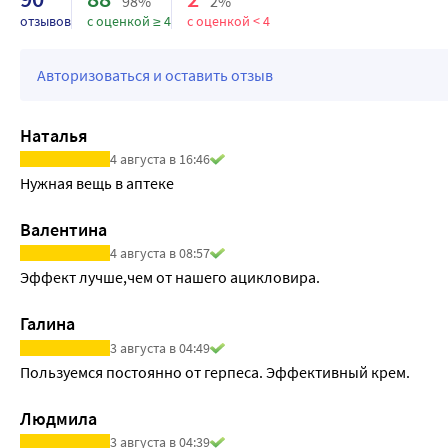
98%
2%
отзывов
с оценкой ≥ 4
с оценкой < 4
Авторизоваться и оставить отзыв
Наталья
4 августа в 16:46
Нужная вещь в аптеке
Валентина
4 августа в 08:57
Эффект лучше,чем от нашего ацикловира.
Галина
3 августа в 04:49
Пользуемся постоянно от герпеса. Эффективный крем.
Людмила
3 августа в 04:39