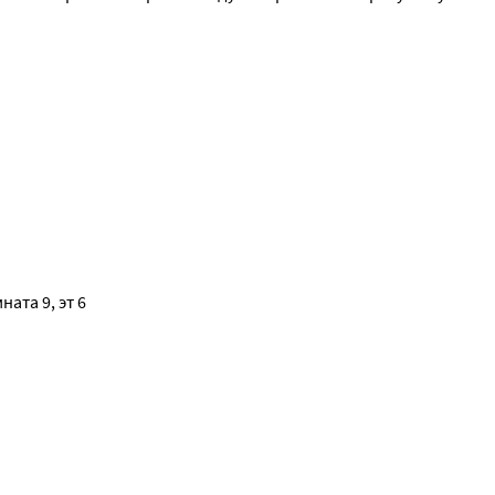
ата 9, эт 6