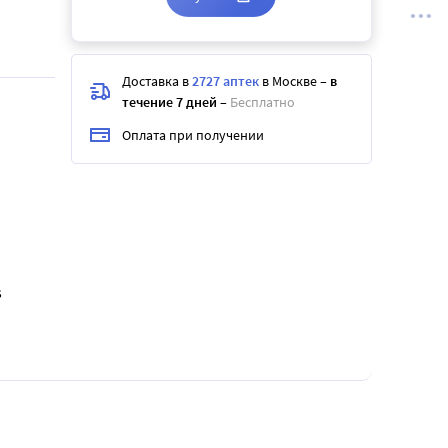
Доставка в
2727 аптек
в Москве
–
в
течение 7 дней
–
Бесплатно
Оплата при получении
s