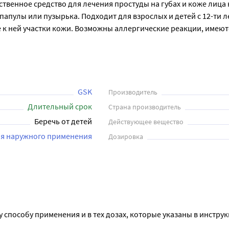
ственное средство для лечения простуды на губах и коже лица 
пулы или пузырька. Подходит для взрослых и детей с 12-ти ле
 к ней участки кожи. Возможны аллергические реакции, имеют
GSK
Производитель
Длительный срок
Страна производитель
Беречь от детей
Действующее вещество
ля наружного применения
Дозировка
 способу применения и в тех дозах, которые указаны в инструк