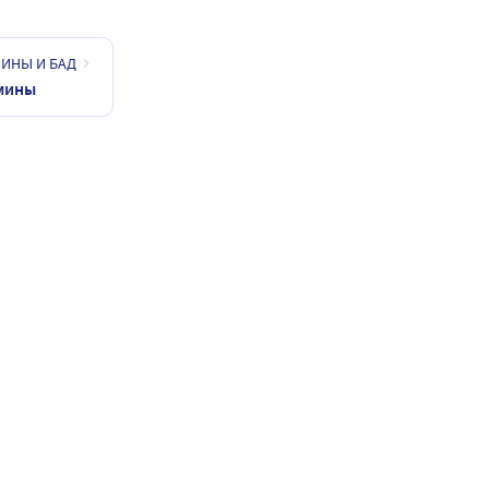
ИНЫ И БАД
мины