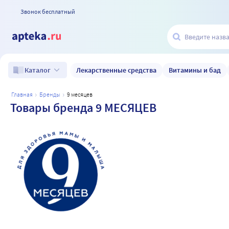
Звонок бесплатный
Лекарственные средства
Витамины и бад
Каталог
главная
бренды
9 месяцев
Товары бренда 9 МЕСЯЦЕВ