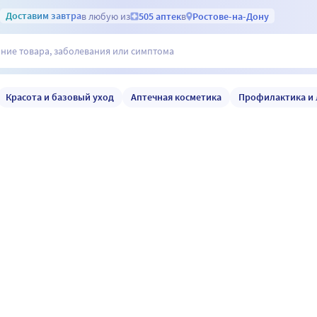
Доставим
завтра
в любую из
505 аптек
в
Ростове-на-Дону
Красота и базовый уход
Аптечная косметика
Профилактика и 