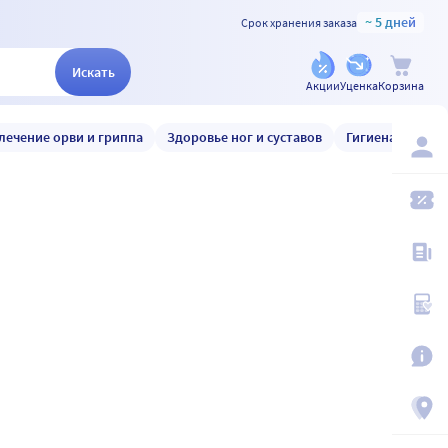
~ 5 дней
Срок хранения заказа
Искать
Акции
Уценка
Корзина
лечение орви и гриппа
Здоровье ног и суставов
Гигиена и уход