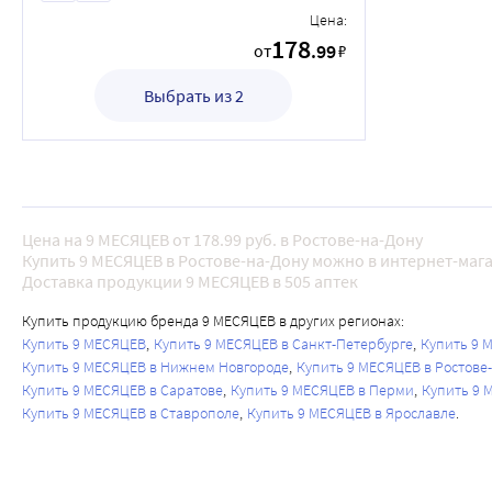
Цена:
178
.99
от
₽
Выбрать из 2
Цена на 9 МЕСЯЦЕВ от 178.99 руб. в Ростове-на-Дону
Купить 9 МЕСЯЦЕВ в Ростове-на-Дону можно в интернет-мага
Доставка продукции 9 МЕСЯЦЕВ в 505 аптек
Купить продукцию бренда 9 МЕСЯЦЕВ в других регионах:
Купить 9 МЕСЯЦЕВ
Купить 9 МЕСЯЦЕВ в Санкт-Петербурге
Купить 9 
Купить 9 МЕСЯЦЕВ в Нижнем Новгороде
Купить 9 МЕСЯЦЕВ в Ростове
Купить 9 МЕСЯЦЕВ в Саратове
Купить 9 МЕСЯЦЕВ в Перми
Купить 9 
Купить 9 МЕСЯЦЕВ в Ставрополе
Купить 9 МЕСЯЦЕВ в Ярославле