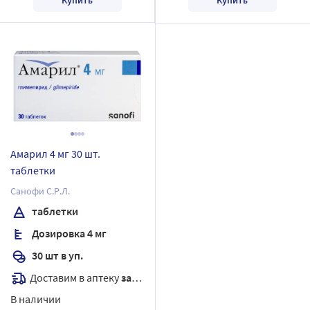
Амарил 4 мг 30 шт.
таблетки
Санофи С.Р.Л.
таблетки
Дозировка 4 мг
30 шт в уп.
Доставим в аптеку
завтра
В наличии