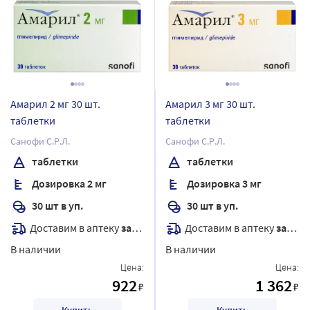
Амарил 2 мг 30 шт.
Амарил 3 мг 30 шт.
таблетки
таблетки
Санофи С.Р.Л.
Санофи С.Р.Л.
таблетки
таблетки
Дозировка 2 мг
Дозировка 3 мг
30 шт в уп.
30 шт в уп.
Доставим в аптеку
завтра
Доставим в аптеку
завтра
В наличии
В наличии
Цена:
Цена:
922
1 362
₽
₽
Купить
Купить