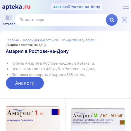
завтра
в
Ростов-на-Дону
Каталог
главная
товары для диабетиков
лекарства от диабета
амарил в ростове-на-дону
Амарил в Ростове-на-Дону
Купить Амарил в Ростове-на-Дону в Apteka.ru.
Цена на Амарил от 480 руб. в Ростове-на-Дону.
Доставка препарата Амарил в 505 аптек.
Аналоги