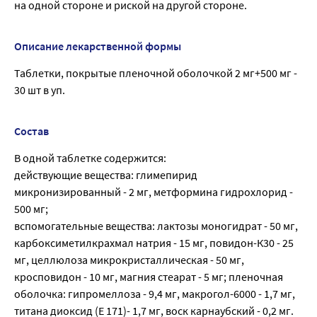
на одной стороне и риской на другой стороне.
Описание лекарственной формы
Таблетки, покрытые пленочной оболочкой 2 мг+500 мг -
30 шт в уп.
Состав
В одной таблетке содержится:
действующие вещества: глимепирид
микронизированный - 2 мг, метформина гидрохлорид -
500 мг;
вспомогательные вещества: лактозы моногидрат - 50 мг,
карбоксиметилкрахмал натрия - 15 мг, повидон-К30 - 25
мг, целлюлоза микрокристаллическая - 50 мг,
кросповидон - 10 мг, магния стеарат - 5 мг; пленочная
оболочка: гипромеллоза - 9,4 мг, макрогол-6000 - 1,7 мг,
титана диоксид (Е 171)- 1,7 мг, воск карнаубский - 0,2 мг.