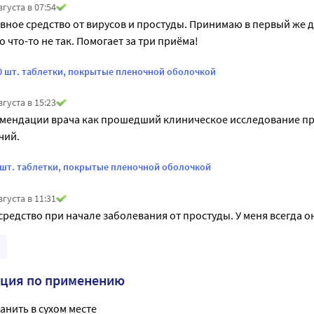
вгуста в 07:54
ное средство от вирусов и простуды. Принимаю в первый же д
 что-то не так. Помогает за три приёма!
10 шт. таблетки, покрытые пленочной оболочкой
вгуста в 15:23
омендации врача как прошедший клиническое исследование п
чий.
6 шт. таблетки, покрытые пленочной оболочкой
вгуста в 11:31
редство при начале заболевания от простуды. У меня всегда о
кция по применению
анить в сухом месте