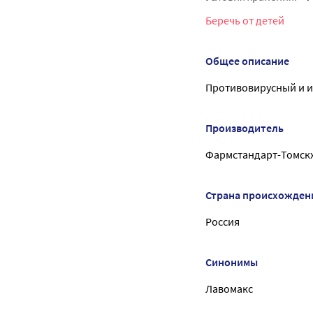
Беречь от детей
Общее описание
Противовирусный и 
Производитель
Фармстандарт-Томс
Страна происхожден
Россия
Синонимы
Лавомакс