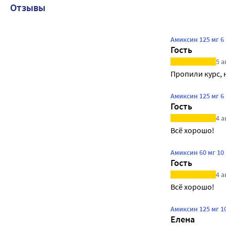
Отзывы
Амиксин 125 мг 
Гость
5 а
Пропили курс, 
Амиксин 125 мг 
Гость
4 а
Всё хорошо!
Амиксин 60 мг 1
Гость
4 а
Всё хорошо!
Амиксин 125 мг 
Елена