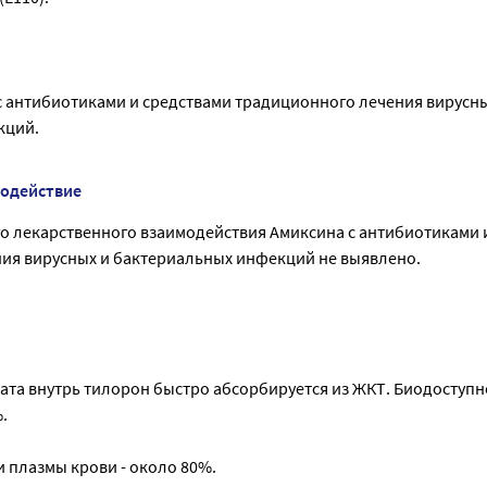
с антибиотиками и средствами традиционного лечения вирусны
кций.
модействие
о лекарственного взаимодействия Амиксина с антибиотиками 
ия вирусных и бактериальных инфекций не выявлено.
ата внутрь тилорон быстро абсорбируется из ЖКТ. Биодоступн
.
 плазмы крови - около 80%.