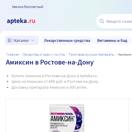
Звонок бесплатный
Лекарственные средства
Витамины и бад
Каталог
главная
лекарства от орви и гриппа
противовирусные препараты
амиксин
Амиксин в Ростове-на-Дону
Купить Амиксин в Ростове-на-Дону в Apteka.ru.
Цена на Амиксин от 694 руб. в Ростове-на-Дону.
Доставка препарата Амиксин в 505 аптек.