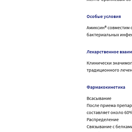
Особые условия
Амиксин® совместим 
бактериальных инфе
Лекарственное взаи
Клинически значимог
традиционного лечен
Фармакокинетика
Всасывание
После приема препар
составляет около 60%
Распределение
Связывание с белками