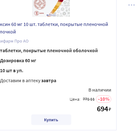
ксин 60 мг 10 шт. таблетки, покрытые пленочной
лочкой
сифарм Про АО
таблетки, покрытые пленочной оболочкой
Дозировка 60 мг
10 шт в уп.
Доставим в аптеку
завтра
В наличии
10
Цена:
771.11
694
₽
Купить