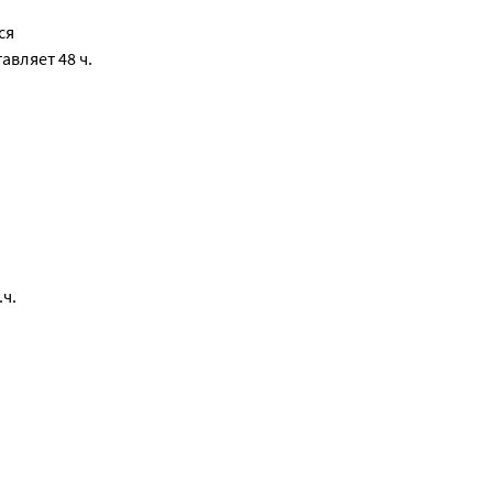
ся
авляет 48 ч.
ч.