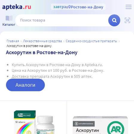
завтра
в
Ростове-на-Дону
Каталог
главная
лекарственные средства
сердечно-сосудистые препараты
аскорутин в ростове-на-дону
Аскорутин в Ростове-на-Дону
Купить Аскорутин в Ростове-на-Дону в Apteka.ru.
Цена на Аскорутин от 100 руб. в Ростове-на-Дону.
Доставка препарата Аскорутин в 505 аптек.
Аналоги