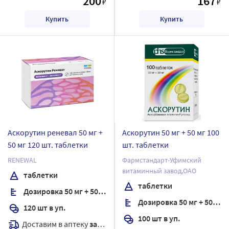
200
167
₽
₽
Купить
Купить
Аскорутин реневал 50 мг +
Аскорутин 50 мг + 50 мг 100
50 мг 120 шт. таблетки
шт. таблетки
RENEWAL
Фармстандарт-Уфимский
витаминный завод,ОАО
таблетки
таблетки
Дозировка 50 мг + 50 мг
Дозировка 50 мг + 50 мг
120 шт в уп.
100 шт в уп.
Доставим в аптеку
завтра