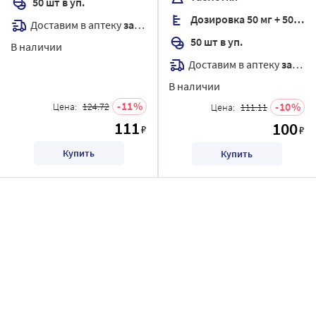
50 шт в уп.
Дозировка 50 мг + 50 мг
Доставим в аптеку
завтра
50 шт в уп.
В наличии
Доставим в аптеку
завтра
В наличии
11
10
Цена:
124.72
Цена:
111.11
111
100
₽
₽
Купить
Купить