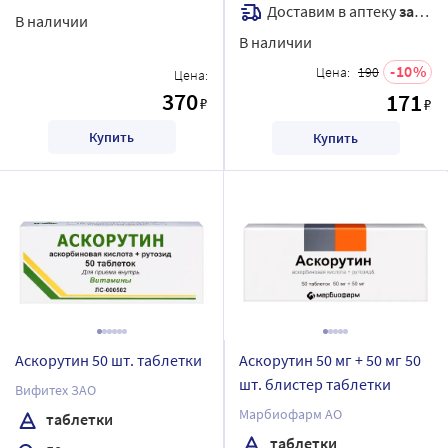
Доставим в аптеку
завтра
В наличии
В наличии
10
Цена:
190
Цена:
370
171
₽
₽
Купить
Купить
Аскорутин 50 шт. таблетки
Аскорутин 50 мг + 50 мг 50
шт. блистер таблетки
Вифитех ЗАО
Марбиофарм АО
таблетки
таблетки