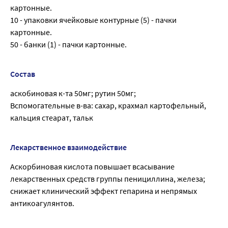
картонные.
10 - упаковки ячейковые контурные (5) - пачки
картонные.
50 - банки (1) - пачки картонные.
Состав
аскобиновая к-та 50мг; рутин 50мг;
Вспомогательные в-ва: сахар, крахмал картофельный,
кальция стеарат, тальк
Лекарственное взаимодействие
Аскорбиновая кислота повышает всасывание
лекарственных средств группы пенициллина, железа;
снижает клинический эффект гепарина и непрямых
антикоагулянтов.