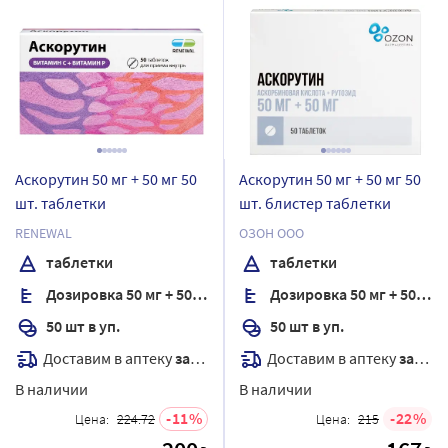
Аскорутин 50 мг + 50 мг 50
Аскорутин 50 мг + 50 мг 50
шт. таблетки
шт. блистер таблетки
RENEWAL
ОЗОН ООО
таблетки
таблетки
Дозировка 50 мг + 50 мг
Дозировка 50 мг + 50 мг
50 шт в уп.
50 шт в уп.
Доставим в аптеку
завтра
Доставим в аптеку
завтра
В наличии
В наличии
11
22
Цена:
224.72
Цена:
215