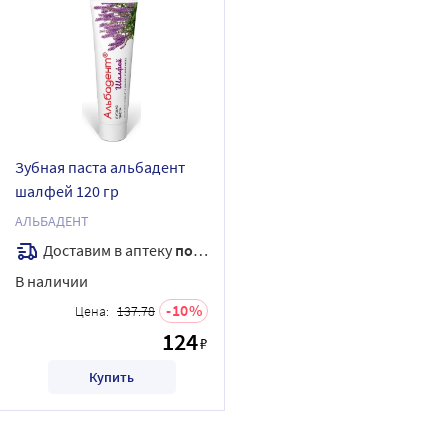
Зубная паста альбадент
шалфей 120 гр
АЛЬБАДЕНТ
Доставим в аптеку
послезавтра
В наличии
10
Цена:
137.78
124
₽
Купить