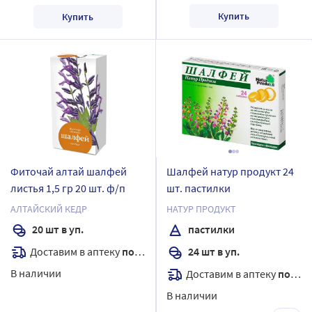
Купить
Купить
Фиточай алтай шалфей
Шалфей натур продукт 24
листья 1,5 гр 20 шт. ф/п
шт. пастилки
АЛТАЙСКИЙ КЕДР
НАТУР ПРОДУКТ
20 шт в уп.
пастилки
Доставим в аптеку
послезавтра
24 шт в уп.
В наличии
Доставим в аптеку
послезавтра
В наличии