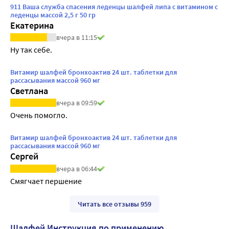
911 Ваша служба спасения леденцы шалфей липа с витамином с
леденцы массой 2,5 г 50 гр
Екатерина
вчера в 11:15
Ну так себе.
Витамир шалфей бронхоактив 24 шт. таблетки для
рассасывания массой 960 мг
Светлана
вчера в 09:59
Очень помогло.
Витамир шалфей бронхоактив 24 шт. таблетки для
рассасывания массой 960 мг
Сергей
вчера в 06:44
Смягчает першение
Читать все отзывы 959
Шалфей Инструкция по применению