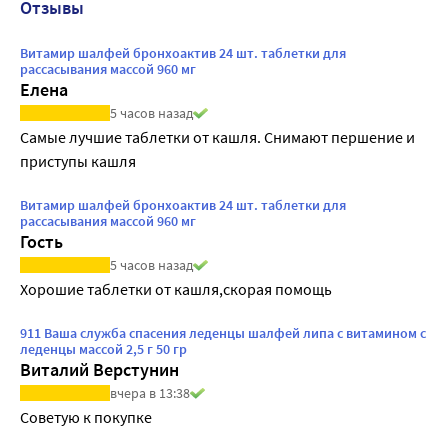
Отзывы
Витамир шалфей бронхоактив 24 шт. таблетки для
рассасывания массой 960 мг
Елена
5 часов назад
Самые лучшие таблетки от кашля. Снимают першение и 
приступы кашля
Витамир шалфей бронхоактив 24 шт. таблетки для
рассасывания массой 960 мг
Гость
5 часов назад
Хорошие таблетки от кашля,скорая помощь
911 Ваша служба спасения леденцы шалфей липа с витамином с
леденцы массой 2,5 г 50 гр
Виталий Верстунин
вчера в 13:38
Советую к покупке