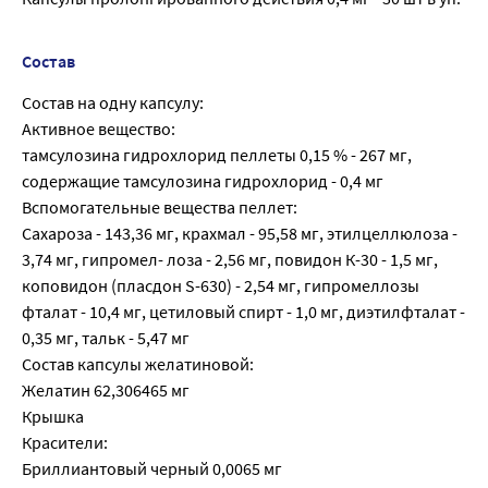
Состав
Состав на одну капсулу:
Активное вещество:
тамсулозина гидрохлорид пеллеты 0,15 % - 267 мг,
содержащие тамсулозина гидрохлорид - 0,4 мг
Вспомогательные вещества пеллет:
Сахароза - 143,36 мг, крахмал - 95,58 мг, этилцеллюлоза -
3,74 мг, гипромел- лоза - 2,56 мг, повидон К-30 - 1,5 мг,
коповидон (пласдон S-630) - 2,54 мг, гипромеллозы
фталат - 10,4 мг, цетиловый спирт - 1,0 мг, диэтилфталат -
0,35 мг, тальк - 5,47 мг
Состав капсулы желатиновой:
Желатин 62,306465 мг
Крышка
Красители:
Бриллиантовый черный 0,0065 мг