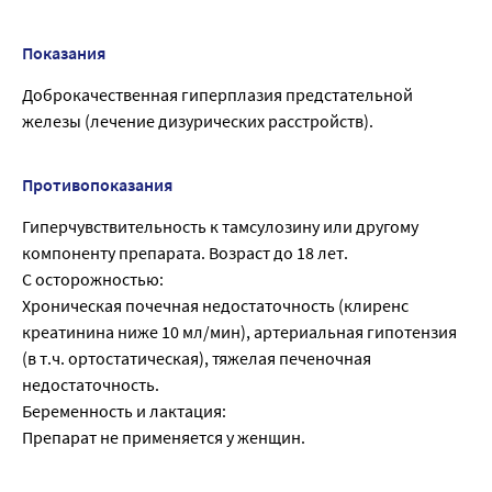
Показания
Доброкачественная гиперплазия предстательной
железы (лечение дизурических расстройств).
Противопоказания
Гиперчувствительность к тамсулозину или другому
компоненту препарата. Возраст до 18 лет.
С осторожностью:
Хроническая почечная недостаточность (клиренс
креатинина ниже 10 мл/мин), артериальная гипотензия
(в т.ч. ортостатическая), тяжелая печеночная
недостаточность.
Беременность и лактация:
Препарат не применяется у женщин.