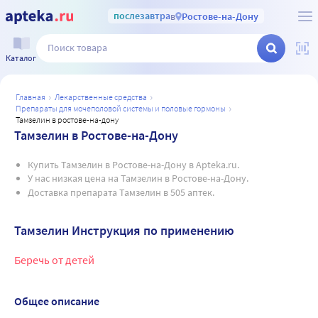
послезавтра
в
Ростове-на-Дону
Каталог
главная
лекарственные средства
препараты для мочеполовой системы и половые гормоны
тамзелин в ростове-на-дону
Тамзелин в Ростове-на-Дону
Купить Тамзелин в Ростове-на-Дону в Apteka.ru.
У нас низкая цена на Тамзелин в Ростове-на-Дону.
Доставка препарата Тамзелин в 505 аптек.
Тамзелин Инструкция по применению
Беречь от детей
Общее описание