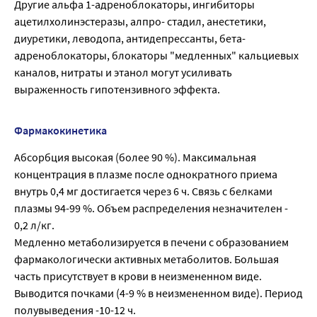
Другие альфа 1-адреноблокаторы, ингибиторы
ацетилхолинэстеразы, алпро- стадил, анестетики,
диуретики, леводопа, антидепрессанты, бета-
адреноблокаторы, блокаторы "медленных" кальциевых
каналов, нитраты и этанол могут усиливать
выраженность гипотензивного эффекта.
Фармакокинетика
Абсорбция высокая (более 90 %). Максимальная
концентрация в плазме после однократного приема
внутрь 0,4 мг достигается через 6 ч. Связь с белками
плазмы 94-99 %. Объем распределения незначителен -
0,2 л/кг.
Медленно метаболизируется в печени с образованием
фармакологически активных метаболитов. Большая
часть присутствует в крови в неизмененном виде.
Выводится почками (4-9 % в неизмененном виде). Период
полувыведения -10-12 ч.