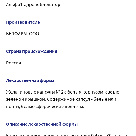
Альфа1-адреноблокатор
Производитель
ВЕЛФАРМ, ООО
Страна происхождения
Россия
Лекарственная форма
Желатиновые капсулы № 2 с белым корпусом, светло-
зеленой крышкой. Содержимое капсул - белые или
почти, белые сферические пеллеты.
Описание лекарственной формы
Капсулы пролонгированного действия 0,4 мг - 30 шт в уп.