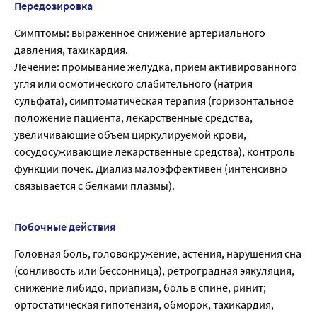
Передозировка
Симптомы: выраженное снижение артериального
давления, тахикардия.
Лечение: промывание желудка, прием активированного
угля или осмотического слабительного (натрия
сульфата), симптоматическая терапия (горизонтальное
положение пациента, лекарственные средства,
увеличивающие объем циркулируемой крови,
сосудосуживающие лекарственные средства), контроль
функции почек. Диализ малоэффективен (интенсивно
связывается с белками плазмы).
Побочные действия
Головная боль, головокружение, астения, нарушения сна
(сонливость или бессонница), ретроградная эякуляция,
снижение либидо, приапизм, боль в спине, ринит;
ортостатическая гипотензия, обморок, тахикардия,