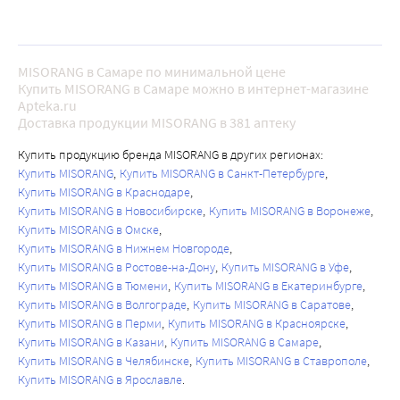
MISORANG в Самаре по минимальной цене
Купить MISORANG в Самаре можно в интернет-магазине
Apteka.ru
Доставка продукции MISORANG в 381 аптеку
Купить продукцию бренда MISORANG в других регионах:
Купить MISORANG
Купить MISORANG в Санкт-Петербурге
Купить MISORANG в Краснодаре
Купить MISORANG в Новосибирске
Купить MISORANG в Воронеже
Купить MISORANG в Омске
Купить MISORANG в Нижнем Новгороде
Купить MISORANG в Ростове-на-Дону
Купить MISORANG в Уфе
Купить MISORANG в Тюмени
Купить MISORANG в Екатеринбурге
Купить MISORANG в Волгограде
Купить MISORANG в Саратове
Купить MISORANG в Перми
Купить MISORANG в Красноярске
Купить MISORANG в Казани
Купить MISORANG в Самаре
Купить MISORANG в Челябинске
Купить MISORANG в Ставрополе
Купить MISORANG в Ярославле