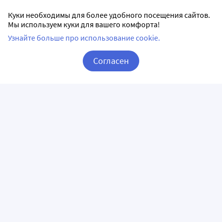
Куки необходимы для более удобного посещения сайтов.
Мы используем куки для вашего комфорта!
Узнайте больше про использование cookie.
Согласен
Корзина
Вход / Регистрация
ПРИЛОЖЕНИЯ
СЛЕДИТЕ ЗА НАМИ
ГОРЯЧАЯ ЛИНИЯ