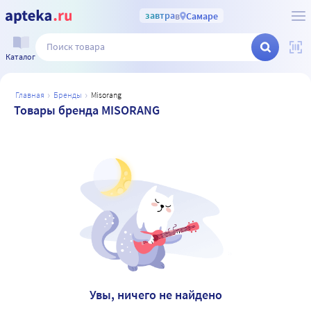
завтра
в
Самаре
Каталог
главная
бренды
misorang
Товары бренда MISORANG
Увы, ничего не найдено